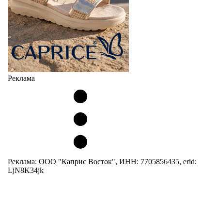
Реклама
Реклама: ООО "Каприс Восток", ИНН: 7705856435, erid:
LjN8K34jk