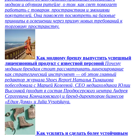
модном и обувном ритейле, о том, как свет помогает
работать с товаром, пространством и эмоциями
покупателей. Она поможет посмотреть на базовые
принципы в освещении через призму новых требований к
торговому пространству.
Как модному бренду выпустить успешный
лицензионный продукт с известной персоной
Почему
модным брендам стоит рассматривать лицензирование
как стратегический инструмент — об этом главный
редактор журнала Shoes Report Наталья Тимашова
побеседовала с Марией Козеевой, СЕО медиахолдинга Юлии
Высоцкой (входит в состав Продюсерского центра Андрея
Сергеевича Кончаловского) и бренд-директором бизнесов
«Едим Дома» и Julia Vysotskaya.
Как усилить и сделать более устойчивым