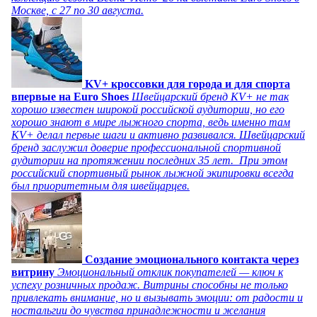
Москве, с 27 по 30 августа.
KV+ кроссовки для города и для спорта
впервые на Euro Shoes
Швейцарский бренд KV+ не так
хорошо известен широкой российской аудитории, но его
хорошо знают в мире лыжного спорта, ведь именно там
KV+ делал первые шаги и активно развивался. Швейцарский
бренд заслужил доверие профессиональной спортивной
аудитории на протяжении последних 35 лет. При этом
российский спортивный рынок лыжной экипировки всегда
был приоритетным для швейцарцев.
Создание эмоционального контакта через
витрину
Эмоциональный отклик покупателей — ключ к
успеху розничных продаж. Витрины способны не только
привлекать внимание, но и вызывать эмоции: от радости и
ностальгии до чувства принадлежности и желания