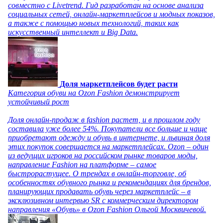
совместно с Livetrend. Гид разработан на основе анализа
социальных сетей, онлайн-маркетплейсов и модных показов,
а также с помощью новых технологий, таких как
искусственный интеллект и Big Data.
Доля маркетплейсов будет расти
Категория обуви на Ozon Fashion демонстрирует
устойчивый рост
Доля онлайн-продаж в fashion растет, и в прошлом году
составила уже более 54%. Покупатели все больше и чаще
приобретают одежду и обувь в интернете, и львиная доля
этих покупок совершается на маркетплейсах. Ozon – один
из ведущих игроков на российском рынке товаров моды,
направление Fashion на платформе – самое
быстрорастущее. О трендах в онлайн-торговле, об
особенностях обувного рынка и рекомендациях для брендов,
планирующих продавать обувь через маркетплейс – в
эксклюзивном интервью SR с коммерческим директором
направления «Обувь» в Ozon Fashion Ольгой Москвичевой.