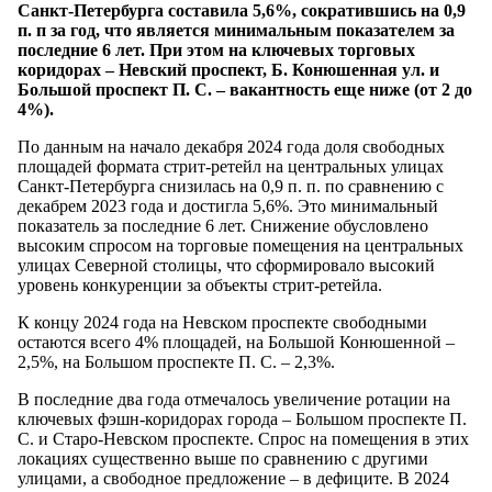
Санкт-Петербурга составила 5,6%, сократившись на 0,9
п. п за год, что является минимальным показателем за
последние 6 лет. При этом на ключевых торговых
коридорах – Невский проспект, Б. Конюшенная ул. и
Большой проспект П. С. – вакантность еще ниже (от 2 до
4%).
По данным на начало декабря 2024 года доля свободных
площадей формата стрит-ретейл на центральных улицах
Санкт-Петербурга снизилась на 0,9 п. п. по сравнению с
декабрем 2023 года и достигла 5,6%. Это минимальный
показатель за последние 6 лет. Снижение обусловлено
высоким спросом на торговые помещения на центральных
улицах Северной столицы, что сформировало высокий
уровень конкуренции за объекты стрит-ретейла.
К концу 2024 года на Невском проспекте свободными
остаются всего 4% площадей, на Большой Конюшенной –
2,5%, на Большом проспекте П. С. – 2,3%.
В последние два года отмечалось увеличение ротации на
ключевых фэшн-коридорах города – Большом проспекте П.
С. и Старо-Невском проспекте. Спрос на помещения в этих
локациях существенно выше по сравнению с другими
улицами, а свободное предложение – в дефиците. В 2024