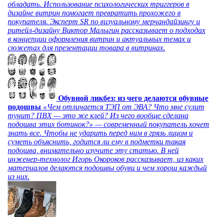
обладать. Использование психологических триггеров в
дизайне витрин помогает превратить прохожего в
покупателя. Эксперт SR по визуальному мерчандайзингу и
ритейл-дизайну Виктор Малыгин рассказывает о подходах
в концепции оформления витрин и актуальных темах и
сюжетах для презентации товара в витринах.
Обувной ликбез: из чего делаются обувные
подошвы
«Чем отличается ТЭП от ЭВА? Что мне сулит
тунит? ПВХ — это же клей? Из чего вообще сделана
подошва этих ботинок?» — современный покупатель хочет
знать все. Чтобы не ударить перед ним в грязь лицом и
суметь объяснить, годится ли ему в подметки такая
подошва, внимательно изучите эту статью. В ней
инженер-технолог Игорь Окороков рассказывает, из каких
материалов делаются подошвы обуви и чем хорош каждый
из них.