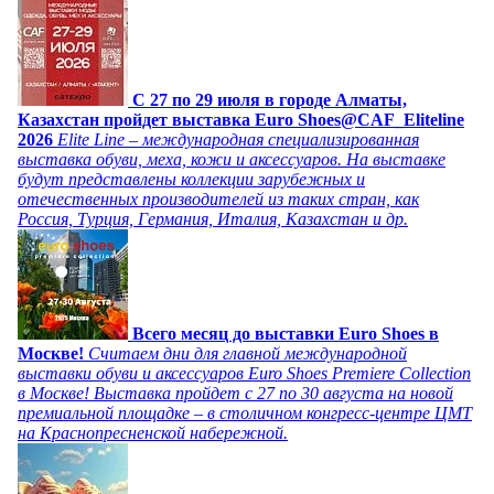
C 27 по 29 июля в городе Алматы,
Казахстан пройдет выставка Euro Shoes@CAF_Eliteline
2026
Elite Line – международная специализированная
выставка обуви, меха, кожи и аксессуаров. На выставке
будут представлены коллекции зарубежных и
отечественных производителей из таких стран, как
Россия, Турция, Германия, Италия, Казахстан и др.
Всего месяц до выставки Euro Shoes в
Москве!
Считаем дни для главной международной
выставки обуви и аксессуаров Euro Shoes Premiere Collection
в Москве! Выставка пройдет с 27 по 30 августа на новой
премиальной площадке – в столичном конгресс-центре ЦМТ
на Краснопресненской набережной.