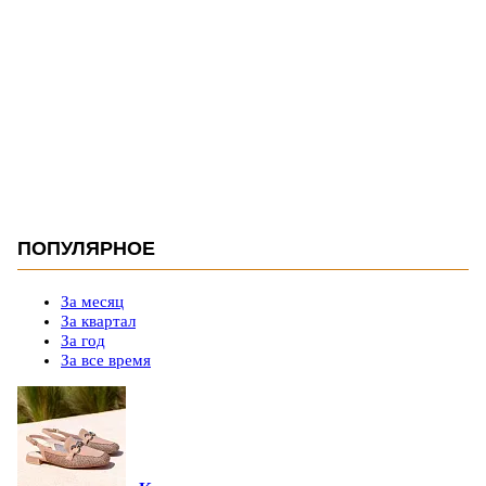
ПОПУЛЯРНОЕ
За месяц
За квартал
За год
За все время