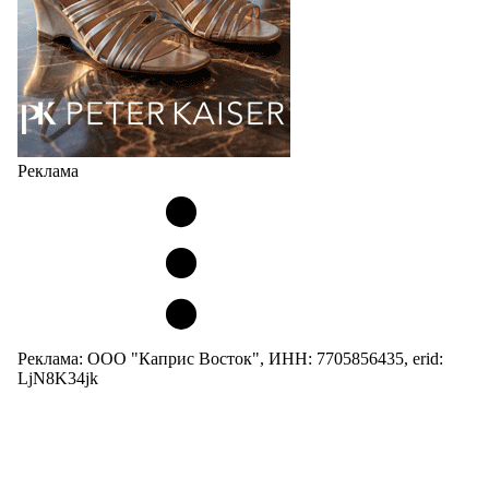
Реклама
Реклама: ООО "Каприс Восток", ИНН: 7705856435, erid:
LjN8K34jk