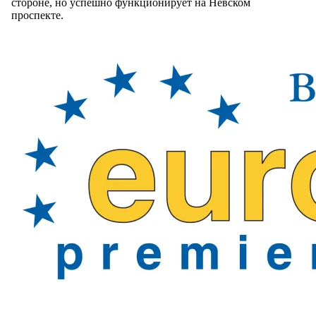
стороне, но успешно функционирует на Невском
проспекте.