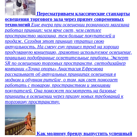
Пересматриваем классические стандарты
освещения торгового зала через призму современных
технологий
Еще вчера при освещении розничного магазина
работал принцип: чем ярче свет, чем светлее
пространство магазина, тем больше покупателей и
продаж. Сегодня этот принцип утратил свою
актуальность. На смену ему пришел тренд на хорошо
продуманную концепцию, грамотно используемое освещение,
правильно подобранные осветительные приборы. Эксперт
SR по освещению торговых пространств, светодизайнер
компании «Точка опоры» Анастасия Ефремова
рассказывает об актуальных принципах освещения в
модном и обувном ритейле, о том, как свет помогает
работать с товаром, пространством и эмоциями
покупателей. Она поможет посмотреть на базовые
принципы в освещении через призму новых требований к
торговому пространству.
Как модному бренду выпустить успешный