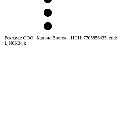
Реклама: ООО "Каприс Восток", ИНН: 7705856435, erid:
LjN8K34jk