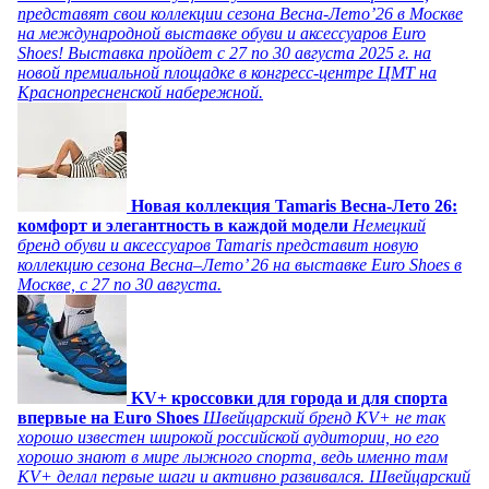
представят свои коллекции сезона Весна-Лето’26 в Москве
на международной выставке обуви и аксессуаров Euro
Shoes! Выставка пройдет c 27 по 30 августа 2025 г. на
новой премиальной площадке в конгресс-центре ЦМТ на
Краснопресненской набережной.
Новая коллекция Tamaris Весна-Лето 26:
комфорт и элегантность в каждой модели
Немецкий
бренд обуви и аксессуаров Tamaris представит новую
коллекцию сезона Весна–Лето’ 26 на выставке Euro Shoes в
Москве, с 27 по 30 августа.
KV+ кроссовки для города и для спорта
впервые на Euro Shoes
Швейцарский бренд KV+ не так
хорошо известен широкой российской аудитории, но его
хорошо знают в мире лыжного спорта, ведь именно там
KV+ делал первые шаги и активно развивался. Швейцарский