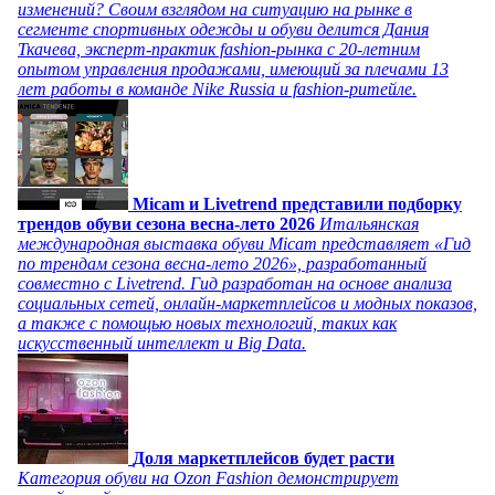
изменений? Своим взглядом на ситуацию на рынке в
сегменте спортивных одежды и обуви делится Дания
Ткачева, эксперт-практик fashion-рынка с 20-летним
опытом управления продажами, имеющий за плечами 13
лет работы в команде Nike Russia и fashion-ритейле.
Micam и Livetrend представили подборку
трендов обуви сезона весна-лето 2026
Итальянская
международная выставка обуви Micam представляет «Гид
по трендам сезона весна-лето 2026», разработанный
совместно с Livetrend. Гид разработан на основе анализа
социальных сетей, онлайн-маркетплейсов и модных показов,
а также с помощью новых технологий, таких как
искусственный интеллект и Big Data.
Доля маркетплейсов будет расти
Категория обуви на Ozon Fashion демонстрирует