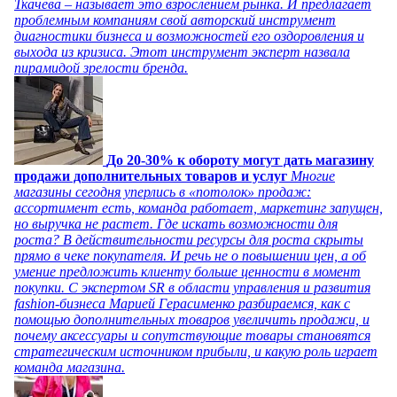
Ткачева – называет это взрослением рынка. И предлагает
проблемным компаниям свой авторский инструмент
диагностики бизнеса и возможностей его оздоровления и
выхода из кризиса. Этот инструмент эксперт назвала
пирамидой зрелости бренда.
До 20-30% к обороту могут дать магазину
продажи дополнительных товаров и услуг
Многие
магазины сегодня уперлись в «потолок» продаж:
ассортимент есть, команда работает, маркетинг запущен,
но выручка не растет. Где искать возможности для
роста? В действительности ресурсы для роста скрыты
прямо в чеке покупателя. И речь не о повышении цен, а об
умение предложить клиенту больше ценности в момент
покупки. С экспертом SR в области управления и развития
fashion-бизнеса Марией Герасименко разбираемся, как с
помощью дополнительных товаров увеличить продажи, и
почему аксессуары и сопутствующие товары становятся
стратегическим источником прибыли, и какую роль играет
команда магазина.