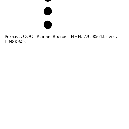
Реклама: ООО "Каприс Восток", ИНН: 7705856435, erid:
LjN8K34jk