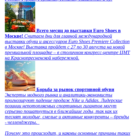
Всего месяц до выставки Euro Shoes в
Москве!
Считаем дни для главной международной
выставки обуви и аксессуаров Euro Shoes Premiere Collection
в Москве! Выставка пройдет с 27 по 30 августа на новой
премиальной площадке – в столичном конгресс-центре ЦМТ
на Краснопресненской набережной.
Борьба за рынок спортивной обуви
Эксперты модного рынка и аналитики-экономисты
прогнозируют падение продаж Nike и Adidas. Лидерские
позиции непотопляемых спортивных гигантов могут
серьезно пошатнуться в ближайшие годы, так как их
теснят молодые, смелые и активные конкуренты – бренды
- челленджеры.
Почему это происходит, и каковы основные причины таких