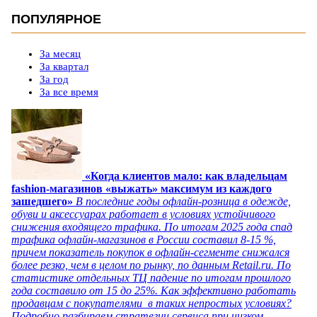
ПОПУЛЯРНОЕ
За месяц
За квартал
За год
За все время
«Когда клиентов мало: как владельцам
fashion-магазинов «выжать» максимум из каждого
зашедшего»
В последние годы офлайн-розница в одежде,
обуви и аксессуарах работает в условиях устойчивого
снижения входящего трафика. По итогам 2025 года спад
трафика офлайн-магазинов в России составил 8-15 %,
причем показатель покупок в офлайн-сегменте снижался
более резко, чем в целом по рынку, по данным Retail.ru. По
статистике отдельных ТЦ падение по итогам прошлого
года составило от 15 до 25%. Как эффективно работать
продавцам с покупателями в таких непростых условиях?
Подробно разбираем стратегии сервиса при низком