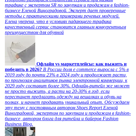
трафике с экспертом SR по закупкам и продажам в fashion-
бизнесе Еленой Виноградовой. Эксперт дает проверенные
методы с практическими примерами речевых модулей.
Елена уверена, что в условиях падающего трафика
качественный сервис становится главным конкурентным
преимуществом для обувной
Офлайн vs маркетплейсы: как выжить и
победить в 2026?
В России доля e commerce выросла с 5% в
2019 году до почти 23% в 2024 году и продолжает расти,
по прогнозам аналитиков рынка электронной коммерции, к
2029 году составит более 30%. Офлайн-ритейл же может
не просто выжить, а расти на 20-30% в год, если
перестанет предлагать одежду на вешалках и обувь на
полках, и начнет продавать уникальный опыт. Обсуждаем
эту тему с постоянным автором Shoes Report Еленой
Виноградовой, экспертом по закупкам и продажам в fashion-
бизнесе, автором блога для ритейла и байеров Fashion
Business Blog.