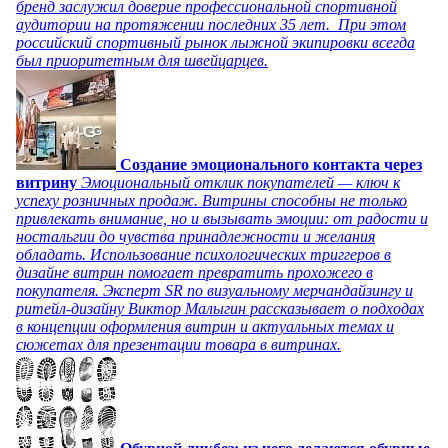
бренд заслужил доверие профессиональной спортивной
аудитории на протяжении последних 35 лет. При этом
российский спортивный рынок лыжной экипировки всегда
был приоритетным для швейцарцев.
Создание эмоционального контакта через
витрину
Эмоциональный отклик покупателей — ключ к
успеху розничных продаж. Витрины способны не только
привлекать внимание, но и вызывать эмоции: от радости и
ностальгии до чувства принадлежности и желания
обладать. Использование психологических триггеров в
дизайне витрин помогает превратить прохожего в
покупателя. Эксперт SR по визуальному мерчандайзингу и
ритейл-дизайну Виктор Малыгин рассказывает о подходах
в концепции оформления витрин и актуальных темах и
сюжетах для презентации товара в витринах.