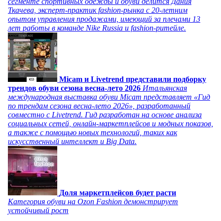
сегменте спортивных одежды и обуви делится Дания
Ткачева, эксперт-практик fashion-рынка с 20-летним
опытом управления продажами, имеющий за плечами 13
лет работы в команде Nike Russia и fashion-ритейле.
Micam и Livetrend представили подборку
трендов обуви сезона весна-лето 2026
Итальянская
международная выставка обуви Micam представляет «Гид
по трендам сезона весна-лето 2026», разработанный
совместно с Livetrend. Гид разработан на основе анализа
социальных сетей, онлайн-маркетплейсов и модных показов,
а также с помощью новых технологий, таких как
искусственный интеллект и Big Data.
Доля маркетплейсов будет расти
Категория обуви на Ozon Fashion демонстрирует
устойчивый рост