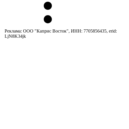
Реклама: ООО "Каприс Восток", ИНН: 7705856435, erid:
LjN8K34jk