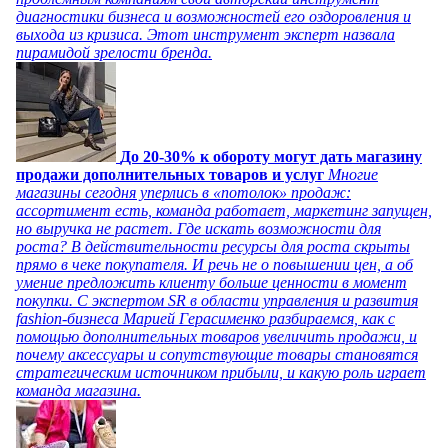
диагностики бизнеса и возможностей его оздоровления и
выхода из кризиса. Этот инструмент эксперт назвала
пирамидой зрелости бренда.
До 20-30% к обороту могут дать магазину
продажи дополнительных товаров и услуг
Многие
магазины сегодня уперлись в «потолок» продаж:
ассортимент есть, команда работает, маркетинг запущен,
но выручка не растет. Где искать возможности для
роста? В действительности ресурсы для роста скрыты
прямо в чеке покупателя. И речь не о повышении цен, а об
умение предложить клиенту больше ценности в момент
покупки. С экспертом SR в области управления и развития
fashion-бизнеса Марией Герасименко разбираемся, как с
помощью дополнительных товаров увеличить продажи, и
почему аксессуары и сопутствующие товары становятся
стратегическим источником прибыли, и какую роль играет
команда магазина.