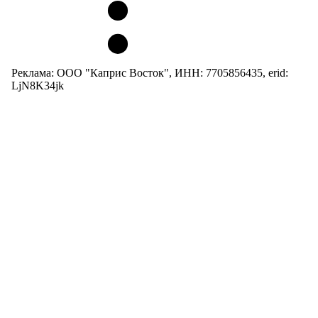
Реклама: ООО "Каприс Восток", ИНН: 7705856435, erid:
LjN8K34jk