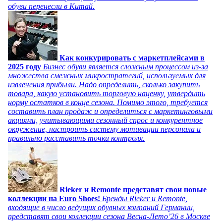
обуви перенесли в Китай.
Как конкурировать с маркетплейсами в
2025 году
Бизнес обуви является сложным процессом из-за
множества смежных микростратегий, используемых для
извлечения прибыли. Надо определить, сколько закупить
товара, какую установить торговую наценку, утвердить
норму остатков в конце сезона. Помимо этого, требуется
составить план продаж и определиться с маркетинговыми
акциями, учитывающими сезонный спрос и конкурентное
окружение, настроить систему мотивации персонала и
правильно расставить точки контроля.
Rieker и Remonte представят свои новые
коллекции на Euro Shoes!
Бренды Rieker и Remonte,
входящие в число ведущих обувных компаний Германии,
представят свои коллекции сезона Весна-Лето’26 в Москве