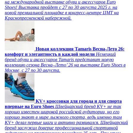
на международной выставке обуви и аксессуаров Euro
Shoes! Выставка пройдет c 27 по 30 августа 2025 г. на
новой премиальной площадке в конгресс-центре ЦМТ на
Краснопресненской набережной.
Новая коллекция Tamaris Весна-Лето 26:
комфорт и элегантность в каждой модели
Немецкий
бренд обуви и аксессуаров Tamaris представит новую
коллекцию сезона Весна–Лето’ 26 на выставке Euro Shoes в
Москве, с 27 по 30 августа.
KV+ кроссовки для города и для спорта
впервые на Euro Shoes
Швейцарский бренд KV+ не так
хорошо известен широкой российской аудитории, но его
хорошо знают в мире лыжного спорта, ведь именно там
KV+ делал первые шаги и активно развивался. Швейцарский
бренд заслужил доверие профессиональной спортивной