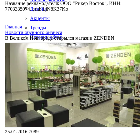
Название рекламодателя: ООО "Рикер Восток", ИНН:
7703335074, erid: LjN8K37Ko
Дизайн
Акценты
Главная
Тренды
Новости обувного бизнеса
Истории обуви
В Великом Новгороде открылся магазин ZENDEN
Производство
25.01.2016
7089