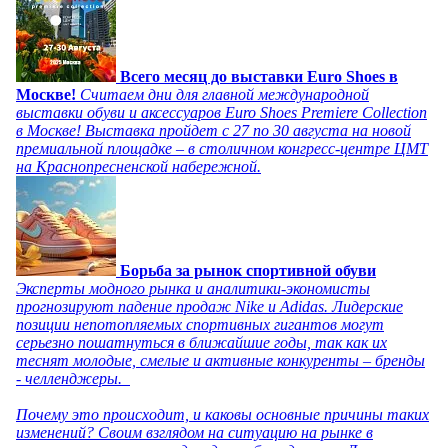
Всего месяц до выставки Euro Shoes в
Москве!
Считаем дни для главной международной
выставки обуви и аксессуаров Euro Shoes Premiere Collection
в Москве! Выставка пройдет с 27 по 30 августа на новой
премиальной площадке – в столичном конгресс-центре ЦМТ
на Краснопресненской набережной.
Борьба за рынок спортивной обуви
Эксперты модного рынка и аналитики-экономисты
прогнозируют падение продаж Nike и Adidas. Лидерские
позиции непотопляемых спортивных гигантов могут
серьезно пошатнуться в ближайшие годы, так как их
теснят молодые, смелые и активные конкуренты – бренды
- челленджеры.
Почему это происходит, и каковы основные причины таких
изменений? Своим взглядом на ситуацию на рынке в