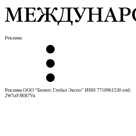
Реклама
Реклама ООО "Бизнес Глобал Экспо" ИНН 7710961530 erid:
2W5zFJRB7Va