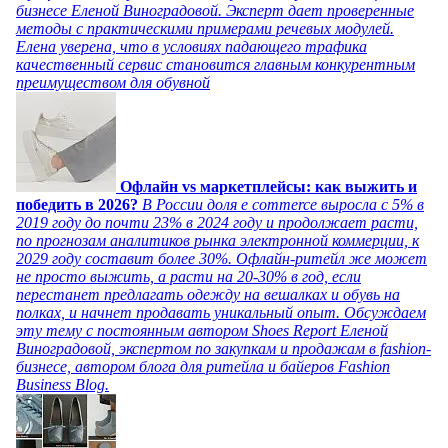
бизнесе Еленой Виноградовой. Эксперт дает проверенные
методы с практическими примерами речевых модулей.
Елена уверена, что в условиях падающего трафика
качественный сервис становится главным конкурентным
преимуществом для обувной
Офлайн vs маркетплейсы: как выжить и
победить в 2026?
В России доля e commerce выросла с 5% в
2019 году до почти 23% в 2024 году и продолжает расти,
по прогнозам аналитиков рынка электронной коммерции, к
2029 году составит более 30%. Офлайн-ритейл же может
не просто выжить, а расти на 20-30% в год, если
перестанет предлагать одежду на вешалках и обувь на
полках, и начнет продавать уникальный опыт. Обсуждаем
эту тему с постоянным автором Shoes Report Еленой
Виноградовой, экспертом по закупкам и продажам в fashion-
бизнесе, автором блога для ритейла и байеров Fashion
Business Blog.