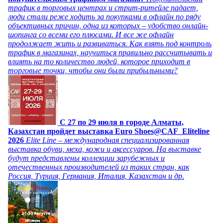
трафик в торговых центрах и стрит-ритейле падает,
люди стали реже ходить за покупками в офлайн по ряду
объективных причин, одна из которых – удобство онлайн-
шопинга со всеми его плюсами. И все же офлайн
продолжает жить и развиваться. Как взять под контроль
трафик в магазинах, научиться правильно рассчитывать и
влиять на то количество людей, которое приходит в
торговые точки, чтобы они были прибыльными?
C 27 по 29 июля в городе Алматы,
Казахстан пройдет выставка Euro Shoes@CAF_Eliteline
2026
Elite Line – международная специализированная
выставка обуви, меха, кожи и аксессуаров. На выставке
будут представлены коллекции зарубежных и
отечественных производителей из таких стран, как
Россия, Турция, Германия, Италия, Казахстан и др.