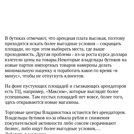
В бутиках отмечают, что арендная плата высокая, поэтому
приходится искать более выгодные условия – сокращать
площади, но при этом выбирать места, где выше
проходимость. Другая проблема - из-за роста курса доллара
взлетели цены на товары.Некоторые владельцы бутиков на
новые партии импортных товаров намерены делать
минимальную наценку и поработать какое-то время «в
минус», чтобы не отпугнуть клиентов.
На фоне пустующих площадей и съезжающих арендаторов
есть ТЦ, например, «Максим», которые выглядят более
успешными. Там пустых площадей нет вовсе, более того,
здесь открываются новые магазины.
Торговые центры Владивостока остаются без арендаторов.
Владельцы бутиков из-за обвала рубля и снижения
покупательской активности либо совсем сворачивают
бизнес, либо ищут более выгодные условия,…
Добавить в закладки: