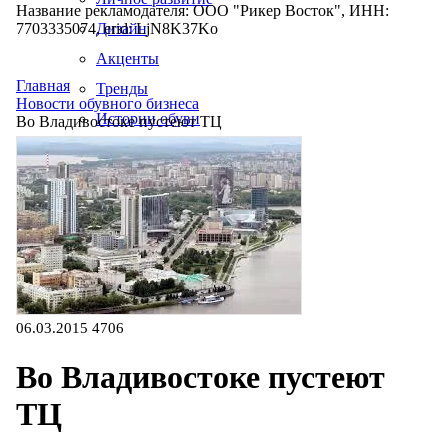
Название рекламодателя: ООО "Рикер Восток", ИНН:
7703335074, erid: LjN8K37Ko
Дизайн
Акценты
Главная
Тренды
Новости обувного бизнеса
Истории обуви
Во Владивостоке пустеют ТЦ
Производство
06.03.2015
4706
Во Владивостоке пустеют
ТЦ