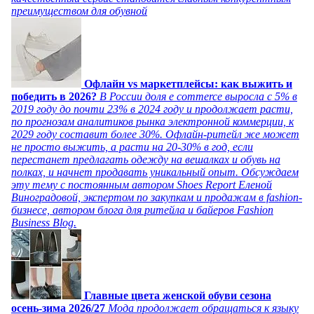
преимуществом для обувной
Офлайн vs маркетплейсы: как выжить и
победить в 2026?
В России доля e commerce выросла с 5% в
2019 году до почти 23% в 2024 году и продолжает расти,
по прогнозам аналитиков рынка электронной коммерции, к
2029 году составит более 30%. Офлайн-ритейл же может
не просто выжить, а расти на 20-30% в год, если
перестанет предлагать одежду на вешалках и обувь на
полках, и начнет продавать уникальный опыт. Обсуждаем
эту тему с постоянным автором Shoes Report Еленой
Виноградовой, экспертом по закупкам и продажам в fashion-
бизнесе, автором блога для ритейла и байеров Fashion
Business Blog.
Главные цвета женской обуви сезона
осень-зима 2026/27
Мода продолжает обращаться к языку