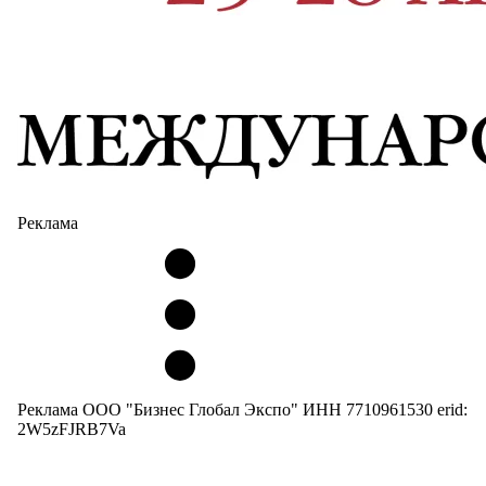
Реклама
Реклама ООО "Бизнес Глобал Экспо" ИНН 7710961530 erid:
2W5zFJRB7Va