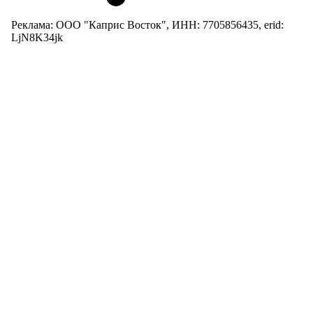
Реклама: ООО "Каприс Восток", ИНН: 7705856435, erid:
LjN8K34jk