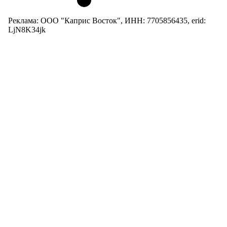
Реклама: ООО "Каприс Восток", ИНН: 7705856435, erid:
LjN8K34jk