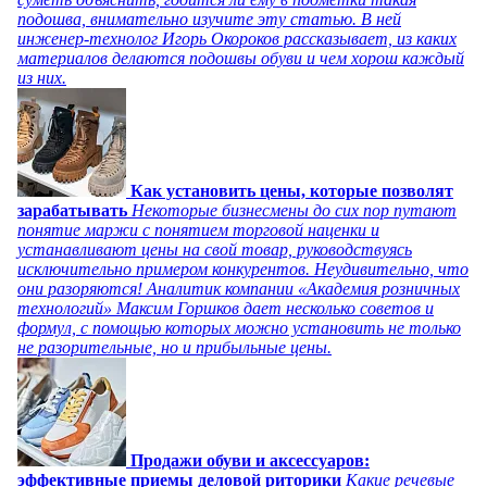
подошва, внимательно изучите эту статью. В ней
инженер-технолог Игорь Окороков рассказывает, из каких
материалов делаются подошвы обуви и чем хорош каждый
из них.
Как установить цены, которые позволят
зарабатывать
Некоторые бизнесмены до сих пор путают
понятие маржи с понятием торговой наценки и
устанавливают цены на свой товар, руководствуясь
исключительно примером конкурентов. Неудивительно, что
они разоряются! Аналитик компании «Академия розничных
технологий» Максим Горшков дает несколько советов и
формул, с помощью которых можно установить не только
не разорительные, но и прибыльные цены.
Продажи обуви и аксессуаров:
эффективные приемы деловой риторики
Какие речевые