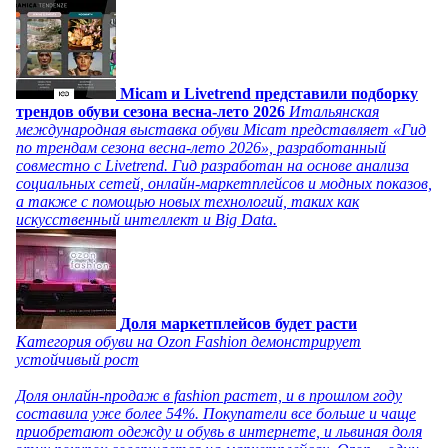
Micam и Livetrend представили подборку
трендов обуви сезона весна-лето 2026
Итальянская
международная выставка обуви Micam представляет «Гид
по трендам сезона весна-лето 2026», разработанный
совместно с Livetrend. Гид разработан на основе анализа
социальных сетей, онлайн-маркетплейсов и модных показов,
а также с помощью новых технологий, таких как
искусственный интеллект и Big Data.
Доля маркетплейсов будет расти
Категория обуви на Ozon Fashion демонстрирует
устойчивый рост
Доля онлайн-продаж в fashion растет, и в прошлом году
составила уже более 54%. Покупатели все больше и чаще
приобретают одежду и обувь в интернете, и львиная доля