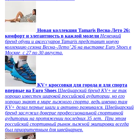
Новая коллекция Tamaris Весна-Лето 26:
комфорт и элегантность в каждой модели
Немецкий
бренд обуви и аксессуаров Tamaris представит новую
коллекцию сезона Весна–Лето’ 26 на выставке Euro Shoes в
Москве, с 27 по 30 августа.
KV+ кроссовки для города и для спорта
впервые на Euro Shoes
Швейцарский бренд KV+ не так
хорошо известен широкой российской аудитории, но его
хорошо знают в мире лыжного спорта, ведь именно там
KV+ делал первые шаги и активно развивался. Швейцарский
бренд заслужил доверие профессиональной спортивной
аудитории на протяжении последних 35 лет. При этом
российский спортивный рынок лыжной экипировки всегда
был приоритетным для швейцарцев.