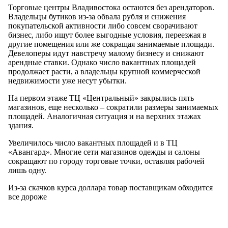
Торговые центры Владивостока остаются без арендаторов.
Владельцы бутиков из-за обвала рубля и снижения
покупательской активности либо совсем сворачивают
бизнес, либо ищут более выгодные условия, переезжая в
другие помещения или же сокращая занимаемые площади.
Девелоперы идут навстречу малому бизнесу и снижают
арендные ставки. Однако число вакантных площадей
продолжает расти, а владельцы крупной коммерческой
недвижимости уже несут убытки.
На первом этаже ТЦ «Центральный» закрылись пять
магазинов, еще несколько – сократили размеры занимаемых
площадей. Аналогичная ситуация и на верхних этажах
здания.
Увеличилось число вакантных площадей и в ТЦ
«Авангард». Многие сети магазинов одежды и салоны
сокращают по городу торговые точки, оставляя рабочей
лишь одну.
Из-за скачков курса доллара товар поставщикам обходится
все дороже