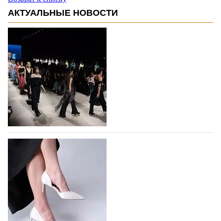
АКТУАЛЬНЫЕ НОВОСТИ
На участие в Московской неделе моды
подано 1047 заявок
На участие в седьмой Московской неделе моды,
которая пройдет в российской столице с 26 сентября
по 1 октября, уже подано 1047 заявок. Примерно
половину из них (494) прислали дизайнеры,