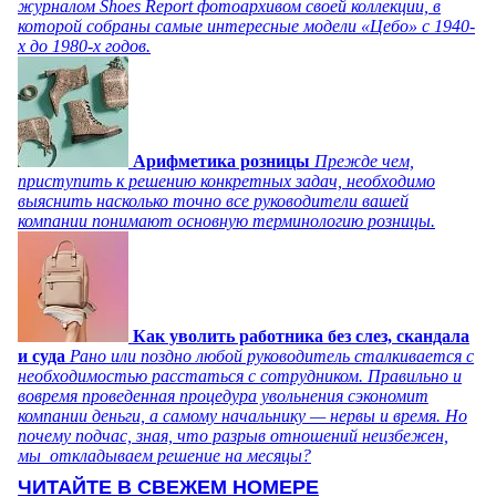
журналом Shoes Report фотоархивом своей коллекции, в
которой собраны самые интересные модели «Цебо» с 1940-
х до 1980-х годов.
Арифметика розницы
Прежде чем,
приступить к решению конкретных задач, необходимо
выяснить насколько точно все руководители вашей
компании понимают основную терминологию розницы.
Как уволить работника без слез, скандала
и суда
Рано или поздно любой руководитель сталкивается с
необходимостью расстаться с сотрудником. Правильно и
вовремя проведенная процедура увольнения сэкономит
компании деньги, а самому начальнику — нервы и время. Но
почему подчас, зная, что разрыв отношений неизбежен,
мы откладываем решение на месяцы?
ЧИТАЙТЕ В СВЕЖЕМ НОМЕРЕ