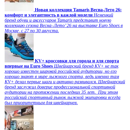
Новая коллекция Tamaris Весна-Лето 26:
комфорт и элегантность в каждой модели
Немецкий
бренд обуви и аксессуаров Tamaris представит новую
коллекцию сезона Весна–Лето’ 26 на выставке Euro Shoes в
Москве, с 27 по 30 августа.
KV+ кроссовки для города и для спорта
впервые на Euro Shoes
Швейцарский бренд KV+ не так
хорошо известен широкой российской аудитории, но его
хорошо знают в мире лыжного спорта, ведь именно там
KV+ делал первые шаги и активно развивался. Швейцарский
бренд заслужил доверие профессиональной спортивной
аудитории на протяжении последних 35 лет. При этом
российский спортивный рынок лыжной экипировки всегда
был приоритетным для швейцарцев.