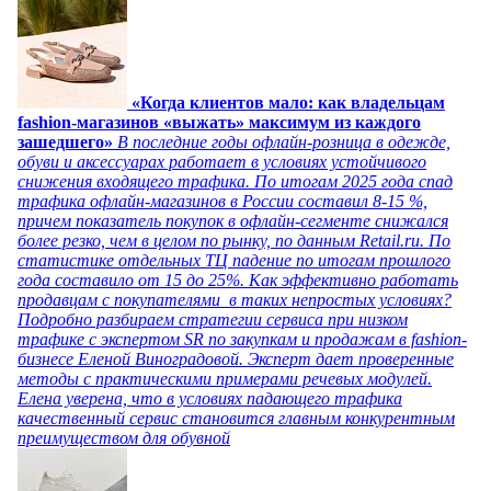
«Когда клиентов мало: как владельцам
fashion-магазинов «выжать» максимум из каждого
зашедшего»
В последние годы офлайн-розница в одежде,
обуви и аксессуарах работает в условиях устойчивого
снижения входящего трафика. По итогам 2025 года спад
трафика офлайн-магазинов в России составил 8-15 %,
причем показатель покупок в офлайн-сегменте снижался
более резко, чем в целом по рынку, по данным Retail.ru. По
статистике отдельных ТЦ падение по итогам прошлого
года составило от 15 до 25%. Как эффективно работать
продавцам с покупателями в таких непростых условиях?
Подробно разбираем стратегии сервиса при низком
трафике с экспертом SR по закупкам и продажам в fashion-
бизнесе Еленой Виноградовой. Эксперт дает проверенные
методы с практическими примерами речевых модулей.
Елена уверена, что в условиях падающего трафика
качественный сервис становится главным конкурентным
преимуществом для обувной