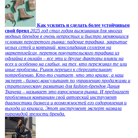
Как усилить и сделать более устойчивым
свой бренд
2025 год стал годом выживания для многих
модных брендов в очень непростых и быстро меняющихся
условиях перегретого рынка: падение трафика, закрытие
целых сетей и компаний, консолидация селлеров на
маркетплейсах, переток покупательского трафика из
офлайна в онлайн – все эти и другие факторы влияли на
всех и особенно на слабых, на тех, кто переживал те или
иные проблемы. Рынок перешел к сберегательному
потреблению. Кто-то считает, что это кризис, а наш
эксперт - бизнес-консультант по управлению продажами и
стратегическому развитию для fashion-брендов Дания
Ткачева – называет это взрослением рынка. И предлагает
проблемным компаниям свой авторский инструмент
диагностики бизнеса и возможностей его оздоровления и
выхода из кризиса. Этот инструмент эксперт назвала
пирамидой зрелости бренда.