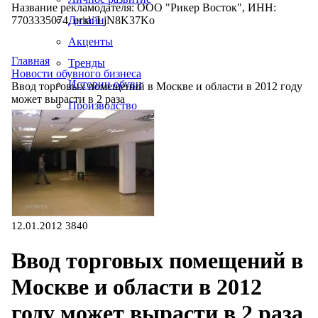
Название рекламодателя: ООО "Рикер Восток", ИНН:
7703335074, erid: LjN8K37Ko
Дизайн
Акценты
Главная
Тренды
Новости обувного бизнеса
Истории обуви
Ввод торговых помещений в Москве и области в 2012 году
может вырасти в 2 раза
Производство
12.01.2012
3840
Ввод торговых помещений в
Москве и области в 2012
году может вырасти в 2 раза