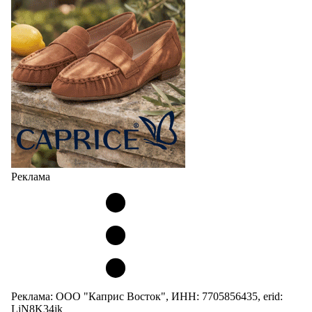
Реклама
Реклама: ООО "Каприс Восток", ИНН: 7705856435, erid:
LjN8K34jk