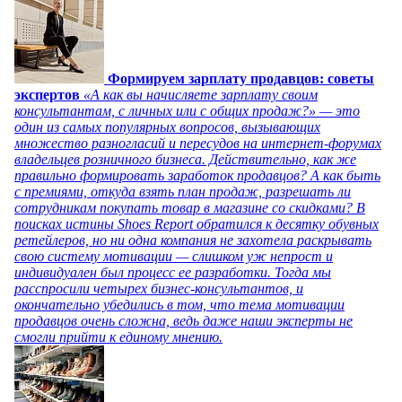
Формируем зарплату продавцов: советы
экспертов
«А как вы начисляете зарплату своим
консультантам, с личных или с общих продаж?» — это
один из самых популярных вопросов, вызывающих
множество разногласий и пересудов на интернет-форумах
владельцев розничного бизнеса. Действительно, как же
правильно формировать заработок продавцов? А как быть
с премиями, откуда взять план продаж, разрешать ли
сотрудникам покупать товар в магазине со скидками? В
поисках истины Shoes Report обратился к десятку обувных
ретейлеров, но ни одна компания не захотела раскрывать
свою систему мотивации — слишком уж непрост и
индивидуален был процесс ее разработки. Тогда мы
расспросили четырех бизнес-консультантов, и
окончательно убедились в том, что тема мотивации
продавцов очень сложна, ведь даже наши эксперты не
смогли прийти к единому мнению.