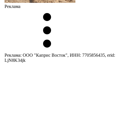
Реклама
Реклама: ООО "Каприс Восток", ИНН: 7705856435, erid:
LjN8K34jk