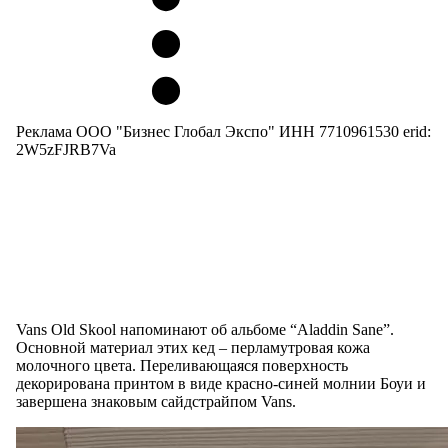
Реклама ООО "Бизнес Глобал Экспо" ИНН 7710961530 erid:
2W5zFJRB7Va
Vans Old Skool напоминают об альбоме “Aladdin Sane”.
Основной материал этих кед – перламутровая кожа
молочного цвета. Переливающаяся поверхность
декорирована принтом в виде красно-синей молнии Боуи и
завершена знаковым сайдстрайпом Vans.