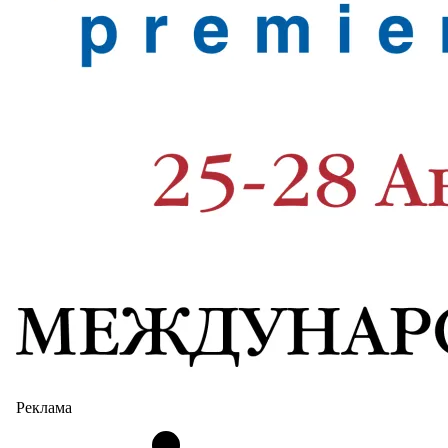
Реклама