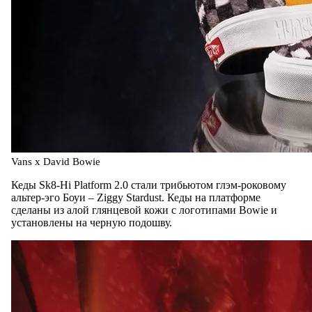
Vans x David Bowie
Кеды Sk8-Hi Platform 2.0 стали трибьютом глэм-роковому
альтер-эго Боуи – Ziggy Stardust. Кеды на платформе
сделаны из алой глянцевой кожи с логотипами Bowie и
установлены на черную подошву.