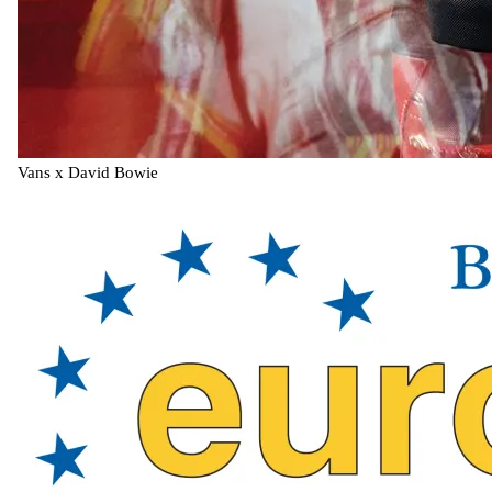
Vans x David Bowie