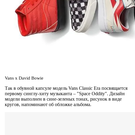
Vans x David Bowie
Так в обувной капсуле модель Vans Classic Era посвящается
первому синглу-хиту музыканта – "Space Oddity". Дизайн
модели выполнен в сине-зеленых тонах, рисунок в виде
кругов, напоминают об обложке альбома.