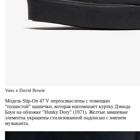
Vans x David Bowie
Модель Slip-On 47 V переосмыслены с помощью
“пушистой” шашечки, которая напоминает куртку Дэвида
Боуи на обложке "Hunky Dory" (1971). Желтые замшевые
элементы украшены стилизованной надписью с именем
музыканта.