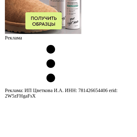
Реклама
Реклама: ИП Цветкова И.А. ИНН: 781426654406 erid:
2W5zFHgaFsX