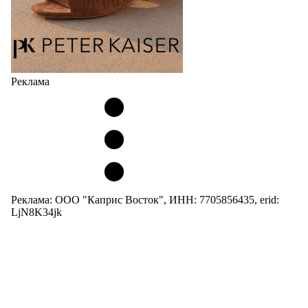
Реклама
Реклама: ООО "Каприс Восток", ИНН: 7705856435, erid:
LjN8K34jk