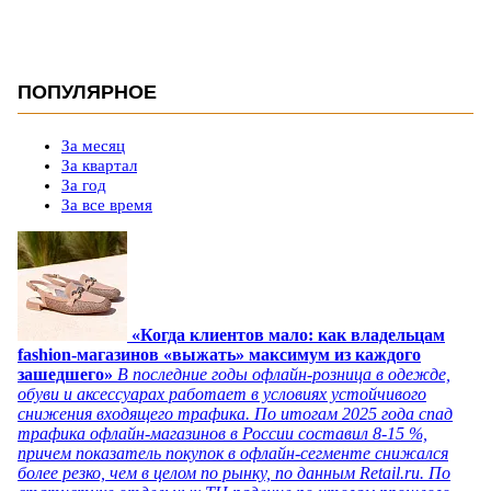
ПОПУЛЯРНОЕ
За месяц
За квартал
За год
За все время
«Когда клиентов мало: как владельцам
fashion-магазинов «выжать» максимум из каждого
зашедшего»
В последние годы офлайн-розница в одежде,
обуви и аксессуарах работает в условиях устойчивого
снижения входящего трафика. По итогам 2025 года спад
трафика офлайн-магазинов в России составил 8-15 %,
причем показатель покупок в офлайн-сегменте снижался
более резко, чем в целом по рынку, по данным Retail.ru. По