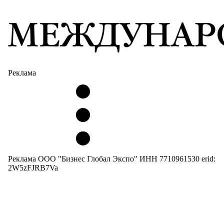
Реклама
Реклама ООО "Бизнес Глобал Экспо" ИНН 7710961530 erid:
2W5zFJRB7Va