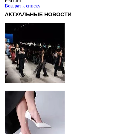
Рейтинг
Возврат к списку
АКТУАЛЬНЫЕ НОВОСТИ
На участие в Московской неделе моды
подано 1047 заявок
На участие в седьмой Московской неделе моды,
которая пройдет в российской столице с 26 сентября
по 1 октября, уже подано 1047 заявок. Примерно