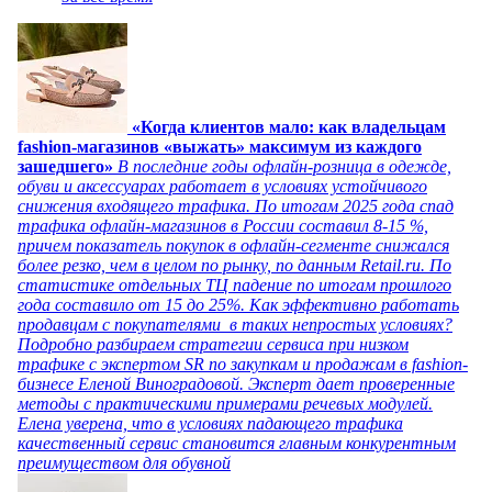
«Когда клиентов мало: как владельцам
fashion-магазинов «выжать» максимум из каждого
зашедшего»
В последние годы офлайн-розница в одежде,
обуви и аксессуарах работает в условиях устойчивого
снижения входящего трафика. По итогам 2025 года спад
трафика офлайн-магазинов в России составил 8-15 %,
причем показатель покупок в офлайн-сегменте снижался
более резко, чем в целом по рынку, по данным Retail.ru. По
статистике отдельных ТЦ падение по итогам прошлого
года составило от 15 до 25%. Как эффективно работать
продавцам с покупателями в таких непростых условиях?
Подробно разбираем стратегии сервиса при низком
трафике с экспертом SR по закупкам и продажам в fashion-
бизнесе Еленой Виноградовой. Эксперт дает проверенные
методы с практическими примерами речевых модулей.
Елена уверена, что в условиях падающего трафика
качественный сервис становится главным конкурентным
преимуществом для обувной