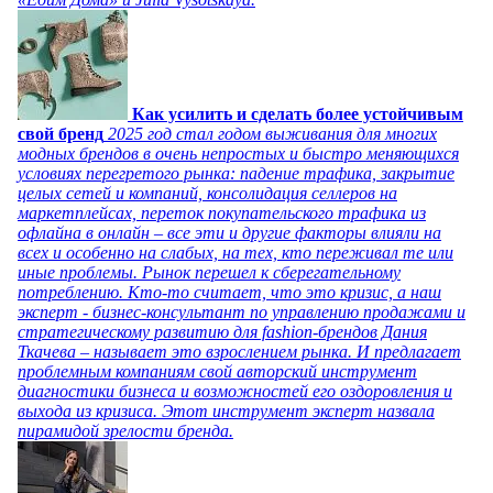
Как усилить и сделать более устойчивым
свой бренд
2025 год стал годом выживания для многих
модных брендов в очень непростых и быстро меняющихся
условиях перегретого рынка: падение трафика, закрытие
целых сетей и компаний, консолидация селлеров на
маркетплейсах, переток покупательского трафика из
офлайна в онлайн – все эти и другие факторы влияли на
всех и особенно на слабых, на тех, кто переживал те или
иные проблемы. Рынок перешел к сберегательному
потреблению. Кто-то считает, что это кризис, а наш
эксперт - бизнес-консультант по управлению продажами и
стратегическому развитию для fashion-брендов Дания
Ткачева – называет это взрослением рынка. И предлагает
проблемным компаниям свой авторский инструмент
диагностики бизнеса и возможностей его оздоровления и
выхода из кризиса. Этот инструмент эксперт назвала
пирамидой зрелости бренда.