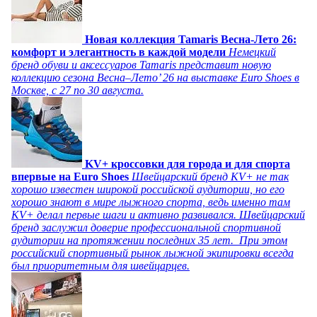
Новая коллекция Tamaris Весна-Лето 26:
комфорт и элегантность в каждой модели
Немецкий
бренд обуви и аксессуаров Tamaris представит новую
коллекцию сезона Весна–Лето’ 26 на выставке Euro Shoes в
Москве, с 27 по 30 августа.
KV+ кроссовки для города и для спорта
впервые на Euro Shoes
Швейцарский бренд KV+ не так
хорошо известен широкой российской аудитории, но его
хорошо знают в мире лыжного спорта, ведь именно там
KV+ делал первые шаги и активно развивался. Швейцарский
бренд заслужил доверие профессиональной спортивной
аудитории на протяжении последних 35 лет. При этом
российский спортивный рынок лыжной экипировки всегда
был приоритетным для швейцарцев.