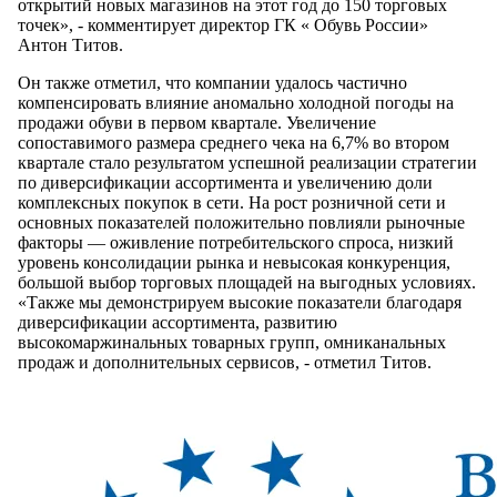
открытий новых магазинов на этот год до 150 торговых
точек», - комментирует директор ГК « Обувь России»
Антон Титов.
Он также отметил, что компании удалось частично
компенсировать влияние аномально холодной погоды на
продажи обуви в первом квартале. Увеличение
сопоставимого размера среднего чека на 6,7% во втором
квартале стало результатом успешной реализации стратегии
по диверсификации ассортимента и увеличению доли
комплексных покупок в сети. На рост розничной сети и
основных показателей положительно повлияли рыночные
факторы — оживление потребительского спроса, низкий
уровень консолидации рынка и невысокая конкуренция,
большой выбор торговых площадей на выгодных условиях.
«Также мы демонстрируем высокие показатели благодаря
диверсификации ассортимента, развитию
высокомаржинальных товарных групп, омниканальных
продаж и дополнительных сервисов, - отметил Титов.