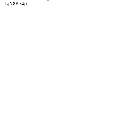
LjN8K34jk