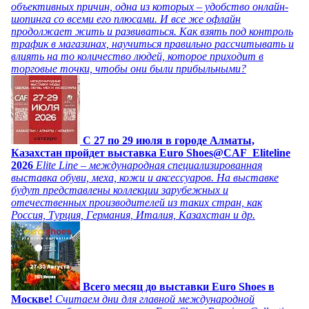
объективных причин, одна из которых – удобство онлайн-
шопинга со всеми его плюсами. И все же офлайн
продолжает жить и развиваться. Как взять под контроль
трафик в магазинах, научиться правильно рассчитывать и
влиять на то количество людей, которое приходит в
торговые точки, чтобы они были прибыльными?
C 27 по 29 июля в городе Алматы,
Казахстан пройдет выставка Euro Shoes@CAF_Eliteline
2026
Elite Line – международная специализированная
выставка обуви, меха, кожи и аксессуаров. На выставке
будут представлены коллекции зарубежных и
отечественных производителей из таких стран, как
Россия, Турция, Германия, Италия, Казахстан и др.
Всего месяц до выставки Euro Shoes в
Москве!
Считаем дни для главной международной