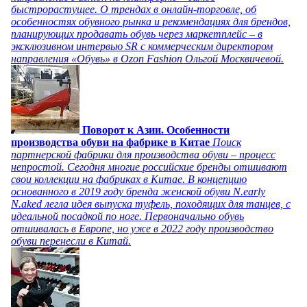
быстрорастущее. О трендах в онлайн-торговле, об
особенностях обувного рынка и рекомендациях для брендов,
планирующих продавать обувь через маркетплейс – в
эксклюзивном интервью SR с коммерческим директором
направления «Обувь» в Ozon Fashion Ольгой Москвичевой.
Поворот к Азии. Особенности
производства обуви на фабрике в Китае
Поиск
партнерской фабрики для производства обуви – процесс
непростой. Сегодня многие российские бренды отшивают
свои коллекции на фабриках в Китае. В концепцию
основанного в 2019 году бренда женской обуви N.early
N.aked легла идея выпуска туфель, походящих для танцев, с
идеальной посадкой по ноге. Первоначально обувь
отшивалась в Европе, но уже в 2022 году производство
обуви перенесли в Китай.