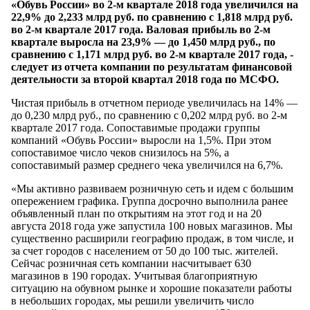
«Обувь России» во 2-м квартале 2018 года увеличился на
22,9% до 2,233 млрд руб. по сравнению с 1,818 млрд руб.
во 2-м квартале 2017 года. Валовая прибыль во 2-м
квартале выросла на 23,9% — до 1,450 млрд руб., по
сравнению с 1,171 млрд руб. во 2-м квартале 2017 года, -
следует из отчета компании по результатам финансовой
деятельности за второй квартал 2018 года по МСФО.
Чистая прибыль в отчетном периоде увеличилась на 14% —
до 0,230 млрд руб., по сравнению с 0,202 млрд руб. во 2-м
квартале 2017 года. Сопоставимые продажи группы
компаний «Обувь России» выросли на 1,5%. При этом
сопоставимое число чеков снизилось на 5%, а
сопоставимый размер среднего чека увеличился на 6,7%.
«Мы активно развиваем розничную сеть и идем с большим
опережением графика. Группа досрочно выполнила ранее
объявленный план по открытиям на этот год и на 20
августа 2018 года уже запустила 100 новых магазинов. Мы
существенно расширили географию продаж, в том числе, и
за счет городов с населением от 50 до 100 тыс. жителей.
Сейчас розничная сеть компании насчитывает 630
магазинов в 190 городах. Учитывая благоприятную
ситуацию на обувном рынке и хорошие показатели работы
в небольших городах, мы решили увеличить число