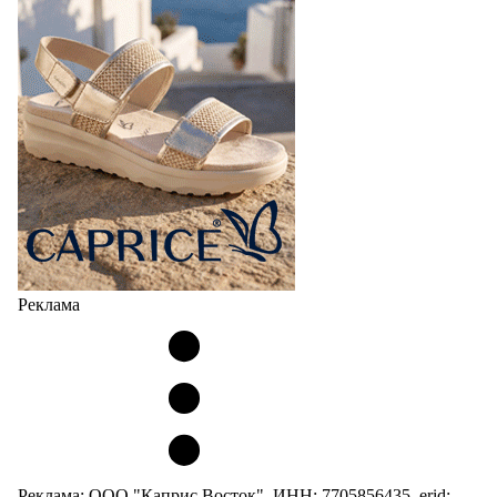
Реклама
Реклама: ООО "Каприс Восток", ИНН: 7705856435, erid: