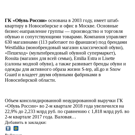
ГК «Обувь России»
основана в 2003 году, имеет штаб-
квартиру в Новосибирске и офис в Москве. Основные
бизнес-направление группы — производство и торговля
обувью и сопутствующими товарами. Компания управляет
630 магазинами (113 работают по франшизе) под брендами
Westfalika (монобрендовый магазин классической обуви),
«Пешеход» (мультибрендовый обувной супермаркет),
Rossita (магазин для всей семьи), Emilia Estra и Lisette
(салоны модной обуви), а также развивает бренды обуви и
одежды для активного образа жизни S-tep, all.go и Snow
Guard и владеет двумя обувными фабриками в
Новосибирской области.
Объем консолидированной неаудированной выручки ГК
«Обувь России» во 2-м квартале 2018 года увеличился на
22,9% до 2,233 млрд руб. по сравнению с 1,818 млрд руб. во
2-м квартале 2017 года. Валовая…
Добавить в закладки: