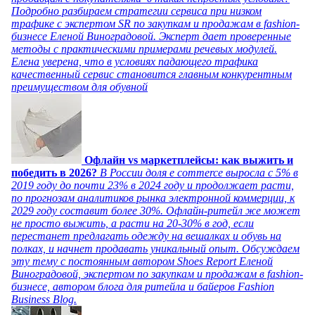
Подробно разбираем стратегии сервиса при низком
трафике с экспертом SR по закупкам и продажам в fashion-
бизнесе Еленой Виноградовой. Эксперт дает проверенные
методы с практическими примерами речевых модулей.
Елена уверена, что в условиях падающего трафика
качественный сервис становится главным конкурентным
преимуществом для обувной
Офлайн vs маркетплейсы: как выжить и
победить в 2026?
В России доля e commerce выросла с 5% в
2019 году до почти 23% в 2024 году и продолжает расти,
по прогнозам аналитиков рынка электронной коммерции, к
2029 году составит более 30%. Офлайн-ритейл же может
не просто выжить, а расти на 20-30% в год, если
перестанет предлагать одежду на вешалках и обувь на
полках, и начнет продавать уникальный опыт. Обсуждаем
эту тему с постоянным автором Shoes Report Еленой
Виноградовой, экспертом по закупкам и продажам в fashion-
бизнесе, автором блога для ритейла и байеров Fashion
Business Blog.