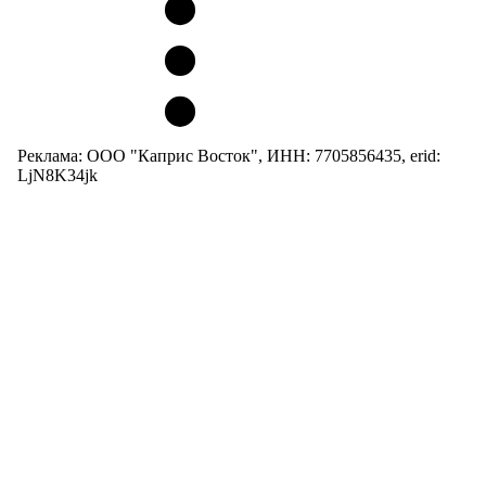
Реклама: ООО "Каприс Восток", ИНН: 7705856435, erid:
LjN8K34jk