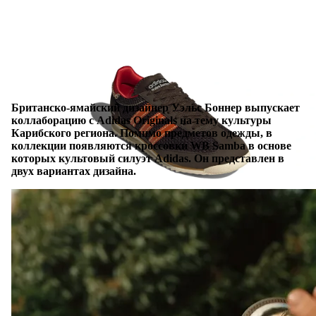
Британско-ямайский дизайнер Уэльс Боннер выпускает
коллаборацию с Adidas Originals на тему культуры
Карибского региона. Помимо предметов одежды, в
коллекции появляются кроссовки WB Samba в основе
которых культовый силуэт Adidas. Он представлен в
двух вариантах дизайна.