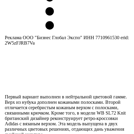
Реклама ООО "Бизнес Глобал Экспо" ИНН 7710961530 erid:
2W5zFJRB7Va
Первый вариант выполнен в нейтральной цветовой гамме.
Верх из нубука дополнен кожаными полосками. Второй
отличается серебристым кожаным верхом с полосками,
связанными крючком. Кроме того, в модели WB SL72 Knit
британский дизайнер реконструирует ретро-кроссовки
Adidas с вязаным верхом. Эта модель выпущена в двух
различных цветовых решениях, отдающих дань уважения