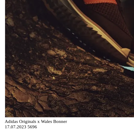
Adidas Originals x Wales Bonner
17.07.2023
5696