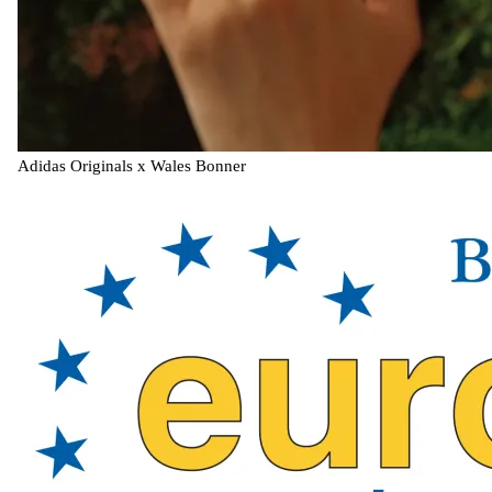
Adidas Originals x Wales Bonner