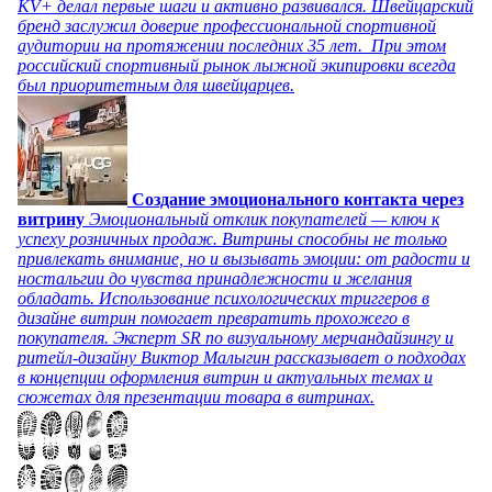
KV+ делал первые шаги и активно развивался. Швейцарский
бренд заслужил доверие профессиональной спортивной
аудитории на протяжении последних 35 лет. При этом
российский спортивный рынок лыжной экипировки всегда
был приоритетным для швейцарцев.
Создание эмоционального контакта через
витрину
Эмоциональный отклик покупателей — ключ к
успеху розничных продаж. Витрины способны не только
привлекать внимание, но и вызывать эмоции: от радости и
ностальгии до чувства принадлежности и желания
обладать. Использование психологических триггеров в
дизайне витрин помогает превратить прохожего в
покупателя. Эксперт SR по визуальному мерчандайзингу и
ритейл-дизайну Виктор Малыгин рассказывает о подходах
в концепции оформления витрин и актуальных темах и
сюжетах для презентации товара в витринах.