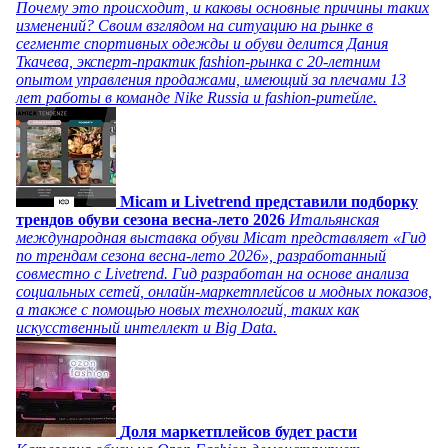
Почему это происходит, и каковы основные причины таких
изменений? Своим взглядом на ситуацию на рынке в
сегменте спортивных одежды и обуви делится Дания
Ткачева, эксперт-практик fashion-рынка с 20-летним
опытом управления продажами, имеющий за плечами 13
лет работы в команде Nike Russia и fashion-ритейле.
Micam и Livetrend представили подборку
трендов обуви сезона весна-лето 2026
Итальянская
международная выставка обуви Micam представляет «Гид
по трендам сезона весна-лето 2026», разработанный
совместно с Livetrend. Гид разработан на основе анализа
социальных сетей, онлайн-маркетплейсов и модных показов,
а также с помощью новых технологий, таких как
искусственный интеллект и Big Data.
Доля маркетплейсов будет расти