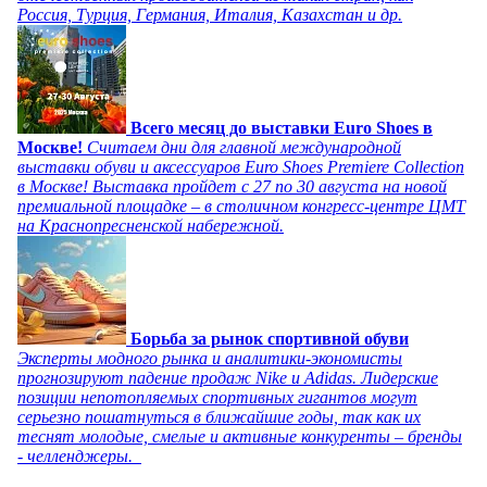
Россия, Турция, Германия, Италия, Казахстан и др.
Всего месяц до выставки Euro Shoes в
Москве!
Считаем дни для главной международной
выставки обуви и аксессуаров Euro Shoes Premiere Collection
в Москве! Выставка пройдет с 27 по 30 августа на новой
премиальной площадке – в столичном конгресс-центре ЦМТ
на Краснопресненской набережной.
Борьба за рынок спортивной обуви
Эксперты модного рынка и аналитики-экономисты
прогнозируют падение продаж Nike и Adidas. Лидерские
позиции непотопляемых спортивных гигантов могут
серьезно пошатнуться в ближайшие годы, так как их
теснят молодые, смелые и активные конкуренты – бренды
- челленджеры.