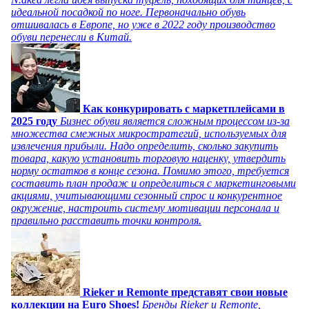
идеальной посадкой по ноге. Первоначально обувь
отшивалась в Европе, но уже в 2022 году производство
обуви перенесли в Китай.
Как конкурировать с маркетплейсами в
2025 году
Бизнес обуви является сложным процессом из-за
множества смежных микростратегий, используемых для
извлечения прибыли. Надо определить, сколько закупить
товара, какую установить торговую наценку, утвердить
норму остатков в конце сезона. Помимо этого, требуется
составить план продаж и определиться с маркетинговыми
акциями, учитывающими сезонный спрос и конкурентное
окружение, настроить систему мотивации персонала и
правильно расставить точки контроля.
Rieker и Remonte представят свои новые
коллекции на Euro Shoes!
Бренды Rieker и Remonte,