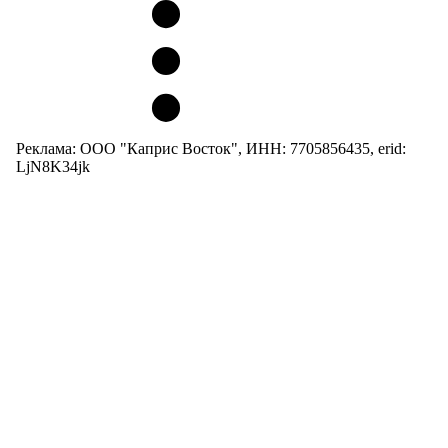
Реклама: ООО "Каприс Восток", ИНН: 7705856435, erid:
LjN8K34jk