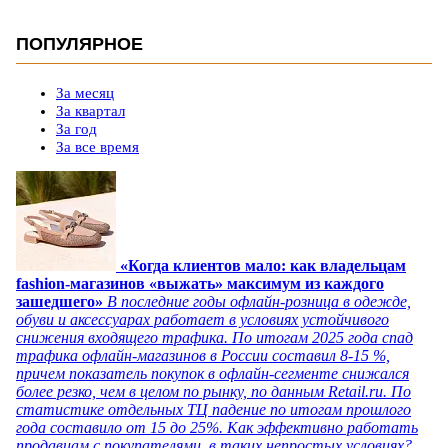
ПОПУЛЯРНОЕ
За месяц
За квартал
За год
За все время
«Когда клиентов мало: как владельцам
fashion-магазинов «выжать» максимум из каждого
зашедшего»
В последние годы офлайн-розница в одежде,
обуви и аксессуарах работает в условиях устойчивого
снижения входящего трафика. По итогам 2025 года спад
трафика офлайн-магазинов в России составил 8-15 %,
причем показатель покупок в офлайн-сегменте снижался
более резко, чем в целом по рынку, по данным Retail.ru. По
статистике отдельных ТЦ падение по итогам прошлого
года составило от 15 до 25%. Как эффективно работать
продавцам с покупателями в таких непростых условиях?