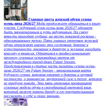
Главные цвета женской обуви сезона
осень-зима 2026/27
Мода продолжает обращаться к языку
чувств. Следующий сезон осень-зима 2026/27 обещает
быть эмоциональным и чуть задумчивым. На смену
яркости приходит глубина, на место показной роскоши -
обволакивающее тепло. Пять главных оттенков женской
обуви отражают именно эти состояния: доверие к
естественности, внимание к фактуре и желание находить
красоту в нюансах. Обратимся к профессиональному
прогнозу сезонных остромодных цветов от
международного тренд-бюро Future Snoops.
Представленная в статье часть палитры сезона осень-
зима 2026/27 от Future Snoops - эмоциональная карта
будущего сезона, которая говорит о доверии и хрупкой
честности, о равновесии, внутренней силе и тепле, которое
не требует повода. Эти пять оттенков превращают
сезонные модели обуви в своеобразный цветовой язык,
который может помочь бренду и его покупательницам
рассказать о себе и своих эмоциях.