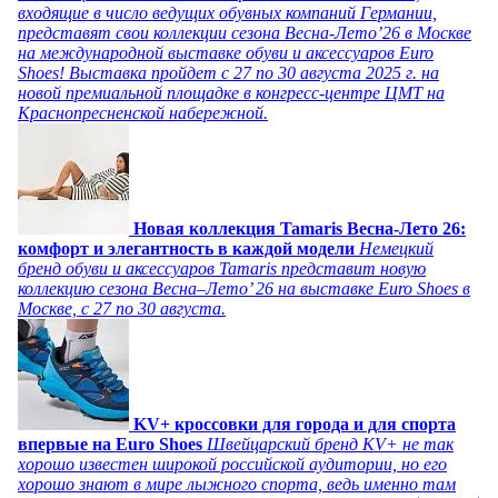
входящие в число ведущих обувных компаний Германии,
представят свои коллекции сезона Весна-Лето’26 в Москве
на международной выставке обуви и аксессуаров Euro
Shoes! Выставка пройдет c 27 по 30 августа 2025 г. на
новой премиальной площадке в конгресс-центре ЦМТ на
Краснопресненской набережной.
Новая коллекция Tamaris Весна-Лето 26:
комфорт и элегантность в каждой модели
Немецкий
бренд обуви и аксессуаров Tamaris представит новую
коллекцию сезона Весна–Лето’ 26 на выставке Euro Shoes в
Москве, с 27 по 30 августа.
KV+ кроссовки для города и для спорта
впервые на Euro Shoes
Швейцарский бренд KV+ не так
хорошо известен широкой российской аудитории, но его
хорошо знают в мире лыжного спорта, ведь именно там