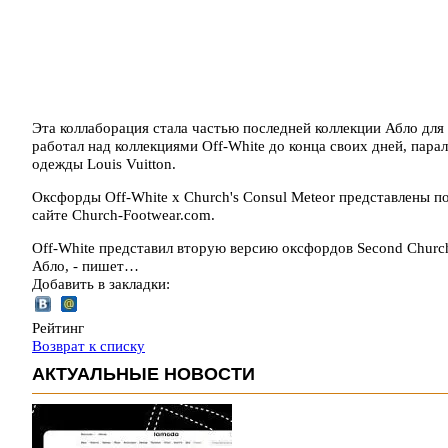
Эта коллаборация стала частью последней коллекции Абло для
работал над коллекциями Off-White до конца своих дней, пар
одежды Louis Vuitton.
Оксфорды Off-White x Church's Consul Meteor представлены по 
сайте Church-Footwear.com.
Off-White представил вторую версию оксфордов Second Chu
Абло, - пишет…
Добавить в закладки:
Рейтинг
Возврат к списку
АКТУАЛЬНЫЕ НОВОСТИ