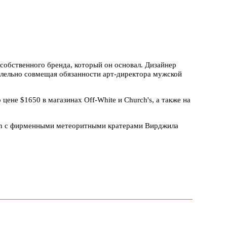
 собственного бренда, который он основал. Дизайнер
аллельно совмещая обязанности арт-директора мужской
цене $1650 в магазинах Off-White и Church's, а также на
rch с фирменными метеоритными кратерами Вирджила