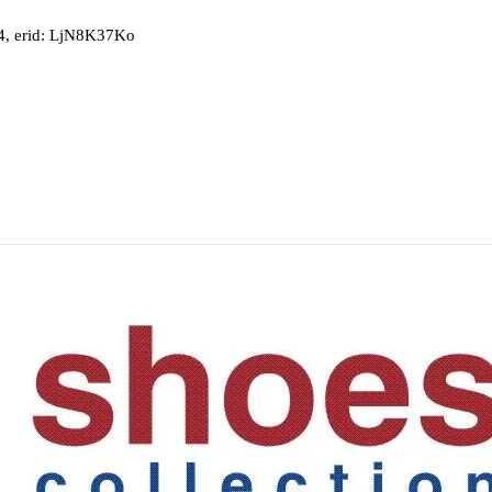
, erid: LjN8K37Ko