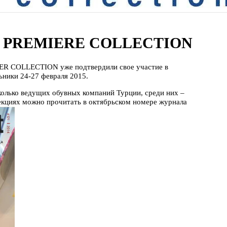
ES PREMIERE COLLECTION
ER COLLECTION уже подтвердили свое участие в
ьники 24-27 февраля 2015.
колько ведущих обувных компаний Турции, среди них –
екциях можно прочитать в октябрьском номере журнала