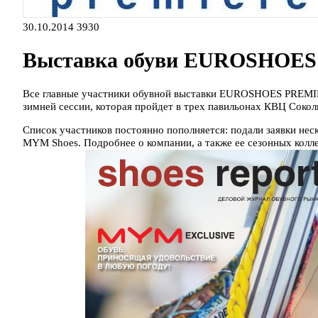
30.10.2014
3930
Выставка обуви EUROSHO
Все главные участники обувной выставки EUROSHOES PREMI
зимней сессии, которая пройдет в трех павильонах КВЦ Сокол
Список участников постоянно пополняется: подали заявки нес
MYM Shoes. Подробнее о компании, а также ее сезонных колл