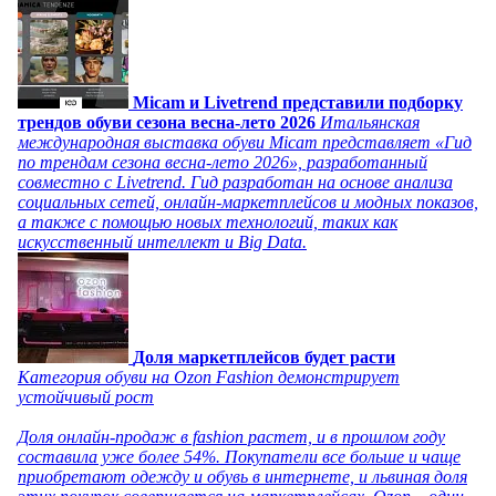
Micam и Livetrend представили подборку
трендов обуви сезона весна-лето 2026
Итальянская
международная выставка обуви Micam представляет «Гид
по трендам сезона весна-лето 2026», разработанный
совместно с Livetrend. Гид разработан на основе анализа
социальных сетей, онлайн-маркетплейсов и модных показов,
а также с помощью новых технологий, таких как
искусственный интеллект и Big Data.
Доля маркетплейсов будет расти
Категория обуви на Ozon Fashion демонстрирует
устойчивый рост
Доля онлайн-продаж в fashion растет, и в прошлом году
составила уже более 54%. Покупатели все больше и чаще
приобретают одежду и обувь в интернете, и львиная доля