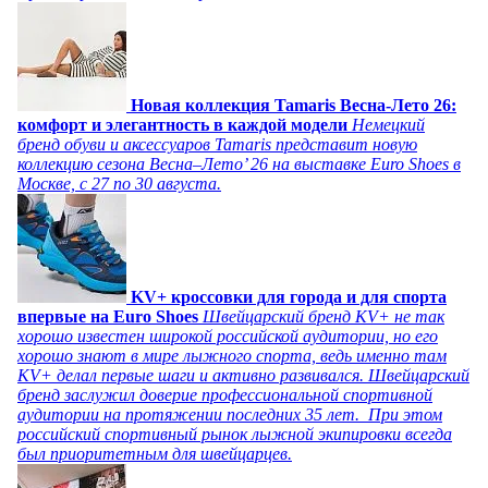
Новая коллекция Tamaris Весна-Лето 26:
комфорт и элегантность в каждой модели
Немецкий
бренд обуви и аксессуаров Tamaris представит новую
коллекцию сезона Весна–Лето’ 26 на выставке Euro Shoes в
Москве, с 27 по 30 августа.
KV+ кроссовки для города и для спорта
впервые на Euro Shoes
Швейцарский бренд KV+ не так
хорошо известен широкой российской аудитории, но его
хорошо знают в мире лыжного спорта, ведь именно там
KV+ делал первые шаги и активно развивался. Швейцарский
бренд заслужил доверие профессиональной спортивной
аудитории на протяжении последних 35 лет. При этом
российский спортивный рынок лыжной экипировки всегда
был приоритетным для швейцарцев.