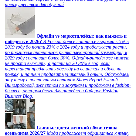
преимуществом для обувной
Офлайн vs маркетплейсы: как выжить и
победить в 2026?
В России доля e commerce выросла с 5% в
2019 году до почти 23% в 2024 году и продолжает расти,
по прогнозам аналитиков рынка электронной коммерции, к
2029 году составит более 30%. Офлайн-ритейл же может
не просто выжить, а расти на 20-30% в год, если
перестанет предлагать одежду на вешалках и обувь на
полках, и начнет продавать уникальный опыт. Обсуждаем
эту тему с постоянным автором Shoes Report Еленой
Виноградовой, экспертом по закупкам и продажам в fashion-
бизнесе, автором блога для ритейла и байеров Fashion
Business Blog.
Главные цвета женской обуви сезона
осень-зима 2026/27
Мода продолжает обращаться к языку