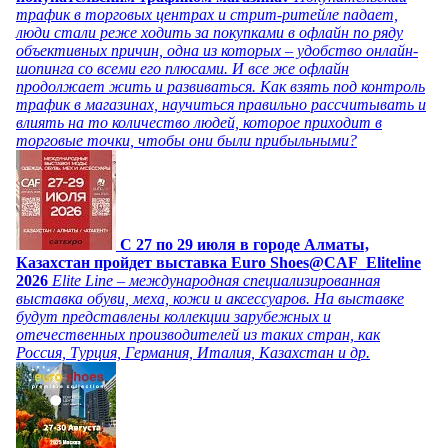
трафик в торговых центрах и стрит-ритейле падает,
люди стали реже ходить за покупками в офлайн по ряду
объективных причин, одна из которых – удобство онлайн-
шопинга со всеми его плюсами. И все же офлайн
продолжает жить и развиваться. Как взять под контроль
трафик в магазинах, научиться правильно рассчитывать и
влиять на то количество людей, которое приходит в
торговые точки, чтобы они были прибыльными?
C 27 по 29 июля в городе Алматы,
Казахстан пройдет выставка Euro Shoes@CAF_Eliteline
2026
Elite Line – международная специализированная
выставка обуви, меха, кожи и аксессуаров. На выставке
будут представлены коллекции зарубежных и
отечественных производителей из таких стран, как
Россия, Турция, Германия, Италия, Казахстан и др.