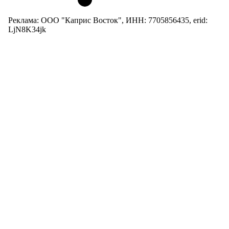
Реклама: ООО "Каприс Восток", ИНН: 7705856435, erid:
LjN8K34jk