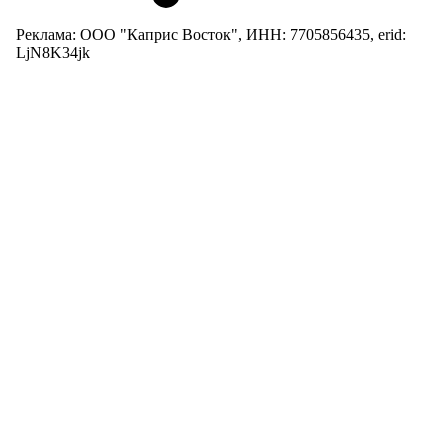
Реклама: ООО "Каприс Восток", ИНН: 7705856435, erid:
LjN8K34jk