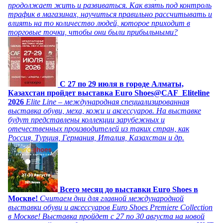
продолжает жить и развиваться. Как взять под контроль
трафик в магазинах, научиться правильно рассчитывать и
влиять на то количество людей, которое приходит в
торговые точки, чтобы они были прибыльными?
C 27 по 29 июля в городе Алматы,
Казахстан пройдет выставка Euro Shoes@CAF_Eliteline
2026
Elite Line – международная специализированная
выставка обуви, меха, кожи и аксессуаров. На выставке
будут представлены коллекции зарубежных и
отечественных производителей из таких стран, как
Россия, Турция, Германия, Италия, Казахстан и др.
Всего месяц до выставки Euro Shoes в
Москве!
Считаем дни для главной международной
выставки обуви и аксессуаров Euro Shoes Premiere Collection
в Москве! Выставка пройдет с 27 по 30 августа на новой