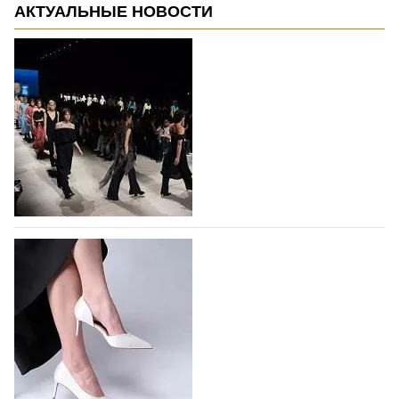
АКТУАЛЬНЫЕ НОВОСТИ
На участие в Московской неделе моды
подано 1047 заявок
На участие в седьмой Московской неделе моды,
которая пройдет в российской столице с 26 сентября
по 1 октября, уже подано 1047 заявок. Примерно
половину из них (494) прислали дизайнеры,