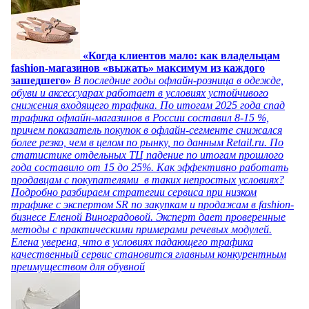
«Когда клиентов мало: как владельцам
fashion-магазинов «выжать» максимум из каждого
зашедшего»
В последние годы офлайн-розница в одежде,
обуви и аксессуарах работает в условиях устойчивого
снижения входящего трафика. По итогам 2025 года спад
трафика офлайн-магазинов в России составил 8-15 %,
причем показатель покупок в офлайн-сегменте снижался
более резко, чем в целом по рынку, по данным Retail.ru. По
статистике отдельных ТЦ падение по итогам прошлого
года составило от 15 до 25%. Как эффективно работать
продавцам с покупателями в таких непростых условиях?
Подробно разбираем стратегии сервиса при низком
трафике с экспертом SR по закупкам и продажам в fashion-
бизнесе Еленой Виноградовой. Эксперт дает проверенные
методы с практическими примерами речевых модулей.
Елена уверена, что в условиях падающего трафика
качественный сервис становится главным конкурентным
преимуществом для обувной