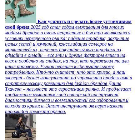
Как усилить и сделать более устойчивым
свой бренд
2025 год стал годом выживания для многих
модных брендов в очень непростых и быстро меняющихся
условиях перегретого рынка: падение трафика, закрытие
целых сетей и компаний, консолидация селлеров на
маркетплейсах, переток покупательского трафика из
офлайна в онлайн – все эти и другие факторы влияли на
всех и особенно на слабых, на тех, кто переживал те или
иные проблемы. Рынок перешел к сберегательному
потреблению. Кто-то считает, что это кризис, а наш
эксперт - бизнес-консультант по управлению продажами и
стратегическому развитию для fashion-брендов Дания
Ткачева – называет это взрослением рынка. И предлагает
проблемным компаниям свой авторский инструмент
диагностики бизнеса и возможностей его оздоровления и
выхода из кризиса. Этот инструмент эксперт назвала
пирамидой зрелости бренда.