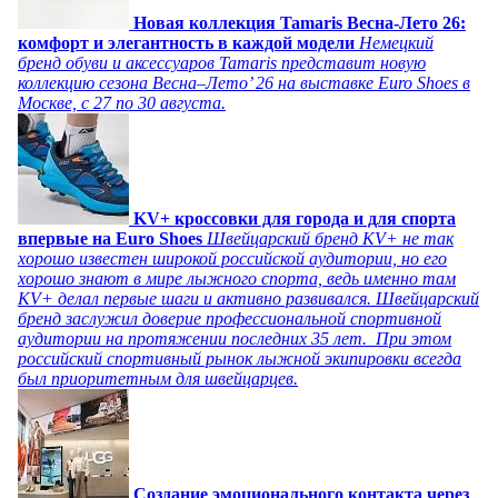
Новая коллекция Tamaris Весна-Лето 26:
комфорт и элегантность в каждой модели
Немецкий
бренд обуви и аксессуаров Tamaris представит новую
коллекцию сезона Весна–Лето’ 26 на выставке Euro Shoes в
Москве, с 27 по 30 августа.
KV+ кроссовки для города и для спорта
впервые на Euro Shoes
Швейцарский бренд KV+ не так
хорошо известен широкой российской аудитории, но его
хорошо знают в мире лыжного спорта, ведь именно там
KV+ делал первые шаги и активно развивался. Швейцарский
бренд заслужил доверие профессиональной спортивной
аудитории на протяжении последних 35 лет. При этом
российский спортивный рынок лыжной экипировки всегда
был приоритетным для швейцарцев.
Создание эмоционального контакта через