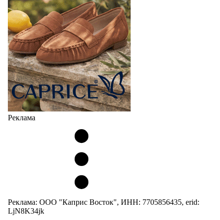
Реклама
Реклама: ООО "Каприс Восток", ИНН: 7705856435, erid:
LjN8K34jk