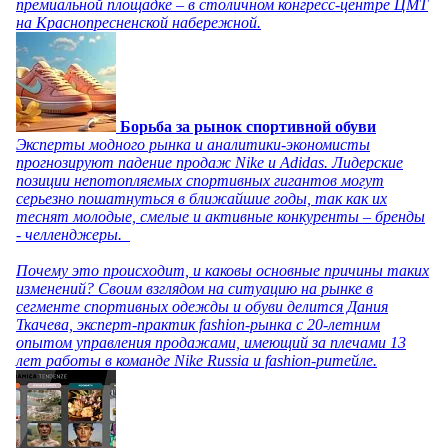
премиальной площадке – в столичном конгресс-центре ЦМТ
на Краснопресненской набережной.
Борьба за рынок спортивной обуви
Эксперты модного рынка и аналитики-экономисты
прогнозируют падение продаж Nike и Adidas. Лидерские
позиции непотопляемых спортивных гигантов могут
серьезно пошатнуться в ближайшие годы, так как их
теснят молодые, смелые и активные конкуренты – бренды
- челленджеры.
Почему это происходит, и каковы основные причины таких
изменений? Своим взглядом на ситуацию на рынке в
сегменте спортивных одежды и обуви делится Дания
Ткачева, эксперт-практик fashion-рынка с 20-летним
опытом управления продажами, имеющий за плечами 13
лет работы в команде Nike Russia и fashion-ритейле.