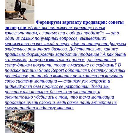
Формируем зарплату продавцов: советы
экспертов
«А как вы начисляете зарплату своим
консультантам, с личных или с общих продаж?» — это
один из самых популярных вопросов, вызывающих
множество разногласий и пересудов на интернет-форумах
владельцев розничного бизнеса. Действительно, как же
правильно формировать заработок продавцов? А как быть
с премиями, откуда взять план продаж, разрешать ли
сотрудникам покупать товар в магазине со скидками? В
поисках истины Shoes Report обратился к десятку обувных
ретейлеров, но ни одна компания не захотела раскрывать
свою систему мотивации — слишком уж непрост и
индивидуален был процесс ее разработки. Тогда мы
расспросили четырех бизнес-консультантов, и
окончательно убедились в том, что тема мотивации
продавцов очень сложна, ведь даже наши эксперты не
смогли прийти к единому мнению.