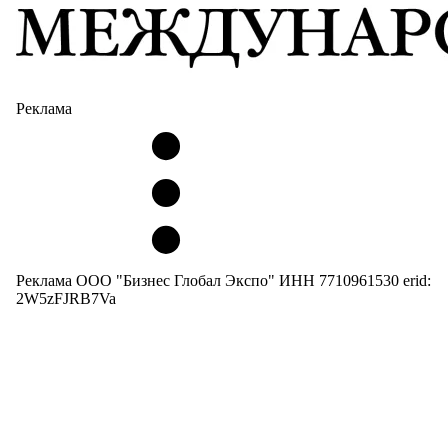
Реклама
Реклама ООО "Бизнес Глобал Экспо" ИНН 7710961530 erid:
2W5zFJRB7Va