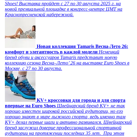
Shoes! Выставка пройдет c 27 по 30 августа 2025 г. на
новой премиальной площадке в конгресс-центре ЦМТ на
Краснопресненской набережной.
Новая коллекция Tamaris Весна-Лето 26:
комфорт и элегантность в каждой модели
Немецкий
бренд обуви и аксессуаров Tamaris представит новую
коллекцию сезона Весна–Лето’ 26 на выставке Euro Shoes в
Москве, с 27 по 30 августа.
KV+ кроссовки для города и для спорта
впервые на Euro Shoes
Швейцарский бренд KV+ не так
хорошо известен широкой российской аудитории, но его
хорошо знают в мире лыжного спорта, ведь именно там
KV+ делал первые шаги и активно развивался. Швейцарский
бренд заслужил доверие профессиональной спортивной
аудитории на протяжении последних 35 лет. При этом