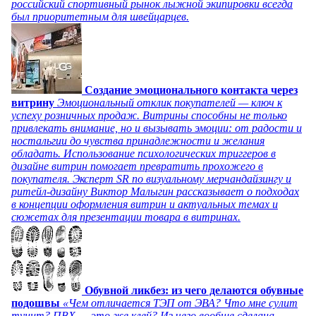
российский спортивный рынок лыжной экипировки всегда
был приоритетным для швейцарцев.
Создание эмоционального контакта через
витрину
Эмоциональный отклик покупателей — ключ к
успеху розничных продаж. Витрины способны не только
привлекать внимание, но и вызывать эмоции: от радости и
ностальгии до чувства принадлежности и желания
обладать. Использование психологических триггеров в
дизайне витрин помогает превратить прохожего в
покупателя. Эксперт SR по визуальному мерчандайзингу и
ритейл-дизайну Виктор Малыгин рассказывает о подходах
в концепции оформления витрин и актуальных темах и
сюжетах для презентации товара в витринах.
Обувной ликбез: из чего делаются обувные
подошвы
«Чем отличается ТЭП от ЭВА? Что мне сулит
тунит? ПВХ — это же клей? Из чего вообще сделана