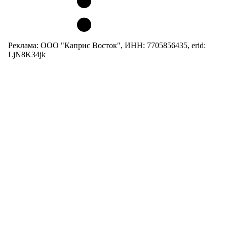
Реклама: ООО "Каприс Восток", ИНН: 7705856435, erid:
LjN8K34jk