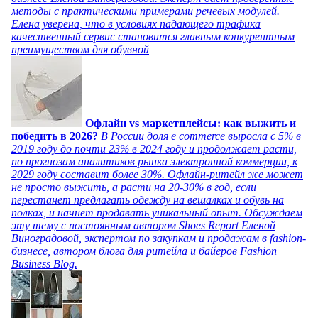
методы с практическими примерами речевых модулей.
Елена уверена, что в условиях падающего трафика
качественный сервис становится главным конкурентным
преимуществом для обувной
Офлайн vs маркетплейсы: как выжить и
победить в 2026?
В России доля e commerce выросла с 5% в
2019 году до почти 23% в 2024 году и продолжает расти,
по прогнозам аналитиков рынка электронной коммерции, к
2029 году составит более 30%. Офлайн-ритейл же может
не просто выжить, а расти на 20-30% в год, если
перестанет предлагать одежду на вешалках и обувь на
полках, и начнет продавать уникальный опыт. Обсуждаем
эту тему с постоянным автором Shoes Report Еленой
Виноградовой, экспертом по закупкам и продажам в fashion-
бизнесе, автором блога для ритейла и байеров Fashion
Business Blog.