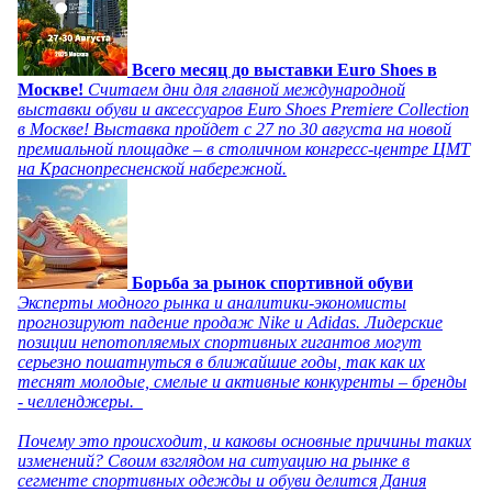
Всего месяц до выставки Euro Shoes в
Москве!
Считаем дни для главной международной
выставки обуви и аксессуаров Euro Shoes Premiere Collection
в Москве! Выставка пройдет с 27 по 30 августа на новой
премиальной площадке – в столичном конгресс-центре ЦМТ
на Краснопресненской набережной.
Борьба за рынок спортивной обуви
Эксперты модного рынка и аналитики-экономисты
прогнозируют падение продаж Nike и Adidas. Лидерские
позиции непотопляемых спортивных гигантов могут
серьезно пошатнуться в ближайшие годы, так как их
теснят молодые, смелые и активные конкуренты – бренды
- челленджеры.
Почему это происходит, и каковы основные причины таких
изменений? Своим взглядом на ситуацию на рынке в
сегменте спортивных одежды и обуви делится Дания