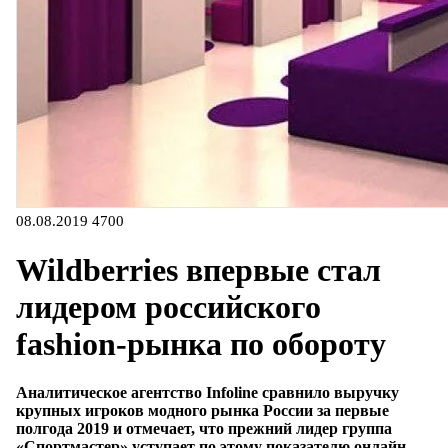
08.08.2019
4700
Wildberries впервые стал
лидером российского
fashion-рынка по обороту
Аналитическое агентство Infoline сравнило выручку
крупных игроков модного рынка России за первые
полгода 2019 и отмечает, что прежний лидер группа
«Спортмастер» уступает по этому показателю онлайн-