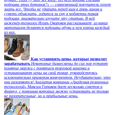
подошва этих ботинок?» — современный покупатель хочет
знать все. Чтобы не ударить перед ним в грязь лицом и
суметь объяснить, годится ли ему в подметки такая
подошва, внимательно изучите эту статью. В ней
инженер-технолог Игорь Окороков рассказывает, из каких
материалов делаются подошвы обуви и чем хорош каждый
из них.
Как установить цены, которые позволят
зарабатывать
Некоторые бизнесмены до сих пор путают
понятие маржи с понятием торговой наценки и
устанавливают цены на свой товар, руководствуясь
исключительно примером конкурентов. Неудивительно, что
они разоряются! Аналитик компании «Академия розничных
технологий» Максим Горшков дает несколько советов и
формул, с помощью которых можно установить не только
не разорительные, но и прибыльные цены.