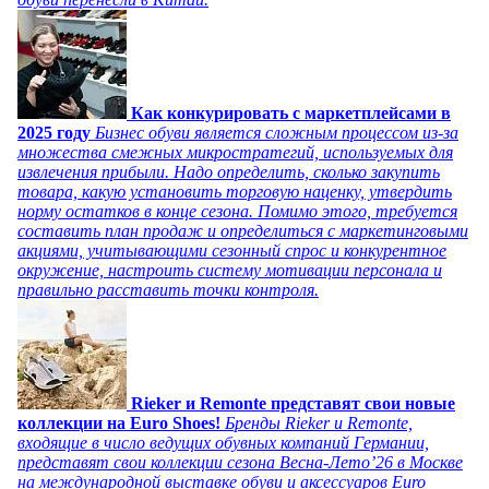
Как конкурировать с маркетплейсами в
2025 году
Бизнес обуви является сложным процессом из-за
множества смежных микростратегий, используемых для
извлечения прибыли. Надо определить, сколько закупить
товара, какую установить торговую наценку, утвердить
норму остатков в конце сезона. Помимо этого, требуется
составить план продаж и определиться с маркетинговыми
акциями, учитывающими сезонный спрос и конкурентное
окружение, настроить систему мотивации персонала и
правильно расставить точки контроля.
Rieker и Remonte представят свои новые
коллекции на Euro Shoes!
Бренды Rieker и Remonte,
входящие в число ведущих обувных компаний Германии,
представят свои коллекции сезона Весна-Лето’26 в Москве
на международной выставке обуви и аксессуаров Euro