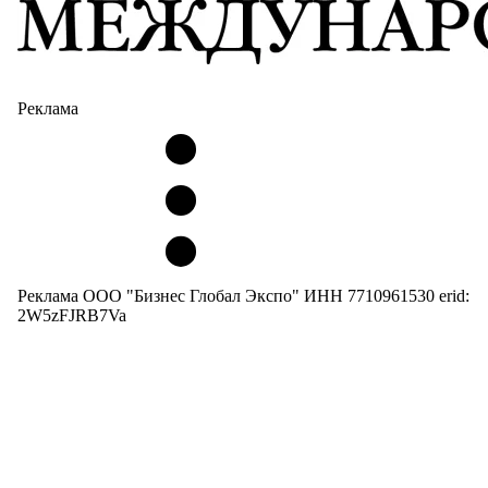
Реклама
Реклама ООО "Бизнес Глобал Экспо" ИНН 7710961530 erid:
2W5zFJRB7Va