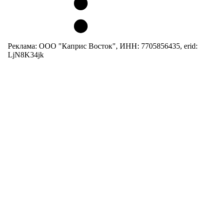
Реклама: ООО "Каприс Восток", ИНН: 7705856435, erid:
LjN8K34jk