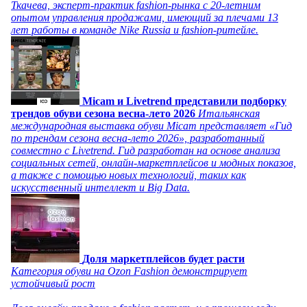
Ткачева, эксперт-практик fashion-рынка с 20-летним
опытом управления продажами, имеющий за плечами 13
лет работы в команде Nike Russia и fashion-ритейле.
Micam и Livetrend представили подборку
трендов обуви сезона весна-лето 2026
Итальянская
международная выставка обуви Micam представляет «Гид
по трендам сезона весна-лето 2026», разработанный
совместно с Livetrend. Гид разработан на основе анализа
социальных сетей, онлайн-маркетплейсов и модных показов,
а также с помощью новых технологий, таких как
искусственный интеллект и Big Data.
Доля маркетплейсов будет расти
Категория обуви на Ozon Fashion демонстрирует
устойчивый рост