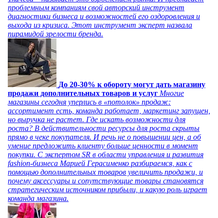
проблемным компаниям свой авторский инструмент
диагностики бизнеса и возможностей его оздоровления и
выхода из кризиса. Этот инструмент эксперт назвала
пирамидой зрелости бренда.
До 20-30% к обороту могут дать магазину
продажи дополнительных товаров и услуг
Многие
магазины сегодня уперлись в «потолок» продаж:
ассортимент есть, команда работает, маркетинг запущен,
но выручка не растет. Где искать возможности для
роста? В действительности ресурсы для роста скрыты
прямо в чеке покупателя. И речь не о повышении цен, а об
умение предложить клиенту больше ценности в момент
покупки. С экспертом SR в области управления и развития
fashion-бизнеса Марией Герасименко разбираемся, как с
помощью дополнительных товаров увеличить продажи, и
почему аксессуары и сопутствующие товары становятся
стратегическим источником прибыли, и какую роль играет
команда магазина.