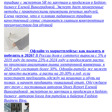
трафике с экспертом SR по закупкам и продажам в fashion-
бизнесе Еленой Виноградовой. Эксперт дает проверенные
методы с практическими примерами речевых модулей.
Елена уверена, что в условиях падающего трафика
качественный сервис становится главным конкурентным
преимуществом для обувной
Офлайн vs маркетплейсы: как выжить и
победить в 2026?
В России доля e commerce выросла с 5% в
2019 году до почти 23% в 2024 году и продолжает расти,
по прогнозам аналитиков рынка электронной коммерции, к
2029 году составит более 30%. Офлайн-ритейл же может
не просто выжить, а расти на 20-30% в год, если
перестанет предлагать одежду на вешалках и обувь на
полках, и начнет продавать уникальный опыт. Обсуждаем
эту тему с постоянным автором Shoes Report Еленой
Виноградовой, экспертом по закупкам и продажам в fashion-
бизнесе, автором блога для ритейла и байеров Fashion
Business Blog.