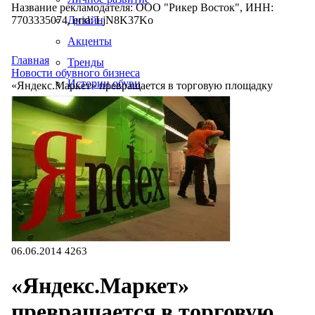
Название рекламодателя: ООО "Рикер Восток", ИНН:
7703335074, erid: LjN8K37Ko
Дизайн
Акценты
Главная
Тренды
Новости обувного бизнеса
Истории обуви
«Яндекс.Маркет» превращается в торговую площадку
Производство
06.06.2014
4263
«Яндекс.Маркет»
превращается в торговую