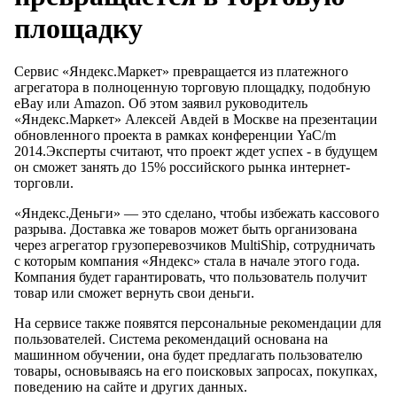
площадку
Сервис «Яндекс.Маркет» превращается из платежного
агрегатора в полноценную торговую площадку, подобную
eBay или Amazon. Об этом заявил руководитель
«Яндекс.Маркет» Алексей Авдей в Москве на презентации
обновленного проекта в рамках конференции YaC/m
2014.Эксперты считают, что проект ждет успех - в будущем
он сможет занять до 15% российского рынка интернет-
торговли.
«Яндекс.Деньги» — это сделано, чтобы избежать кассового
разрыва. Доставка же товаров может быть организована
через агрегатор грузоперевозчиков MultiShip, сотрудничать
с которым компания «Яндекс» стала в начале этого года.
Компания будет гарантировать, что пользователь получит
товар или сможет вернуть свои деньги.
На сервисе также появятся персональные рекомендации для
пользователей. Система рекомендаций основана на
машинном обучении, она будет предлагать пользователю
товары, основываясь на его поисковых запросах, покупках,
поведению на сайте и других данных.