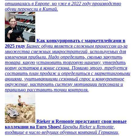
отшивалась в Европе, но уже в 2022 году производство
обуви перенесли в Китай.
Как конкурировать с маркетплейсами в
2025 году
Бизнес обуви является сложным процессом из-за
множества смежных микростратегий, используемых для
извлечения прибыли. Надо определить, сколько закупить
товара, какую установить торговую наценку, утвердить
норму остатков в конце сезона. Помимо этого, требуется
составить план продаж и определиться с маркетинговыми
акциями, учитывающими сезонный спрос и конкурентное
окружение, настроить систему мотивации персонала и
правильно расставить точки контроля.
Rieker и Remonte представят свои новые
коллекции на Euro Shoes!
Бренды Rieker и Remonte,
входящие в число ведущих обувных компаний Германии,