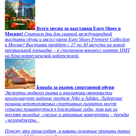
Всего месяц до выставки Euro Shoes в
Москве!
Считаем дни для главной международной
выставки обуви и аксессуаров Euro Shoes Premiere Collection
в Москве! Выставка пройдет с 27 по 30 августа на новой
премиальной площадке – в столичном конгресс-центре ЦМТ
на Краснопресненской набережной.
Борьба за рынок спортивной обуви
Эксперты модного рынка и аналитики-экономисты
прогнозируют падение продаж Nike и Adidas. Лидерские
позиции непотопляемых спортивных гигантов могут
серьезно пошатнуться в ближайшие годы, так как их
теснят молодые, смелые и активные конкуренты – бренды
- челленджеры.
Почему это происходит, и каковы основные причины таких