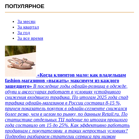
ПОПУЛЯРНОЕ
За месяц
За квартал
За год
За все время
«Когда клиентов мало: как владельцам
fashion-магазинов «выжать» максимум из каждого
зашедшего»
В последние годы офлайн-розница в одежде,
обуви и аксессуарах работает в условиях устойчивого
снижения входящего трафика. По итогам 2025 года спад
трафика офлайн-магазинов в России составил 8-15 %,
причем показатель покупок в офлайн-сегменте снижался
более резко, чем в целом по рынку, по данным Retail.ru. По
статистике отдельных ТЦ падение по итогам прошлого
года составило от 15 до 25%. Как эффективно работать
продавцам с покупателями в таких непростых условиях?
Подробно разбираем стратегии сервиса при низком