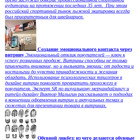
аудитории на протяжении последних 35 лет. При этом
российский спортивный рынок лыжной экипировки всегда
был приоритетным для швейцарцев.
Создание эмоционального контакта через
витрину
Эмоциональный отклик покупателей — ключ к
успеху розничных продаж. Витрины способны не только
привлекать внимание, но и вызывать эмоции: от радости и
ностальгии до чувства принадлежности и желания
обладать. Использование психологических триггеров в
дизайне витрин помогает превратить прохожего в
покупателя. Эксперт SR по визуальному мерчандайзингу и
ритейл-дизайну Виктор Малыгин рассказывает о подходах
в концепции оформления витрин и актуальных темах и
сюжетах для презентации товара в витринах.
Обувной ликбез: из чего делаются обувные