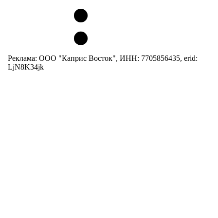
Реклама: ООО "Каприс Восток", ИНН: 7705856435, erid:
LjN8K34jk