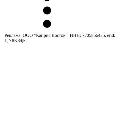
Реклама: ООО "Каприс Восток", ИНН: 7705856435, erid:
LjN8K34jk