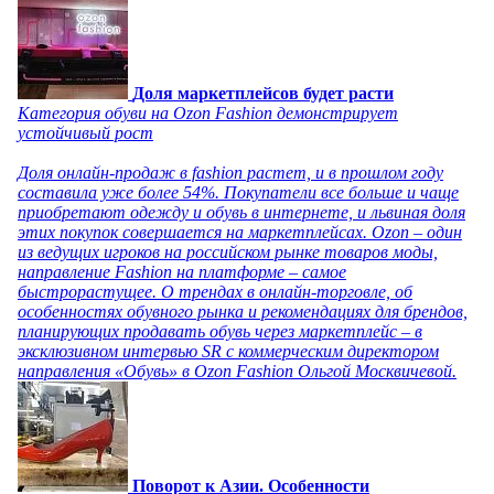
Доля маркетплейсов будет расти
Категория обуви на Ozon Fashion демонстрирует
устойчивый рост
Доля онлайн-продаж в fashion растет, и в прошлом году
составила уже более 54%. Покупатели все больше и чаще
приобретают одежду и обувь в интернете, и львиная доля
этих покупок совершается на маркетплейсах. Ozon – один
из ведущих игроков на российском рынке товаров моды,
направление Fashion на платформе – самое
быстрорастущее. О трендах в онлайн-торговле, об
особенностях обувного рынка и рекомендациях для брендов,
планирующих продавать обувь через маркетплейс – в
эксклюзивном интервью SR с коммерческим директором
направления «Обувь» в Ozon Fashion Ольгой Москвичевой.
Поворот к Азии. Особенности