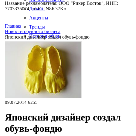
Название рекламодателя: ООО "Рикер Восток", ИНН:
7703335074, erid: LjN8K37Ko
Дизайн
Акценты
Главная
Тренды
Новости обувного бизнеса
Истории обуви
Японский дизайнер создал обувь-фондю
Производство
09.07.2014
6255
Японский дизайнер создал
обувь-фондю