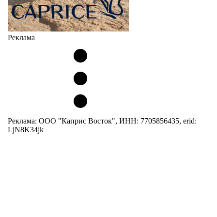
Реклама
Реклама: ООО "Каприс Восток", ИНН: 7705856435, erid:
LjN8K34jk