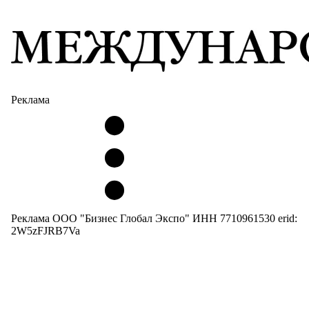
Реклама
Реклама ООО "Бизнес Глобал Экспо" ИНН 7710961530 erid:
2W5zFJRB7Va