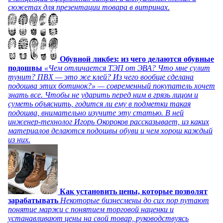
сюжетах для презентации товара в витринах.
Обувной ликбез: из чего делаются обувные
подошвы
«Чем отличается ТЭП от ЭВА? Что мне сулит
тунит? ПВХ — это же клей? Из чего вообще сделана
подошва этих ботинок?» — современный покупатель хочет
знать все. Чтобы не ударить перед ним в грязь лицом и
суметь объяснить, годится ли ему в подметки такая
подошва, внимательно изучите эту статью. В ней
инженер-технолог Игорь Окороков рассказывает, из каких
материалов делаются подошвы обуви и чем хорош каждый
из них.
Как установить цены, которые позволят
зарабатывать
Некоторые бизнесмены до сих пор путают
понятие маржи с понятием торговой наценки и
устанавливают цены на свой товар, руководствуясь