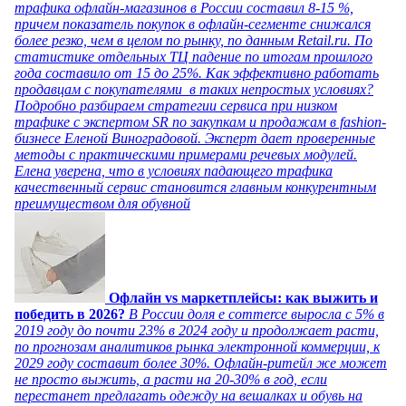
трафика офлайн-магазинов в России составил 8-15 %,
причем показатель покупок в офлайн-сегменте снижался
более резко, чем в целом по рынку, по данным Retail.ru. По
статистике отдельных ТЦ падение по итогам прошлого
года составило от 15 до 25%. Как эффективно работать
продавцам с покупателями в таких непростых условиях?
Подробно разбираем стратегии сервиса при низком
трафике с экспертом SR по закупкам и продажам в fashion-
бизнесе Еленой Виноградовой. Эксперт дает проверенные
методы с практическими примерами речевых модулей.
Елена уверена, что в условиях падающего трафика
качественный сервис становится главным конкурентным
преимуществом для обувной
Офлайн vs маркетплейсы: как выжить и
победить в 2026?
В России доля e commerce выросла с 5% в
2019 году до почти 23% в 2024 году и продолжает расти,
по прогнозам аналитиков рынка электронной коммерции, к
2029 году составит более 30%. Офлайн-ритейл же может
не просто выжить, а расти на 20-30% в год, если
перестанет предлагать одежду на вешалках и обувь на