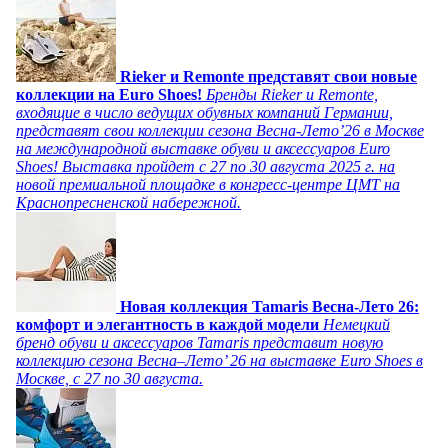
Rieker и Remonte представят свои новые
коллекции на Euro Shoes!
Бренды Rieker и Remonte,
входящие в число ведущих обувных компаний Германии,
представят свои коллекции сезона Весна-Лето’26 в Москве
на международной выставке обуви и аксессуаров Euro
Shoes! Выставка пройдет c 27 по 30 августа 2025 г. на
новой премиальной площадке в конгресс-центре ЦМТ на
Краснопресненской набережной.
Новая коллекция Tamaris Весна-Лето 26:
комфорт и элегантность в каждой модели
Немецкий
бренд обуви и аксессуаров Tamaris представит новую
коллекцию сезона Весна–Лето’ 26 на выставке Euro Shoes в
Москве, с 27 по 30 августа.