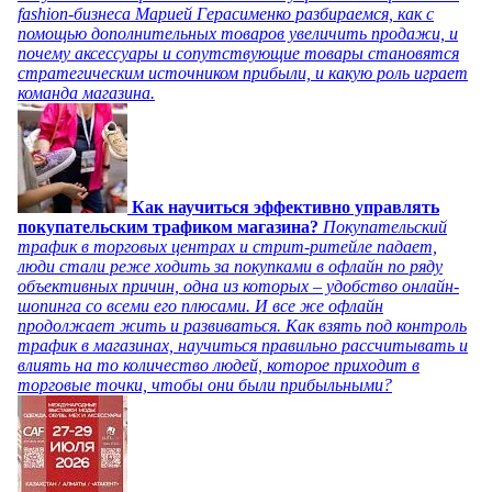
fashion-бизнеса Марией Герасименко разбираемся, как с
помощью дополнительных товаров увеличить продажи, и
почему аксессуары и сопутствующие товары становятся
стратегическим источником прибыли, и какую роль играет
команда магазина.
Как научиться эффективно управлять
покупательским трафиком магазина?
Покупательский
трафик в торговых центрах и стрит-ритейле падает,
люди стали реже ходить за покупками в офлайн по ряду
объективных причин, одна из которых – удобство онлайн-
шопинга со всеми его плюсами. И все же офлайн
продолжает жить и развиваться. Как взять под контроль
трафик в магазинах, научиться правильно рассчитывать и
влиять на то количество людей, которое приходит в
торговые точки, чтобы они были прибыльными?