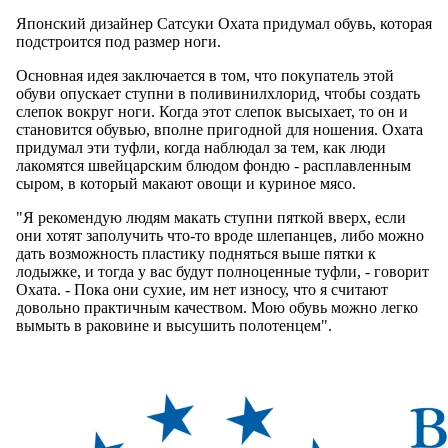
Японский дизайнер Сатсуки Охата придумал обувь, которая
подстроится под размер ноги.
Основная идея заключается в том, что покупатель этой
обуви опускает ступни в поливинилхлорид, чтобы создать
слепок вокруг ноги. Когда этот слепок высыхает, то он и
становится обувью, вполне пригодной для ношения. Охата
придумал эти туфли, когда наблюдал за тем, как люди
лакомятся швейцарским блюдом фондю - расплавленным
сыром, в который макают овощи и куриное мясо.
"Я рекомендую людям макать ступни пяткой вверх, если
они хотят заполучить что-то вроде шлепанцев, либо можно
дать возможность пластику подняться выше пятки к
лодыжке, и тогда у вас будут полноценные туфли, - говорит
Охата. - Пока они сухие, им нет износу, что я считают
довольно практичным качеством. Мою обувь можно легко
вымыть в раковине и высушить полотенцем".