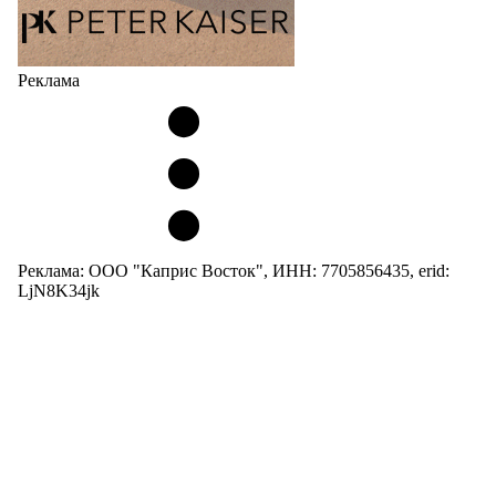
Реклама
Реклама: ООО "Каприс Восток", ИНН: 7705856435, erid:
LjN8K34jk