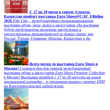
C 27 по 29 июля в городе Алматы,
Казахстан пройдет выставка Euro Shoes@CAF_Eliteline
2026
Elite Line – международная специализированная
выставка обуви, меха, кожи и аксессуаров. На выставке
будут представлены коллекции зарубежных и
отечественных производителей из таких стран, как
Россия, Турция, Германия, Италия, Казахстан и др.
Всего месяц до выставки Euro Shoes в
Москве!
Считаем дни для главной международной
выставки обуви и аксессуаров Euro Shoes Premiere Collection
в Москве! Выставка пройдет с 27 по 30 августа на новой
премиальной площадке – в столичном конгресс-центре ЦМТ
на Краснопресненской набережной.