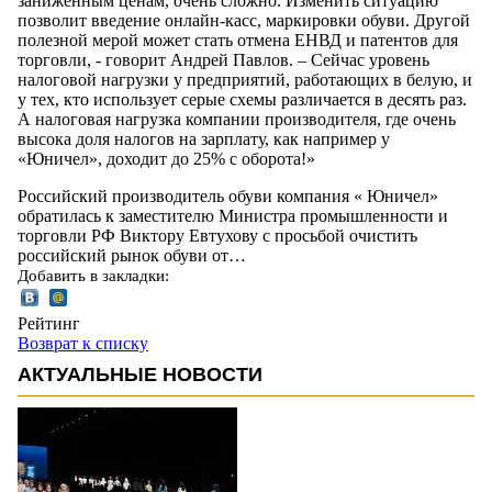
заниженным ценам, очень сложно. Изменить ситуацию
позволит введение онлайн-касс, маркировки обуви. Другой
полезной мерой может стать отмена ЕНВД и патентов для
торговли, - говорит Андрей Павлов. – Сейчас уровень
налоговой нагрузки у предприятий, работающих в белую, и
у тех, кто использует серые схемы различается в десять раз.
А налоговая нагрузка компании производителя, где очень
высока доля налогов на зарплату, как например у
«Юничел», доходит до 25% с оборота!»
Российский производитель обуви компания « Юничел»
обратилась к заместителю Министра промышленности и
торговли РФ Виктору Евтухову с просьбой очистить
российский рынок обуви от…
Добавить в закладки:
Рейтинг
Возврат к списку
АКТУАЛЬНЫЕ НОВОСТИ