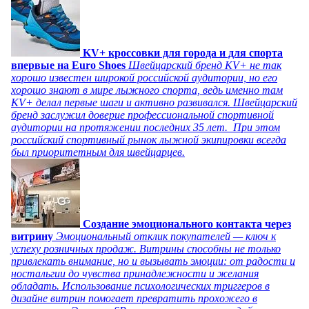
KV+ кроссовки для города и для спорта
впервые на Euro Shoes
Швейцарский бренд KV+ не так
хорошо известен широкой российской аудитории, но его
хорошо знают в мире лыжного спорта, ведь именно там
KV+ делал первые шаги и активно развивался. Швейцарский
бренд заслужил доверие профессиональной спортивной
аудитории на протяжении последних 35 лет. При этом
российский спортивный рынок лыжной экипировки всегда
был приоритетным для швейцарцев.
Создание эмоционального контакта через
витрину
Эмоциональный отклик покупателей — ключ к
успеху розничных продаж. Витрины способны не только
привлекать внимание, но и вызывать эмоции: от радости и
ностальгии до чувства принадлежности и желания
обладать. Использование психологических триггеров в
дизайне витрин помогает превратить прохожего в