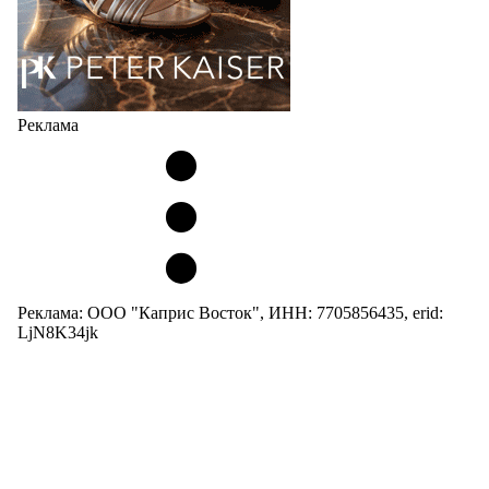
Реклама
Реклама: ООО "Каприс Восток", ИНН: 7705856435, erid:
LjN8K34jk