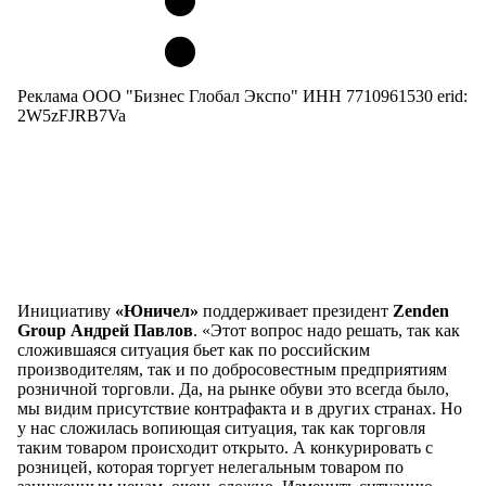
Реклама ООО "Бизнес Глобал Экспо" ИНН 7710961530 erid:
2W5zFJRB7Va
Инициативу
«Юничел»
поддерживает президент
Zenden
Group Андрей Павлов
. «Этот вопрос надо решать, так как
сложившаяся ситуация бьет как по российским
производителям, так и по добросовестным предприятиям
розничной торговли. Да, на рынке обуви это всегда было,
мы видим присутствие контрафакта и в других странах. Но
у нас сложилась вопиющая ситуация, так как торговля
таким товаром происходит открыто. А конкурировать с
розницей, которая торгует нелегальным товаром по