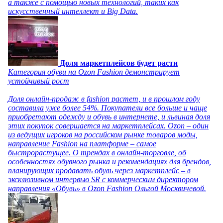
а также с помощью новых технологий, таких как
искусственный интеллект и Big Data.
Доля маркетплейсов будет расти
Категория обуви на Ozon Fashion демонстрирует
устойчивый рост
Доля онлайн-продаж в fashion растет, и в прошлом году
составила уже более 54%. Покупатели все больше и чаще
приобретают одежду и обувь в интернете, и львиная доля
этих покупок совершается на маркетплейсах. Ozon – один
из ведущих игроков на российском рынке товаров моды,
направление Fashion на платформе – самое
быстрорастущее. О трендах в онлайн-торговле, об
особенностях обувного рынка и рекомендациях для брендов,
планирующих продавать обувь через маркетплейс – в
эксклюзивном интервью SR с коммерческим директором
направления «Обувь» в Ozon Fashion Ольгой Москвичевой.