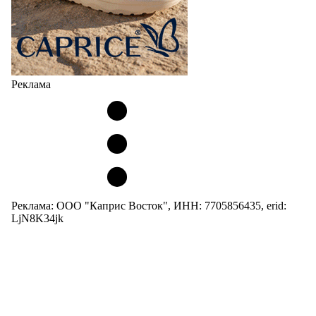
Реклама
Реклама: ООО "Каприс Восток", ИНН: 7705856435, erid:
LjN8K34jk