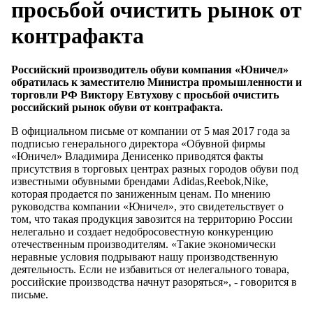
просьбой очистить рынок от
контрафакта
Российский производитель обуви компания «Юничел»
обратилась к заместителю Министра промышленности и
торговли РФ Виктору Евтухову с просьбой очистить
российский рынок обуви от контрафакта.
В официальном письме от компании от 5 мая 2017 года за
подписью генерального директора «Обувной фирмы
«Юничел» Владимира Денисенко приводятся факты
присутствия в торговых центрах разных городов обуви под
известными обувными брендами Adidas,Reebok,Nike,
которая продается по заниженным ценам. По мнению
руководства компании «Юничел», это свидетельствует о
том, что такая продукция завозится на территорию России
нелегально и создает недобросовестную конкуренцию
отечественным производителям. «Такие экономически
неравные условия подрывают нашу производственную
деятельность. Если не избавиться от нелегального товара,
российские производства начнут разоряться», - говорится в
письме.