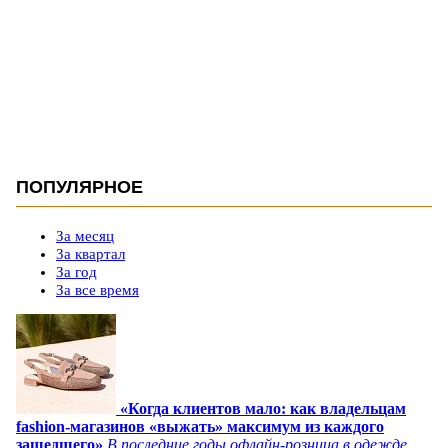
ПОПУЛЯРНОЕ
За месяц
За квартал
За год
За все время
«Когда клиентов мало: как владельцам
fashion-магазинов «выжать» максимум из каждого
зашедшего»
В последние годы офлайн-розница в одежде,