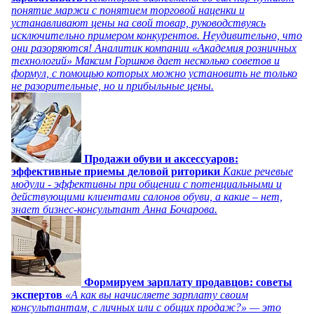
понятие маржи с понятием торговой наценки и
устанавливают цены на свой товар, руководствуясь
исключительно примером конкурентов. Неудивительно, что
они разоряются! Аналитик компании «Академия розничных
технологий» Максим Горшков дает несколько советов и
формул, с помощью которых можно установить не только
не разорительные, но и прибыльные цены.
Продажи обуви и аксессуаров:
эффективные приемы деловой риторики
Какие речевые
модули - эффективны при общении с потенциальными и
действующими клиентами салонов обуви, а какие – нет,
знает бизнес-консультант Анна Бочарова.
Формируем зарплату продавцов: советы
экспертов
«А как вы начисляете зарплату своим
консультантам, с личных или с общих продаж?» — это