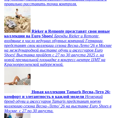
правильно расставить точки контроля.
Rieker и Remonte представят свои новые
коллекции на Euro Shoes!
Бренды Rieker и Remonte,
входящие в число ведущих обувных компаний Германии,
представят свои коллекции сезона Весна-Лето’26 в Москве
на международной выставке обуви и аксессуаров Euro
Shoes! Выставка пройдет c 27 по 30 августа 2025 г. на
новой премиальной площадке в конгресс-центре ЦМТ на
Краснопресненской набережной.
Новая коллекция Tamaris Весна-Лето 26:
комфорт и элегантность в каждой модели
Немецкий
бренд обуви и аксессуаров Tamaris представит новую
коллекцию сезона Весна–Лето’ 26 на выставке Euro Shoes в
Москве, с 27 по 30 августа.