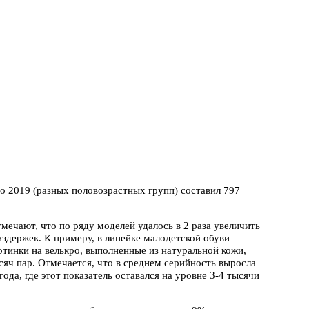
то 2019 (разных половозрастных групп) составил 797
ечают, что по ряду моделей удалось в 2 раза увеличить
издержек. К примеру, в линейке малодетской обуви
тинки на велькро, выполненные из натуральной кожи,
ысяч пар. Отмечается, что в среднем серийность выросла
ода, где этот показатель оставался на уровне 3-4 тысячи