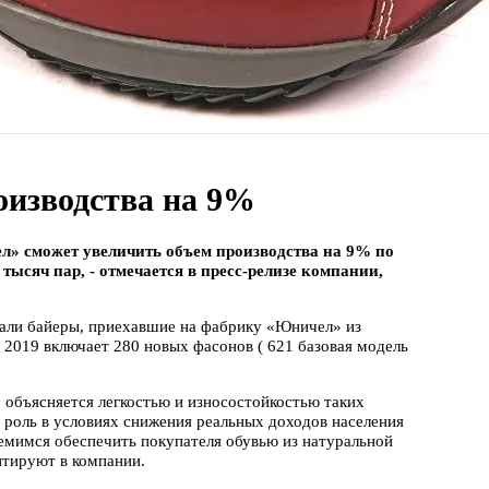
оизводства на 9%
л» сможет увеличить объем производства на 9% по
 тысяч пар, - отмечается в пресс-релизе компании,
вали байеры, приехавшие на фабрику «Юничел» из
 2019 включает 280 новых фасонов ( 621 базовая модель
 объясняется легкостью и износостойкостью таких
ю роль в условиях снижения реальных доходов населения
емимся обеспечить покупателя обувью из натуральной
нтируют в компании.