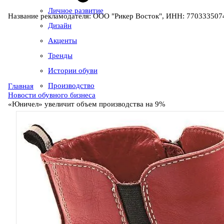
Личное развитие
Название рекламодателя: ООО "Рикер Восток", ИНН: 7703335074
Дизайн
Акценты
Тренды
Истории обуви
Производство
Главная
Новости обувного бизнеса
«Юничел» увеличит объем производства на 9%