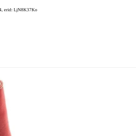
, erid: LjN8K37Ko