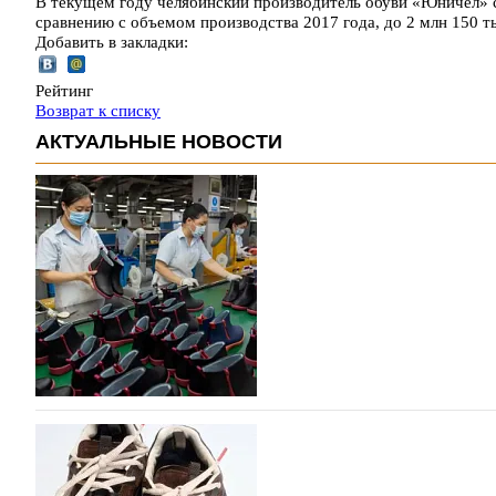
В текущем году челябинский производитель обуви «Юничел» 
сравнению с объемом производства 2017 года, до 2 млн 150 т
Добавить в закладки:
Рейтинг
Возврат к списку
АКТУАЛЬНЫЕ НОВОСТИ
Объем мирового производства обуви в 2025 г
В 2025 году мировое производство обуви практически н