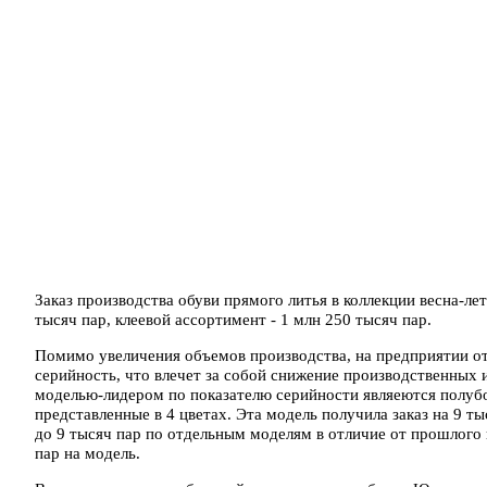
Заказ производства обуви прямого литья в коллекции весна-ле
тысяч пар, клеевой ассортимент - 1 млн 250 тысяч пар.
Помимо увеличения объемов производства, на предприятии отм
серийность, что влечет за собой снижение производственных 
моделью-лидером по показателю серийности являеются полубо
представленные в 4 цветах. Эта модель получила заказ на 9 т
до 9 тысяч пар по отдельным моделям в отличие от прошлого г
пар на модель.