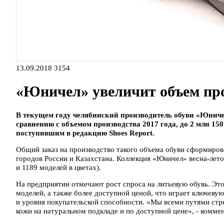
13.09.2018
3154
«Юничел» увеличит объем пр
В текущем году челябинский производитель обуви «Юниче
сравнению с объемом производства 2017 года, до 2 млн 150
поступившим в редакцию Shoes Report.
Общий заказ на производство такого объема обуви сформиро
городов России и Казахстана. Коллекция «Юничел» весна-лето
и 1189 моделей в цветах).
На предприятии отмечают рост спроса на литьевую обувь. Это
моделей, а также более доступной ценой, что играет ключеву
и уровня покупательской способности. «Мы всеми путями стр
кожи на натуральном подкладе и по доступной цене», - комме