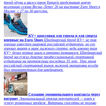
бренд обуви и аксессуаров Tamaris представит новую
коллекцию сезона Весна–Лето’ 26 на выставке Euro Shoes в
Москве, с 27 по 30 августа.
KV+ кроссовки для города и для спорта
впервые на Euro Shoes
Швейцарский бренд KV+ не так
хорошо известен широкой российской аудитории, но его
хорошо знают в мире лыжного спорта, ведь именно там
KV+ делал первые шаги и активно развивался. Швейцарский
бренд заслужил доверие профессиональной спортивной
аудитории на протяжении последних 35 лет. При этом
российский спортивный рынок лыжной экипировки всегда
был приоритетным для швейцарцев.
Создание эмоционального контакта через
витрину
Эмоциональный отклик покупателей — ключ к
успеху розничных продаж. Витрины способны не только