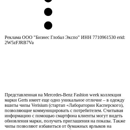
Реклама ООО "Бизнес Глобал Экспо" ИНН 7710961530 erid:
2W5zFJRB7Va
Представленная на Mercedes-Benz Fashion week коллекция
марки Gerts имеет еще одно уникальное отличие – в одежду
вшиты чипы Verisium (стартап «Лаборатории Касперского),
позволяющие коммуницировать с потребителем. Считывая
информацию с помощью смартфона клиенты могут видеть
обновления марки, получать приглашения на показы. Также
чипы позволяют избавиться от бумажных ярлыков на