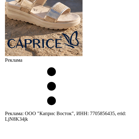
Реклама
Реклама: ООО "Каприс Восток", ИНН: 7705856435, erid:
LjN8K34jk