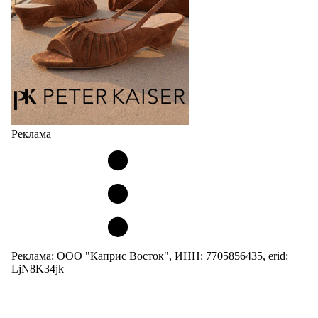
05.08.2026
2769
Реклама
Реклама: ООО "Каприс Восток", ИНН: 7705856435, erid:
LjN8K34jk