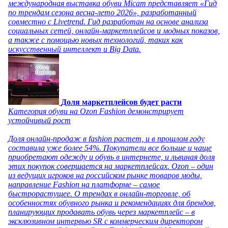
международная выставка обуви Micam представляет «Гид
по трендам сезона весна-лето 2026», разработанный
совместно с Livetrend. Гид разработан на основе анализа
социальных сетей, онлайн-маркетплейсов и модных показов,
а также с помощью новых технологий, таких как
искусственный интеллект и Big Data.
Доля маркетплейсов будет расти
Категория обуви на Ozon Fashion демонстрирует
устойчивый рост
Доля онлайн-продаж в fashion растет, и в прошлом году
составила уже более 54%. Покупатели все больше и чаще
приобретают одежду и обувь в интернете, и львиная доля
этих покупок совершается на маркетплейсах. Ozon – один
из ведущих игроков на российском рынке товаров моды,
направление Fashion на платформе – самое
быстрорастущее. О трендах в онлайн-торговле, об
особенностях обувного рынка и рекомендациях для брендов,
планирующих продавать обувь через маркетплейс – в
эксклюзивном интервью SR с коммерческим директором