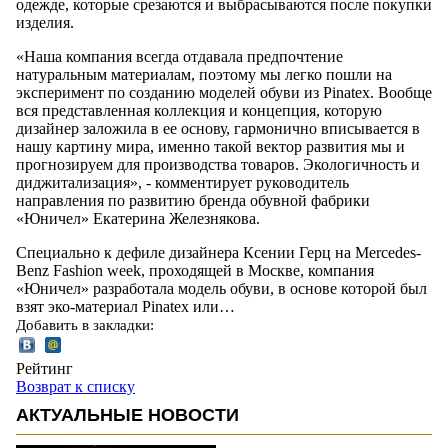
одежде, которые срезаются и выбрасываются после покупки
изделия.
«Наша компания всегда отдавала предпочтение
натуральным материалам, поэтому мы легко пошли на
эксперимент по созданию моделей обуви из Pinatex. Вообще
вся представленная коллекция и концепция, которую
дизайнер заложила в ее основу, гармонично вписывается в
нашу картину мира, именно такой вектор развития мы и
прогнозируем для производства товаров. Экологичность и
диджитализация», - комментирует руководитель
направления по развитию бренда обувной фабрики
«Юничел» Екатерина Железнякова.
Специально к дефиле дизайнера Ксении Герц на Mercedes-
Benz Fashion week, проходящей в Москве, компания
«Юничел» разработала модель обуви, в основе которой был
взят эко-материал Pinatex или…
Добавить в закладки:
Рейтинг
Возврат к списку
АКТУАЛЬНЫЕ НОВОСТИ