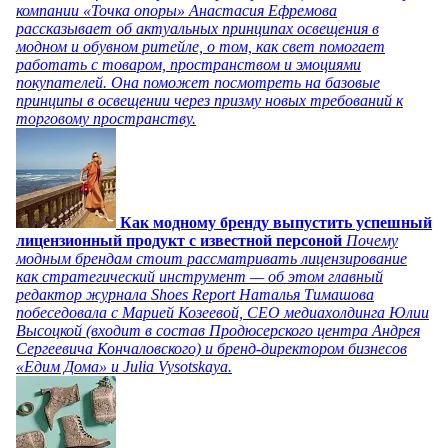
компании «Точка опоры» Анастасия Ефремова
рассказывает об актуальных принципах освещения в
модном и обувном ритейле, о том, как свет помогает
работать с товаром, пространством и эмоциями
покупателей. Она поможет посмотреть на базовые
принципы в освещении через призму новых требований к
торговому пространству.
Как модному бренду выпустить успешный
лицензионный продукт с известной персоной
Почему
модным брендам стоит рассматривать лицензирование
как стратегический инструмент — об этом главный
редактор журнала Shoes Report Наталья Тимашова
побеседовала с Марией Козеевой, СЕО медиахолдинга Юлии
Высоцкой (входит в состав Продюсерского центра Андрея
Сергеевича Кончаловского) и бренд-директором бизнесов
«Едим Дома» и Julia Vysotskaya.