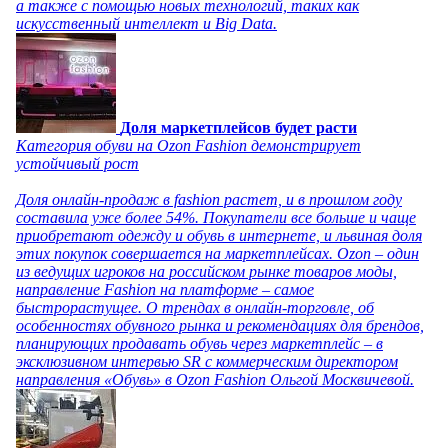
а также с помощью новых технологий, таких как
искусственный интеллект и Big Data.
Доля маркетплейсов будет расти
Категория обуви на Ozon Fashion демонстрирует
устойчивый рост
Доля онлайн-продаж в fashion растет, и в прошлом году
составила уже более 54%. Покупатели все больше и чаще
приобретают одежду и обувь в интернете, и львиная доля
этих покупок совершается на маркетплейсах. Ozon – один
из ведущих игроков на российском рынке товаров моды,
направление Fashion на платформе – самое
быстрорастущее. О трендах в онлайн-торговле, об
особенностях обувного рынка и рекомендациях для брендов,
планирующих продавать обувь через маркетплейс – в
эксклюзивном интервью SR с коммерческим директором
направления «Обувь» в Ozon Fashion Ольгой Москвичевой.