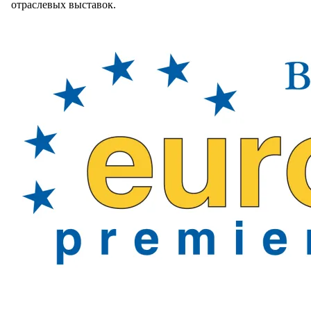
отраслевых выставок.