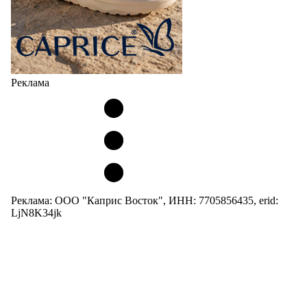
Реклама
Реклама: ООО "Каприс Восток", ИНН: 7705856435, erid:
LjN8K34jk