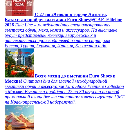
C 27 по 29 июля в городе Алматы,
Казахстан пройдет выставка Euro Shoes@CAF_Eliteline
2026
Elite Line – международная специализированная
выставка обуви, меха, кожи и аксессуаров. На выставке
будут представлены коллекции зарубежных и
отечественных производителей из таких стран, как
Россия, Турция, Германия, Италия, Казахстан и др.
Всего месяц до выставки Euro Shoes в
Москве!
Считаем дни для главной международной
выставки обуви и аксессуаров Euro Shoes Premiere Collection
в Москве! Выставка пройдет с 27 по 30 августа на новой
премиальной площадке – в столичном конгресс-центре ЦМТ
на Краснопресненской набережной.