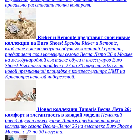
правильно расставить точки контроля.
Rieker и Remonte представят свои новые
коллекции на Euro Shoes!
Бренды Rieker и Remonte,
входящие в число ведущих обувных компаний Германии,
представят свои коллекции сезона Весна-Лето’26 в Москве
на международной выставке обуви и аксессуаров Euro
Shoes! Выставка пройдет c 27 по 30 августа 2025 г. на
новой премиальной площадке в конгресс-центре ЦМТ на
Краснопресненской набережной.
Новая коллекция Tamaris Весна-Лето 26:
комфорт и элегантность в каждой модели
Немецкий
бренд обуви и аксессуаров Tamaris представит новую
коллекцию сезона Весна–Лето’ 26 на выставке Euro Shoes в
Москве, с 27 по 30 августа.