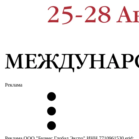
Реклама
Реклама ООО "Бизнес Глобал Экспо" ИНН 7710961530 erid: