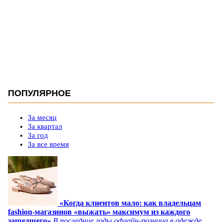
ПОПУЛЯРНОЕ
За месяц
За квартал
За год
За все время
«Когда клиентов мало: как владельцам
fashion-магазинов «выжать» максимум из каждого
зашедшего»
В последние годы офлайн-розница в одежде,