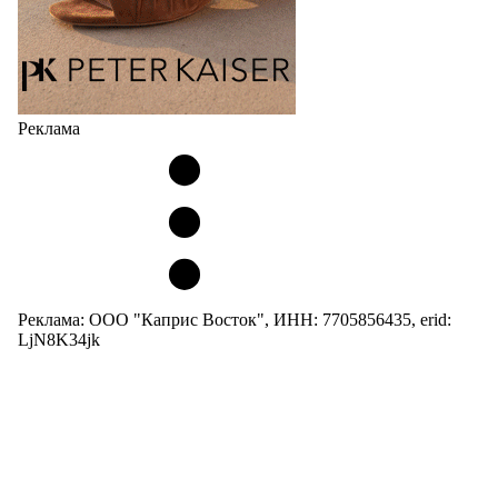
Реклама
Реклама: ООО "Каприс Восток", ИНН: 7705856435, erid:
LjN8K34jk