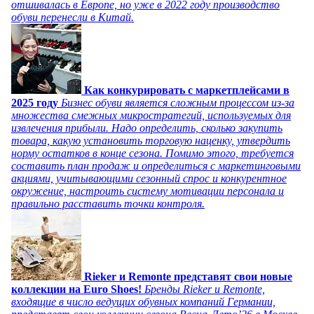
отшивалась в Европе, но уже в 2022 году производство
обуви перенесли в Китай.
Как конкурировать с маркетплейсами в
2025 году
Бизнес обуви является сложным процессом из-за
множества смежных микростратегий, используемых для
извлечения прибыли. Надо определить, сколько закупить
товара, какую установить торговую наценку, утвердить
норму остатков в конце сезона. Помимо этого, требуется
составить план продаж и определиться с маркетинговыми
акциями, учитывающими сезонный спрос и конкурентное
окружение, настроить систему мотивации персонала и
правильно расставить точки контроля.
Rieker и Remonte представят свои новые
коллекции на Euro Shoes!
Бренды Rieker и Remonte,
входящие в число ведущих обувных компаний Германии,