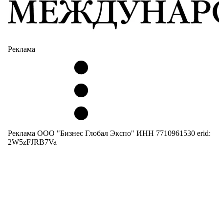
Реклама
Реклама ООО "Бизнес Глобал Экспо" ИНН 7710961530 erid:
2W5zFJRB7Va