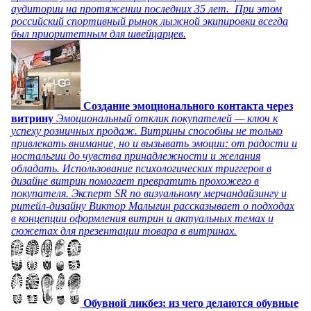
аудитории на протяжении последних 35 лет. При этом
российский спортивный рынок лыжной экипировки всегда
был приоритетным для швейцарцев.
Создание эмоционального контакта через
витрину
Эмоциональный отклик покупателей — ключ к
успеху розничных продаж. Витрины способны не только
привлекать внимание, но и вызывать эмоции: от радости и
ностальгии до чувства принадлежности и желания
обладать. Использование психологических триггеров в
дизайне витрин помогает превратить прохожего в
покупателя. Эксперт SR по визуальному мерчандайзингу и
ритейл-дизайну Виктор Малыгин рассказывает о подходах
в концепции оформления витрин и актуальных темах и
сюжетах для презентации товара в витринах.
Обувной ликбез: из чего делаются обувные