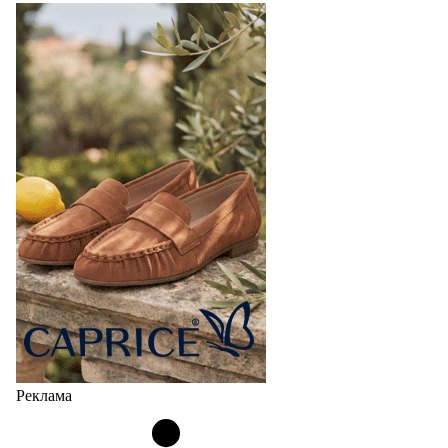
Реклама