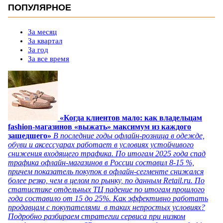
ПОПУЛЯРНОЕ
За месяц
За квартал
За год
За все время
«Когда клиентов мало: как владельцам
fashion-магазинов «выжать» максимум из каждого
зашедшего»
В последние годы офлайн-розница в одежде,
обуви и аксессуарах работает в условиях устойчивого
снижения входящего трафика. По итогам 2025 года спад
трафика офлайн-магазинов в России составил 8-15 %,
причем показатель покупок в офлайн-сегменте снижался
более резко, чем в целом по рынку, по данным Retail.ru. По
статистике отдельных ТЦ падение по итогам прошлого
года составило от 15 до 25%. Как эффективно работать
продавцам с покупателями в таких непростых условиях?
Подробно разбираем стратегии сервиса при низком