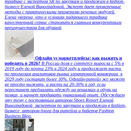
трафике с экспертом SR по закупкам и продажам в fashion-
бизнесе Еленой Виноградовой. Эксперт дает проверенные
методы с практическими примерами речевых модулей.
Елена уверена, что в условиях падающего трафика
качественный сервис становится главным конкурентным
преимуществом для обувной
Офлайн vs маркетплейсы: как выжить и
победить в 2026?
В России доля e commerce выросла с 5% в
2019 году до почти 23% в 2024 году и продолжает расти,
по прогнозам аналитиков рынка электронной коммерции, к
2029 году составит более 30%. Офлайн-ритейл же может
не просто выжить, а расти на 20-30% в год, если
перестанет предлагать одежду на вешалках и обувь на
полках, и начнет продавать уникальный опыт. Обсуждаем
эту тему с постоянным автором Shoes Report Еленой
Виноградовой, экспертом по закупкам и продажам в fashion-
бизнесе, автором блога для ритейла и байеров Fashion
Business Blog.