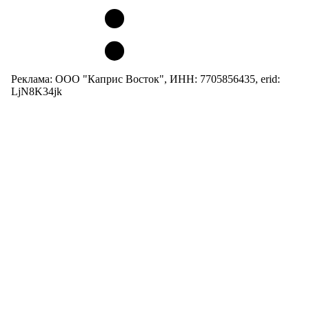
Реклама: ООО "Каприс Восток", ИНН: 7705856435, erid:
LjN8K34jk