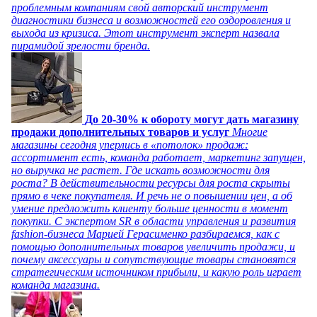
проблемным компаниям свой авторский инструмент
диагностики бизнеса и возможностей его оздоровления и
выхода из кризиса. Этот инструмент эксперт назвала
пирамидой зрелости бренда.
До 20-30% к обороту могут дать магазину
продажи дополнительных товаров и услуг
Многие
магазины сегодня уперлись в «потолок» продаж:
ассортимент есть, команда работает, маркетинг запущен,
но выручка не растет. Где искать возможности для
роста? В действительности ресурсы для роста скрыты
прямо в чеке покупателя. И речь не о повышении цен, а об
умение предложить клиенту больше ценности в момент
покупки. С экспертом SR в области управления и развития
fashion-бизнеса Марией Герасименко разбираемся, как с
помощью дополнительных товаров увеличить продажи, и
почему аксессуары и сопутствующие товары становятся
стратегическим источником прибыли, и какую роль играет
команда магазина.