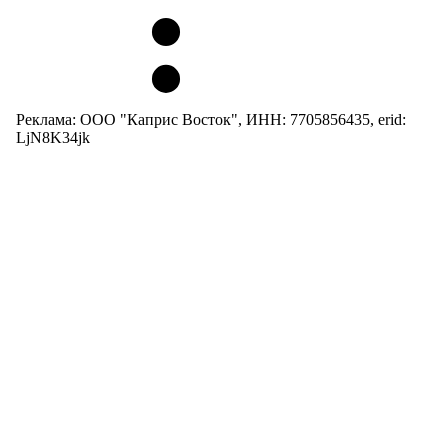
Реклама: ООО "Каприс Восток", ИНН: 7705856435, erid:
LjN8K34jk