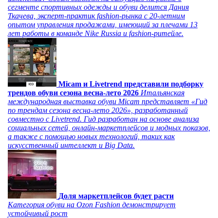
сегменте спортивных одежды и обуви делится Дания
Ткачева, эксперт-практик fashion-рынка с 20-летним
опытом управления продажами, имеющий за плечами 13
лет работы в команде Nike Russia и fashion-ритейле.
Micam и Livetrend представили подборку
трендов обуви сезона весна-лето 2026
Итальянская
международная выставка обуви Micam представляет «Гид
по трендам сезона весна-лето 2026», разработанный
совместно с Livetrend. Гид разработан на основе анализа
социальных сетей, онлайн-маркетплейсов и модных показов,
а также с помощью новых технологий, таких как
искусственный интеллект и Big Data.
Доля маркетплейсов будет расти
Категория обуви на Ozon Fashion демонстрирует
устойчивый рост