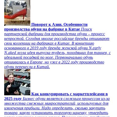
Поворот к Азии. Особенности
производства обуви на фабрике в Китае
Поиск
партнерской фабрики для производства обуви – процесс
непростой. Сегодня многие российские бренды отшивают
свои коллекции на фабриках в Китае. В концепцию
основанного в 2019 году бренда женской обуви N.early
N.aked легла идея выпуска туфель, походящих для танцев, с
идеальной посадкой по ноге. Первоначально обувь
отшивалась в Европе, но уже в 2022 году производство
обуви перенесли в Китай.
Как конкурировать с маркетплейсами в
2025 году
Бизнес обуви является сложным процессом из-за
множества смежных микростратегий, используемых для
извлечения прибыли. Надо определить, сколько закупить
товара, какую установить торговую наценку, утвердить