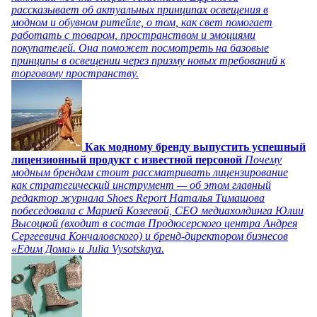
рассказывает об актуальных принципах освещения в
модном и обувном ритейле, о том, как свет помогает
работать с товаром, пространством и эмоциями
покупателей. Она поможет посмотреть на базовые
принципы в освещении через призму новых требований к
торговому пространству.
Как модному бренду выпустить успешный
лицензионный продукт с известной персоной
Почему
модным брендам стоит рассматривать лицензирование
как стратегический инструмент — об этом главный
редактор журнала Shoes Report Наталья Тимашова
побеседовала с Марией Козеевой, СЕО медиахолдинга Юлии
Высоцкой (входит в состав Продюсерского центра Андрея
Сергеевича Кончаловского) и бренд-директором бизнесов
«Едим Дома» и Julia Vysotskaya.