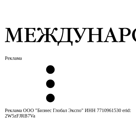
Реклама
Реклама ООО "Бизнес Глобал Экспо" ИНН 7710961530 erid:
2W5zFJRB7Va