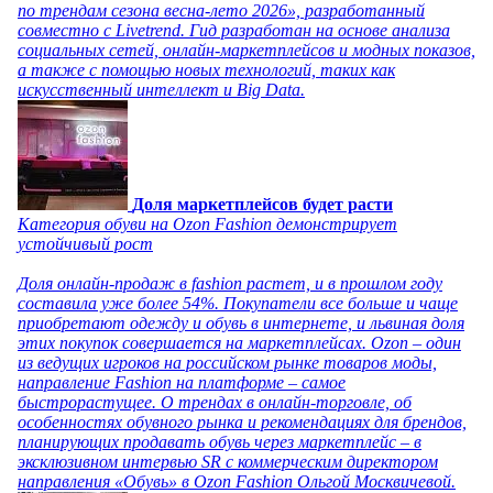
по трендам сезона весна-лето 2026», разработанный
совместно с Livetrend. Гид разработан на основе анализа
социальных сетей, онлайн-маркетплейсов и модных показов,
а также с помощью новых технологий, таких как
искусственный интеллект и Big Data.
Доля маркетплейсов будет расти
Категория обуви на Ozon Fashion демонстрирует
устойчивый рост
Доля онлайн-продаж в fashion растет, и в прошлом году
составила уже более 54%. Покупатели все больше и чаще
приобретают одежду и обувь в интернете, и львиная доля
этих покупок совершается на маркетплейсах. Ozon – один
из ведущих игроков на российском рынке товаров моды,
направление Fashion на платформе – самое
быстрорастущее. О трендах в онлайн-торговле, об
особенностях обувного рынка и рекомендациях для брендов,
планирующих продавать обувь через маркетплейс – в
эксклюзивном интервью SR с коммерческим директором
направления «Обувь» в Ozon Fashion Ольгой Москвичевой.