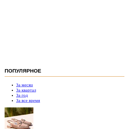
ПОПУЛЯРНОЕ
За месяц
За квартал
За год
За все время