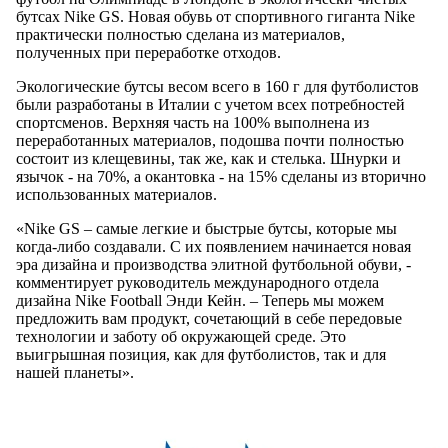
бутсах Nike GS. Новая обувь от спортивного гиганта Nike
практически полностью сделана из материалов,
полученных при переработке отходов.
Экологические бутсы весом всего в 160 г для футболистов
были разработаны в Италии с учетом всех потребностей
спортсменов. Верхняя часть на 100% выполнена из
переработанных материалов, подошва почти полностью
состоит из клещевины, так же, как и стелька. Шнурки и
язычок - на 70%, а окантовка - на 15% сделаны из вторично
использованных материалов.
«Nike GS – самые легкие и быстрые бутсы, которые мы
когда-либо создавали. С их появлением начинается новая
эра дизайна и производства элитной футбольной обуви, -
комментирует руководитель международного отдела
дизайна Nike Football Энди Кейн. – Теперь мы можем
предложить вам продукт, сочетающий в себе передовые
технологии и заботу об окружающей среде. Это
выигрышная позиция, как для футболистов, так и для
нашей планеты».