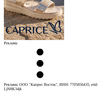
Реклама
Реклама: ООО "Каприс Восток", ИНН: 7705856435, erid:
LjN8K34jk