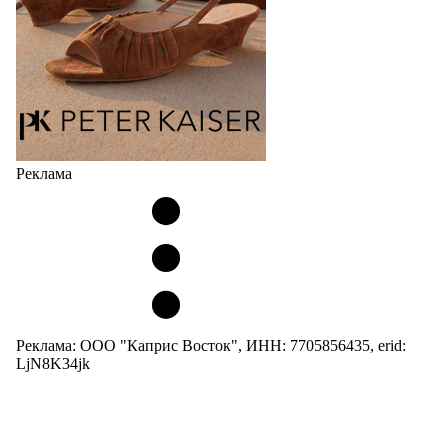
05.08.2026
2167
Реклама
Реклама: ООО "Каприс Восток", ИНН: 7705856435, erid:
LjN8K34jk