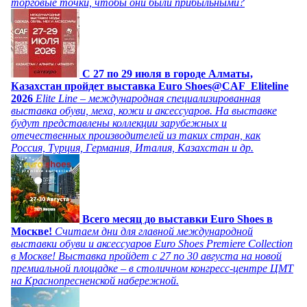
торговые точки, чтобы они были прибыльными?
C 27 по 29 июля в городе Алматы,
Казахстан пройдет выставка Euro Shoes@CAF_Eliteline
2026
Elite Line – международная специализированная
выставка обуви, меха, кожи и аксессуаров. На выставке
будут представлены коллекции зарубежных и
отечественных производителей из таких стран, как
Россия, Турция, Германия, Италия, Казахстан и др.
Всего месяц до выставки Euro Shoes в
Москве!
Считаем дни для главной международной
выставки обуви и аксессуаров Euro Shoes Premiere Collection
в Москве! Выставка пройдет с 27 по 30 августа на новой
премиальной площадке – в столичном конгресс-центре ЦМТ
на Краснопресненской набережной.