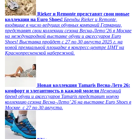
Rieker и Remonte представят свои новые
коллекции на Euro Shoes!
Бренды Rieker и Remonte,
входящие в число ведущих обувных компаний Германии,
представят свои коллекции сезона Весна-Лето’26 в Москве
на международной выставке обуви и аксессуаров Euro
Shoes! Выставка пройдет c 27 по 30 августа 2025 г. на
новой премиальной площадке в конгресс-центре ЦМТ на
Краснопресненской набережной.
Новая коллекция Tamaris Весна-Лето 26:
комфорт и элегантность в каждой модели
Немецкий
бренд обуви и аксессуаров Tamaris представит новую
коллекцию сезона Весна–Лето’ 26 на выставке Euro Shoes в
Москве, с 27 по 30 августа.