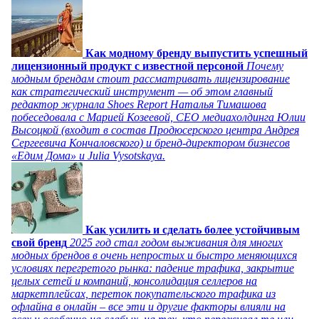
Как модному бренду выпустить успешный
лицензионный продукт с известной персоной
Почему
модным брендам стоит рассматривать лицензирование
как стратегический инструмент — об этом главный
редактор журнала Shoes Report Наталья Тимашова
побеседовала с Марией Козеевой, СЕО медиахолдинга Юлии
Высоцкой (входит в состав Продюсерского центра Андрея
Сергеевича Кончаловского) и бренд-директором бизнесов
«Едим Дома» и Julia Vysotskaya.
Как усилить и сделать более устойчивым
свой бренд
2025 год стал годом выживания для многих
модных брендов в очень непростых и быстро меняющихся
условиях перегретого рынка: падение трафика, закрытие
целых сетей и компаний, консолидация селлеров на
маркетплейсах, переток покупательского трафика из
офлайна в онлайн – все эти и другие факторы влияли на