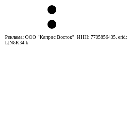
Реклама: ООО "Каприс Восток", ИНН: 7705856435, erid:
LjN8K34jk