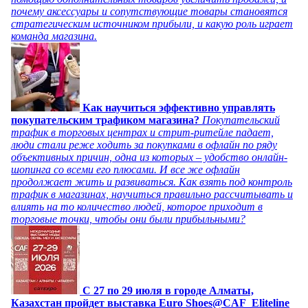
почему аксессуары и сопутствующие товары становятся
стратегическим источником прибыли, и какую роль играет
команда магазина.
Как научиться эффективно управлять
покупательским трафиком магазина?
Покупательский
трафик в торговых центрах и стрит-ритейле падает,
люди стали реже ходить за покупками в офлайн по ряду
объективных причин, одна из которых – удобство онлайн-
шопинга со всеми его плюсами. И все же офлайн
продолжает жить и развиваться. Как взять под контроль
трафик в магазинах, научиться правильно рассчитывать и
влиять на то количество людей, которое приходит в
торговые точки, чтобы они были прибыльными?
C 27 по 29 июля в городе Алматы,
Казахстан пройдет выставка Euro Shoes@CAF_Eliteline