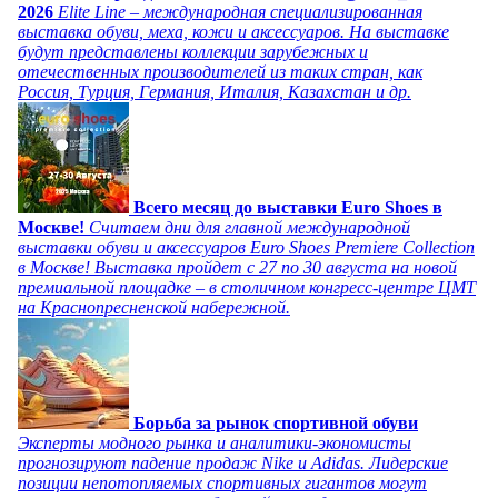
2026
Elite Line – международная специализированная
выставка обуви, меха, кожи и аксессуаров. На выставке
будут представлены коллекции зарубежных и
отечественных производителей из таких стран, как
Россия, Турция, Германия, Италия, Казахстан и др.
Всего месяц до выставки Euro Shoes в
Москве!
Считаем дни для главной международной
выставки обуви и аксессуаров Euro Shoes Premiere Collection
в Москве! Выставка пройдет с 27 по 30 августа на новой
премиальной площадке – в столичном конгресс-центре ЦМТ
на Краснопресненской набережной.
Борьба за рынок спортивной обуви
Эксперты модного рынка и аналитики-экономисты
прогнозируют падение продаж Nike и Adidas. Лидерские
позиции непотопляемых спортивных гигантов могут