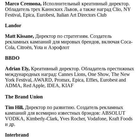
Marco
Cremona
,
Исполнительный креативный директор.
Обладатель трех Каннских Львов, а также наград Clio, NY
Festival, Epica, Eurobest, Italian Art Directors Club
Landor
Matt
Kissane
,
Директор по стратегиям. Создатель
рекламных кампаний для мировых брендов, включая Coca-
Cola, Citroën, Yota и Аэрофлот
BBDO
Adrian
Ely
,
Креативный директор. Обладатель престижных
международных наград: Cannes Lions, One Show, The New
York Festival, AWARD, Promax, Epica, Effies, Eurobest and
ADMA, Red Apple, IDEA, KIAF
The
Brand
Union
Tim
Hill
,
Директор по развитию.
Создатель рекламных
кампаний для всемирно известных брэндов: ABSOLUT
VODKA, Kimberly-Clark, Yves Rocher, Vodafone, Kraft Foods
и др.
Interbrand