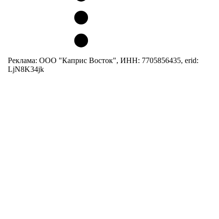
Реклама: ООО "Каприс Восток", ИНН: 7705856435, erid:
LjN8K34jk