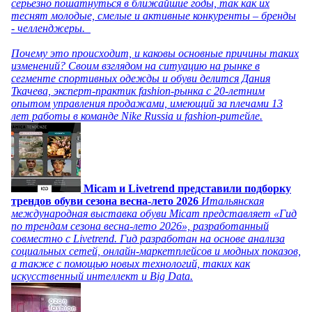
серьезно пошатнуться в ближайшие годы, так как их
теснят молодые, смелые и активные конкуренты – бренды
- челленджеры.
Почему это происходит, и каковы основные причины таких
изменений? Своим взглядом на ситуацию на рынке в
сегменте спортивных одежды и обуви делится Дания
Ткачева, эксперт-практик fashion-рынка с 20-летним
опытом управления продажами, имеющий за плечами 13
лет работы в команде Nike Russia и fashion-ритейле.
Micam и Livetrend представили подборку
трендов обуви сезона весна-лето 2026
Итальянская
международная выставка обуви Micam представляет «Гид
по трендам сезона весна-лето 2026», разработанный
совместно с Livetrend. Гид разработан на основе анализа
социальных сетей, онлайн-маркетплейсов и модных показов,
а также с помощью новых технологий, таких как
искусственный интеллект и Big Data.