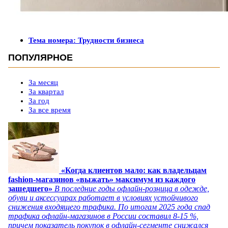
Тема номера: Трудности бизнеса
ПОПУЛЯРНОЕ
За месяц
За квартал
За год
За все время
«Когда клиентов мало: как владельцам
fashion-магазинов «выжать» максимум из каждого
зашедшего»
В последние годы офлайн-розница в одежде,
обуви и аксессуарах работает в условиях устойчивого
снижения входящего трафика. По итогам 2025 года спад
трафика офлайн-магазинов в России составил 8-15 %,
причем показатель покупок в офлайн-сегменте снижался