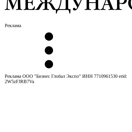
Реклама
Реклама ООО "Бизнес Глобал Экспо" ИНН 7710961530 erid:
2W5zFJRB7Va