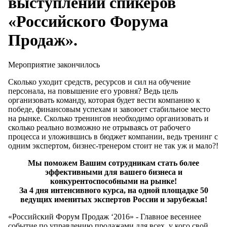
выступлений спикеров
«Российского Форума
Продаж».
Мероприятие закончилось
Сколько уходит средств, ресурсов и сил на обучение
персонала, на повышение его уровня? Ведь цель
организовать команду, которая будет вести компанию к
победе, финансовым успехам и завоюет стабильное место
на рынке. Сколько тренингов необходимо организовать и
сколько реально возможно не отрываясь от рабочего
процесса и уложившись в бюджет компании, ведь тренинг с
одним экспертом, бизнес-тренером стоит не так уж и мало?!
Мы поможем Вашим сотрудникам стать более
эффективными для вашего бизнеса и
конкурентоспособными на рынке!
За 4 дня интенсивного курса, на одной площадке 50
ведущих именитых экспертов России и зарубежья!
«Российский Форум Продаж ‘2016» - Главное весеннее
событие по управлению продажами для всех, у кого свой