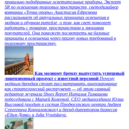
правильно подобранные осветительные приборы. Эксперт
SR по освещению торговых пространств, светодизайнер
компании «Точка опоры» Анастасия Ефремова
рассказывает об актуальных принципах освещения в
модном и обувном ритейле, о том, как свет помогает
работать с товаром, пространством и эмоциями
покупателей. Она поможет посмотреть на базовые
принципы в освещении через призму новых требований к
торговому пространству.
Как модному бренду выпустить успешный
лицензионный продукт с известной персоной
Почему
модным брендам стоит рассматривать лицензирование
как стратегический инструмент — об этом главный
редактор журнала Shoes Report Наталья Тимашова
побеседовала с Марией Козеевой, СЕО медиахолдинга Юлии
Высоцкой (входит в состав Продюсерского центра Андрея
Сергеевича Кончаловского) и бренд-директором бизнесов
«Едим Дома» и Julia Vysotskaya.