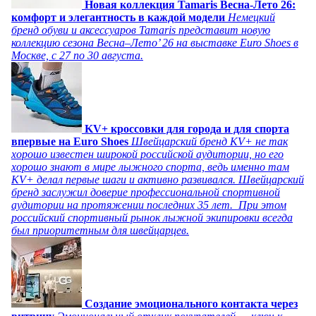
Новая коллекция Tamaris Весна-Лето 26:
комфорт и элегантность в каждой модели
Немецкий
бренд обуви и аксессуаров Tamaris представит новую
коллекцию сезона Весна–Лето’ 26 на выставке Euro Shoes в
Москве, с 27 по 30 августа.
KV+ кроссовки для города и для спорта
впервые на Euro Shoes
Швейцарский бренд KV+ не так
хорошо известен широкой российской аудитории, но его
хорошо знают в мире лыжного спорта, ведь именно там
KV+ делал первые шаги и активно развивался. Швейцарский
бренд заслужил доверие профессиональной спортивной
аудитории на протяжении последних 35 лет. При этом
российский спортивный рынок лыжной экипировки всегда
был приоритетным для швейцарцев.
Создание эмоционального контакта через