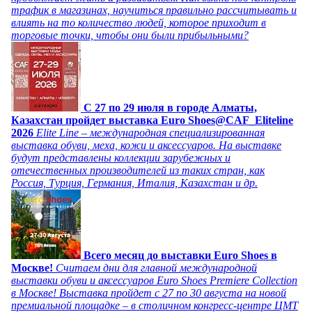
трафик в магазинах, научиться правильно рассчитывать и
влиять на то количество людей, которое приходит в
торговые точки, чтобы они были прибыльными?
C 27 по 29 июля в городе Алматы,
Казахстан пройдет выставка Euro Shoes@CAF_Eliteline
2026
Elite Line – международная специализированная
выставка обуви, меха, кожи и аксессуаров. На выставке
будут представлены коллекции зарубежных и
отечественных производителей из таких стран, как
Россия, Турция, Германия, Италия, Казахстан и др.
Всего месяц до выставки Euro Shoes в
Москве!
Считаем дни для главной международной
выставки обуви и аксессуаров Euro Shoes Premiere Collection
в Москве! Выставка пройдет с 27 по 30 августа на новой
премиальной площадке – в столичном конгресс-центре ЦМТ