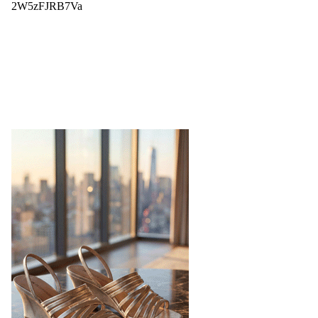
2W5zFJRB7Va