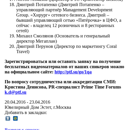
Дмитрий Потапенко (Дмитрий Потапенко –
управляющий партнёр Management Development
Group. «Хирург» сетевого бизнеса. Дмитрий –
бывший управляющий сетью «Пятёрочка» в ЦФО, а
сейчас - владелец 12 розничных и 8 ресторанных
сетей)
Михаил Смолянов (Основатель и генеральный
директор Мегаплан)
Дмитрий Перунов (Директор по маркетингу Coral
Travel)
Зарегистрироваться или оставить заявку на получение
бесплатных видеоматериалов от наших спикеров можно
на официальном сайте:
http://ptf.su/go/1qa
По вопросу сотрудничества или аккредитации СМИ:
Кристина Денисова, PR-специалист Prime Time Forums
k.d@ptf.su
20.04.2016
-
23.04.2016
Ювелирный Дом Эстет
, г.
Москва
Добавить в закладки:
Возврат к списку