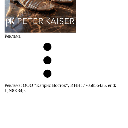
Реклама
Реклама: ООО "Каприс Восток", ИНН: 7705856435, erid:
LjN8K34jk