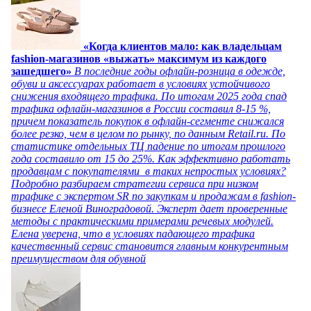
«Когда клиентов мало: как владельцам
fashion-магазинов «выжать» максимум из каждого
зашедшего»
В последние годы офлайн-розница в одежде,
обуви и аксессуарах работает в условиях устойчивого
снижения входящего трафика. По итогам 2025 года спад
трафика офлайн-магазинов в России составил 8-15 %,
причем показатель покупок в офлайн-сегменте снижался
более резко, чем в целом по рынку, по данным Retail.ru. По
статистике отдельных ТЦ падение по итогам прошлого
года составило от 15 до 25%. Как эффективно работать
продавцам с покупателями в таких непростых условиях?
Подробно разбираем стратегии сервиса при низком
трафике с экспертом SR по закупкам и продажам в fashion-
бизнесе Еленой Виноградовой. Эксперт дает проверенные
методы с практическими примерами речевых модулей.
Елена уверена, что в условиях падающего трафика
качественный сервис становится главным конкурентным
преимуществом для обувной