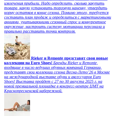
извлечения прибыли. Надо определить, сколько закупить
товара, какую установить торговую наценку, утвердить
норму остатков в конце сезона. Помимо этого, требуется
составить план продаж и определиться с маркетинговыми
акциями, учитывающими сезонный спрос и конкурентное
окружение, настроить систему мотивации персонала и
правильно расставить точки контроля.
Rieker и Remonte представят свои новые
коллекции на Euro Shoes!
Бренды Rieker и Remonte,
входящие в число ведущих обувных компаний Германии,
представят свои коллекции сезона Весна-Лето’26 в Москве
на международной выставке обуви и аксессуаров Euro
Shoes! Выставка пройдет c 27 по 30 августа 2025 г. на
новой премиальной площадке в конгресс-центре ЦМТ на
Краснопресненской набережной.