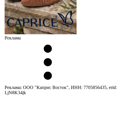
Реклама
Реклама: ООО "Каприс Восток", ИНН: 7705856435, erid:
LjN8K34jk