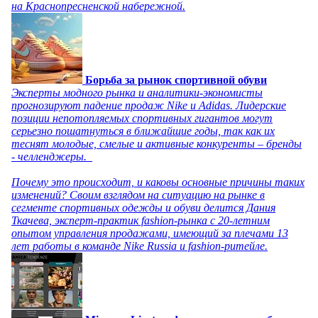
на Краснопресненской набережной.
Борьба за рынок спортивной обуви
Эксперты модного рынка и аналитики-экономисты
прогнозируют падение продаж Nike и Adidas. Лидерские
позиции непотопляемых спортивных гигантов могут
серьезно пошатнуться в ближайшие годы, так как их
теснят молодые, смелые и активные конкуренты – бренды
- челленджеры.
Почему это происходит, и каковы основные причины таких
изменений? Своим взглядом на ситуацию на рынке в
сегменте спортивных одежды и обуви делится Дания
Ткачева, эксперт-практик fashion-рынка с 20-летним
опытом управления продажами, имеющий за плечами 13
лет работы в команде Nike Russia и fashion-ритейле.