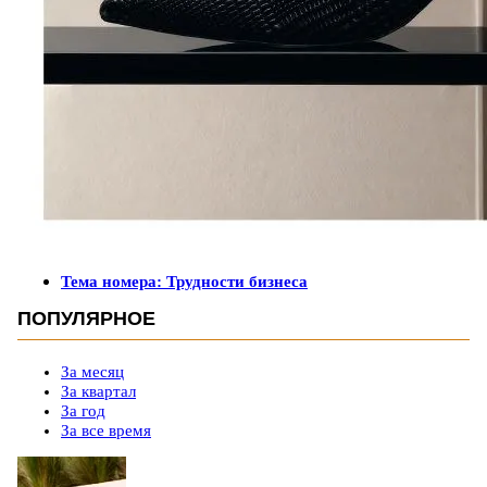
Тема номера: Трудности бизнеса
ПОПУЛЯРНОЕ
За месяц
За квартал
За год
За все время