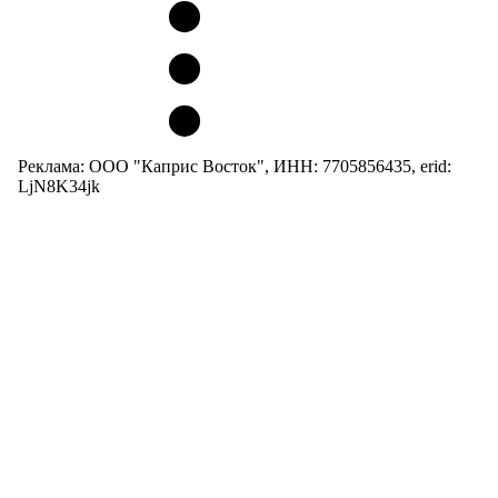
Реклама: ООО "Каприс Восток", ИНН: 7705856435, erid:
LjN8K34jk