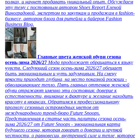
полках, и начнет продавать уникальный опыт. Обсуждаем
эту тему с постоянным автором Shoes Report Еленой
Виноградовой, экспертом по закупкам и продажам в fashion-
бизнесе, автором блога для ритейла и байеров Fashion
Business Blog.
Главные цвета женской обуви сезона
осень-зима 2026/27
Мода продолжает обращаться к языку
чувств. Следующий сезон осень-зима 2026/27 обещает
быть эмоциональным и чуть задумчивым. На смену
яркости приходит глубина, на место показной роскоши -
обволакивающее тепло. Пять главных оттенков женской
обуви отражают именно эти состояния: доверие к
естественности, внимание к фактуре и желание находить
красоту в нюансах. Обратимся к профессиональному
прогнозу сезонных остромодных цветов от
международного тренд-бюро Future Snoops.
Представленная в статье часть палитры сезона осень-
зима 2026/27 от Future Snoops - эмоциональная карта
будущего сезона, которая говорит о доверии и хрупкой
честности, о равновесии, внутренней силе и тепле, которое