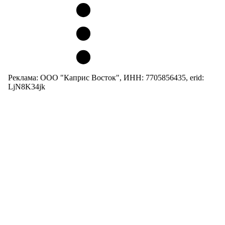
Реклама: ООО "Каприс Восток", ИНН: 7705856435, erid:
LjN8K34jk