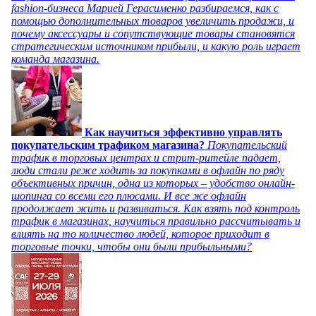
fashion-бизнеса Марией Герасименко разбираемся, как с
помощью дополнительных товаров увеличить продажи, и
почему аксессуары и сопутствующие товары становятся
стратегическим источником прибыли, и какую роль играет
команда магазина.
Как научиться эффективно управлять
покупательским трафиком магазина?
Покупательский
трафик в торговых центрах и стрит-ритейле падает,
люди стали реже ходить за покупками в офлайн по ряду
объективных причин, одна из которых – удобство онлайн-
шопинга со всеми его плюсами. И все же офлайн
продолжает жить и развиваться. Как взять под контроль
трафик в магазинах, научиться правильно рассчитывать и
влиять на то количество людей, которое приходит в
торговые точки, чтобы они были прибыльными?