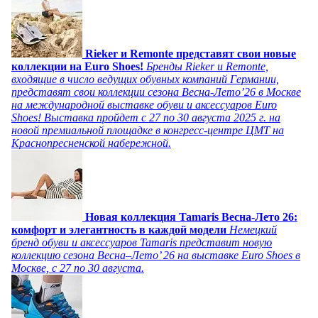
Rieker и Remonte представят свои новые
коллекции на Euro Shoes!
Бренды Rieker и Remonte,
входящие в число ведущих обувных компаний Германии,
представят свои коллекции сезона Весна-Лето’26 в Москве
на международной выставке обуви и аксессуаров Euro
Shoes! Выставка пройдет c 27 по 30 августа 2025 г. на
новой премиальной площадке в конгресс-центре ЦМТ на
Краснопресненской набережной.
Новая коллекция Tamaris Весна-Лето 26:
комфорт и элегантность в каждой модели
Немецкий
бренд обуви и аксессуаров Tamaris представит новую
коллекцию сезона Весна–Лето’ 26 на выставке Euro Shoes в
Москве, с 27 по 30 августа.