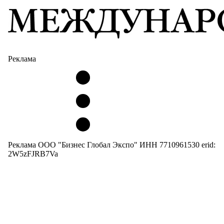
Реклама
Реклама ООО "Бизнес Глобал Экспо" ИНН 7710961530 erid:
2W5zFJRB7Va