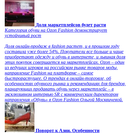
Доля маркетплейсов будет расти
Категория обуви на Ozon Fashion демонстрирует
устойчивый рост
Доля онлайн-продаж в fashion растет, и в прошлом году
составила уже более 54%. Покупатели все больше и чаще
приобретают одежду и обувь в интернете, и львиная доля
этих покупок совершается на маркетплейсах. Ozon – один
из ведущих игроков на российском рынке товаров моды,
направление Fashion на платформе – самое
быстрорастущее. О трендах в онлайн-торговле, об
особенностях обувного рынка и рекомендациях для брендов,
планирующих продавать обувь через маркетплейс – в
эксклюзивном интервью SR с коммерческим директором
направления «Обувь» в Ozon Fashion Ольгой Москвичевой.
Поворот к Азии. Особенности