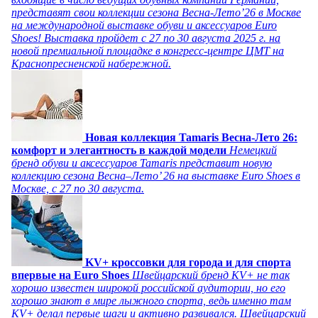
представят свои коллекции сезона Весна-Лето’26 в Москве
на международной выставке обуви и аксессуаров Euro
Shoes! Выставка пройдет c 27 по 30 августа 2025 г. на
новой премиальной площадке в конгресс-центре ЦМТ на
Краснопресненской набережной.
Новая коллекция Tamaris Весна-Лето 26:
комфорт и элегантность в каждой модели
Немецкий
бренд обуви и аксессуаров Tamaris представит новую
коллекцию сезона Весна–Лето’ 26 на выставке Euro Shoes в
Москве, с 27 по 30 августа.
KV+ кроссовки для города и для спорта
впервые на Euro Shoes
Швейцарский бренд KV+ не так
хорошо известен широкой российской аудитории, но его
хорошо знают в мире лыжного спорта, ведь именно там
KV+ делал первые шаги и активно развивался. Швейцарский