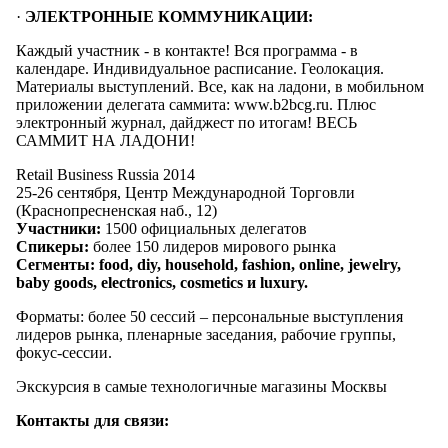
·
ЭЛЕКТРОННЫЕ КОММУНИКАЦИИ:
Каждый участник - в контакте! Вся программа - в
календаре. Индивидуальное расписание. Геолокация.
Материалы выступлений. Все, как на ладони, в мобильном
приложении делегата саммита: www.b2bcg.ru. Плюс
электронный журнал, дайджест по итогам! ВЕСЬ
САММИТ НА ЛАДОНИ!
Retail Business Russia 2014
25-26 сентября, Центр Международной Торговли
(Краснопресненская наб., 12)
Участники:
1500 официальных делегатов
Спикеры:
более 150 лидеров мирового рынка
Сегменты: food, diy, household, fashion, online, jewelry,
baby goods, electronics, cosmetics и luxury.
Форматы: более 50 сессий – персональные выступления
лидеров рынка, пленарные заседания, рабочие группы,
фокус-сессии.
Экскурсия в самые технологичные магазины Москвы
Контакты для связи: