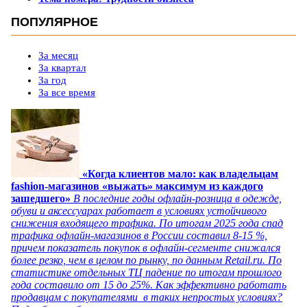
ПОПУЛЯРНОЕ
За месяц
За квартал
За год
За все время
«Когда клиентов мало: как владельцам
fashion-магазинов «выжать» максимум из каждого
зашедшего»
В последние годы офлайн-розница в одежде,
обуви и аксессуарах работает в условиях устойчивого
снижения входящего трафика. По итогам 2025 года спад
трафика офлайн-магазинов в России составил 8-15 %,
причем показатель покупок в офлайн-сегменте снижался
более резко, чем в целом по рынку, по данным Retail.ru. По
статистике отдельных ТЦ падение по итогам прошлого
года составило от 15 до 25%. Как эффективно работать
продавцам с покупателями в таких непростых условиях?