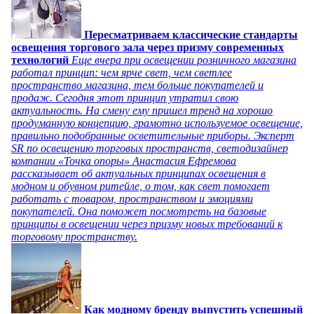
Пересматриваем классические стандарты
освещения торгового зала через призму современных
технологий
Еще вчера при освещении розничного магазина
работал принцип: чем ярче свет, чем светлее
пространство магазина, тем больше покупателей и
продаж. Сегодня этот принцип утратил свою
актуальность. На смену ему пришел тренд на хорошо
продуманную концепцию, грамотно используемое освещение,
правильно подобранные осветительные приборы. Эксперт
SR по освещению торговых пространств, светодизайнер
компании «Точка опоры» Анастасия Ефремова
рассказывает об актуальных принципах освещения в
модном и обувном ритейле, о том, как свет помогает
работать с товаром, пространством и эмоциями
покупателей. Она поможет посмотреть на базовые
принципы в освещении через призму новых требований к
торговому пространству.
Как модному бренду выпустить успешный