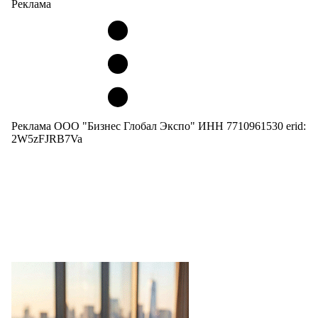
Реклама
Реклама ООО "Бизнес Глобал Экспо" ИНН 7710961530 erid:
2W5zFJRB7Va