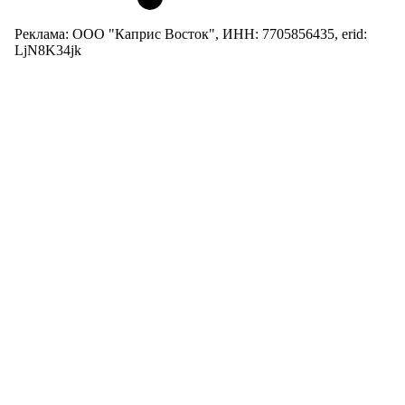
Реклама: ООО "Каприс Восток", ИНН: 7705856435, erid:
LjN8K34jk