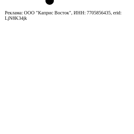
Реклама: ООО "Каприс Восток", ИНН: 7705856435, erid:
LjN8K34jk