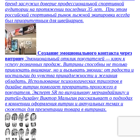
бренд заслужил доверие профессиональной спортивной
аудитории на протяжении последних 35 лет. При этом
российский спортивный рынок лыжной экипировки всегда
был приоритетным для швейцарцев.
Создание эмоционального контакта через
витрину
Эмоциональный отклик покупателей — ключ к
успеху розничных продаж. Витрины способны не только
привлекать внимание, но и вызывать эмоции: от радости и
ностальгии до чувства принадлежности и желания
обладать. Использование психологических триггеров в
дизайне витрин помогает превратить прохожего в
покупателя. Эксперт SR по визуальному мерчандайзингу и
ритейл-дизайну Виктор Малыгин рассказывает о подходах
в концепции оформления витрин и актуальных темах и
сюжетах для презентации товара в витринах.