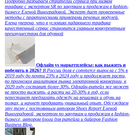
Подробно разбираем стратегии сервиса при низком
трафике с экспертом SR по закупкам и продажам в fashion-
бизнесе Еленой Виноградовой. Эксперт дает проверенные
методы с практическими примерами речевых модулей.
Елена уверена, что в условиях падающего трафика
качественный сервис становится главным конкурентным
преимуществом для обувной
Офлайн vs маркетплейсы: как выжить и
победить в 2026?
В России доля e commerce выросла с 5% в
2019 году до почти 23% в 2024 году и продолжает расти,
по прогнозам аналитиков рынка электронной коммерции, к
2029 году составит более 30%. Офлайн-ритейл же может
не просто выжить, а расти на 20-30% в год, если
перестанет предлагать одежду на вешалках и обувь на
полках, и начнет продавать уникальный опыт. Обсуждаем
эту тему с постоянным автором Shoes Report Еленой
Виноградовой, экспертом по закупкам и продажам в fashion-
бизнесе, автором блога для ритейла и байеров Fashion
Business Blog.