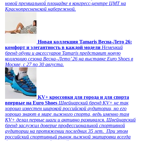
новой премиальной площадке в конгресс-центре ЦМТ на
Краснопресненской набережной.
Новая коллекция Tamaris Весна-Лето 26:
комфорт и элегантность в каждой модели
Немецкий
бренд обуви и аксессуаров Tamaris представит новую
коллекцию сезона Весна–Лето’ 26 на выставке Euro Shoes в
Москве, с 27 по 30 августа.
KV+ кроссовки для города и для спорта
впервые на Euro Shoes
Швейцарский бренд KV+ не так
хорошо известен широкой российской аудитории, но его
хорошо знают в мире лыжного спорта, ведь именно там
KV+ делал первые шаги и активно развивался. Швейцарский
бренд заслужил доверие профессиональной спортивной
аудитории на протяжении последних 35 лет. При этом
российский спортивный рынок лыжной экипировки всегда