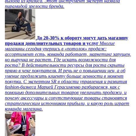
выхода из кризиса. Этот инструмент эксперт назвала
пирамидой зрелости бренда.
До 20-30% к обороту могут дать магазину
продажи дополнительных товаров и услуг
Многие
магазины сегодня уперлись в «потолок» продаж:
ассортимент есть, команда работает, маркетинг запущен,
но выручка не растет. Где искать возможности для
роста? В действительности ресурсы для роста скрыты
прямо в чеке покупателя. И речь не о повышении цен, а об
умение предложить клиенту больше ценности в момент
покупки. С экспертом SR в области управления и развития
fashion-бизнеса Марией Герасименко разбираемся, как с
помощью дополнительных товаров увеличить продажи, и
почему аксессуары и сопутствующие товары становятся
стратегическим источником прибыли, и какую роль играет
команда магазина.