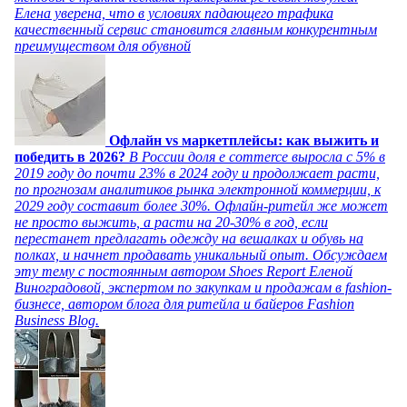
Елена уверена, что в условиях падающего трафика
качественный сервис становится главным конкурентным
преимуществом для обувной
Офлайн vs маркетплейсы: как выжить и
победить в 2026?
В России доля e commerce выросла с 5% в
2019 году до почти 23% в 2024 году и продолжает расти,
по прогнозам аналитиков рынка электронной коммерции, к
2029 году составит более 30%. Офлайн-ритейл же может
не просто выжить, а расти на 20-30% в год, если
перестанет предлагать одежду на вешалках и обувь на
полках, и начнет продавать уникальный опыт. Обсуждаем
эту тему с постоянным автором Shoes Report Еленой
Виноградовой, экспертом по закупкам и продажам в fashion-
бизнесе, автором блога для ритейла и байеров Fashion
Business Blog.