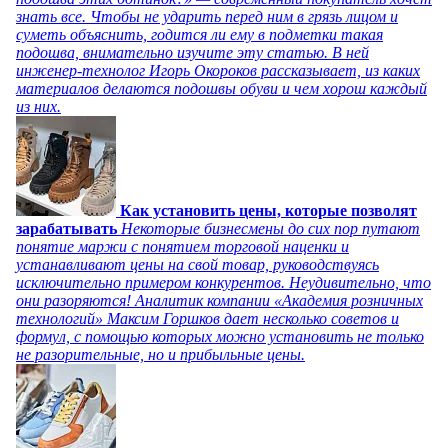
знать все. Чтобы не ударить перед ним в грязь лицом и
суметь объяснить, годится ли ему в подметки такая
подошва, внимательно изучите эту статью. В ней
инженер-технолог Игорь Окороков рассказывает, из каких
материалов делаются подошвы обуви и чем хорош каждый
из них.
Как установить цены, которые позволят
зарабатывать
Некоторые бизнесмены до сих пор путают
понятие маржи с понятием торговой наценки и
устанавливают цены на свой товар, руководствуясь
исключительно примером конкурентов. Неудивительно, что
они разоряются! Аналитик компании «Академия розничных
технологий» Максим Горшков дает несколько советов и
формул, с помощью которых можно установить не только
не разорительные, но и прибыльные цены.