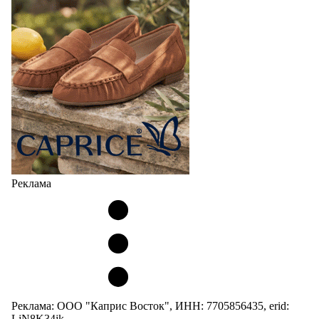
Реклама
Реклама: ООО "Каприс Восток", ИНН: 7705856435, erid:
LjN8K34jk