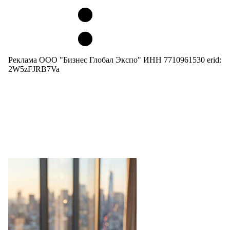
Реклама ООО "Бизнес Глобал Экспо" ИНН 7710961530 erid:
2W5zFJRB7Va