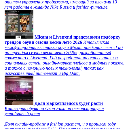
опытом управления продажами, имеющий за плечами 13
лет работы в команде Nike Russia и fashion-ритейле.
Micam и Livetrend представили подборку
трендов обуви сезона весна-лето 2026
Итальянская
международная выставка обуви Micam представляет «Гид
по трендам сезона весна-лето 2026», разработанный
совместно с Livetrend. Гид разработан на основе анализа
социальных сетей, онлайн-маркетплейсов и модных показов,
а также с помощью новых технологий, таких как
искусственный интеллект и Big Data.
Доля маркетплейсов будет расти
Категория обуви на Ozon Fashion демонстрирует
устойчивый рост
Доля онлайн-продаж в fashion растет, и в прошлом году