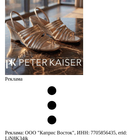
Реклама
Реклама: ООО "Каприс Восток", ИНН: 7705856435, erid:
LjN8K34jk