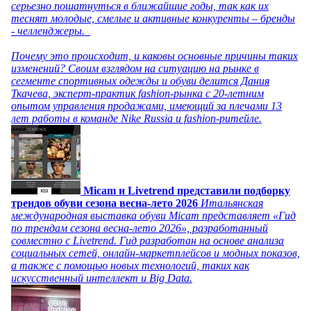
серьезно пошатнуться в ближайшие годы, так как их
теснят молодые, смелые и активные конкуренты – бренды
- челленджеры.
Почему это происходит, и каковы основные причины таких
изменений? Своим взглядом на ситуацию на рынке в
сегменте спортивных одежды и обуви делится Дания
Ткачева, эксперт-практик fashion-рынка с 20-летним
опытом управления продажами, имеющий за плечами 13
лет работы в команде Nike Russia и fashion-ритейле.
Micam и Livetrend представили подборку
трендов обуви сезона весна-лето 2026
Итальянская
международная выставка обуви Micam представляет «Гид
по трендам сезона весна-лето 2026», разработанный
совместно с Livetrend. Гид разработан на основе анализа
социальных сетей, онлайн-маркетплейсов и модных показов,
а также с помощью новых технологий, таких как
искусственный интеллект и Big Data.