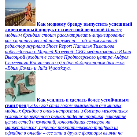
Как модному бренду выпустить успешный
лицензионный продукт с известной персоной
Почему
модным брендам стоит рассматривать лицензирование
как стратегический инструмент — об этом главный
редактор журнала Shoes Report Наталья Тимашова
побеседовала с Марией Козеевой, СЕО медиахолдинга Юлии
Высоцкой (входит в состав Продюсерского центра Андрея
Сергеевича Кончаловского) и бренд-директором бизнесов
«Едим Дома» и Julia Vysotskaya.
Как усилить и сделать более устойчивым
свой бренд
2025 год стал годом выживания для многих
модных брендов в очень непростых и быстро меняющихся
условиях перегретого рынка: падение трафика, закрытие
целых сетей и компаний, консолидация селлеров на
маркетплейсах, переток покупательского трафика из
офлайна в онлайн – все эти и другие факторы влияли на