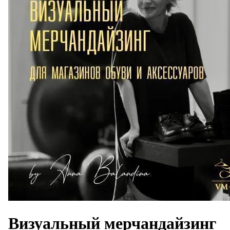
Визуальный мерчандайзинг