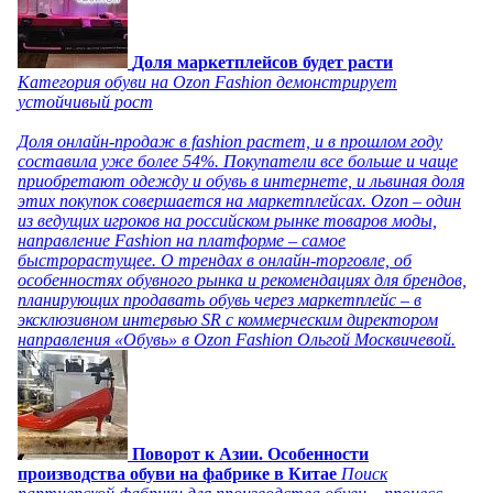
Доля маркетплейсов будет расти
Категория обуви на Ozon Fashion демонстрирует
устойчивый рост
Доля онлайн-продаж в fashion растет, и в прошлом году
составила уже более 54%. Покупатели все больше и чаще
приобретают одежду и обувь в интернете, и львиная доля
этих покупок совершается на маркетплейсах. Ozon – один
из ведущих игроков на российском рынке товаров моды,
направление Fashion на платформе – самое
быстрорастущее. О трендах в онлайн-торговле, об
особенностях обувного рынка и рекомендациях для брендов,
планирующих продавать обувь через маркетплейс – в
эксклюзивном интервью SR с коммерческим директором
направления «Обувь» в Ozon Fashion Ольгой Москвичевой.
Поворот к Азии. Особенности
производства обуви на фабрике в Китае
Поиск