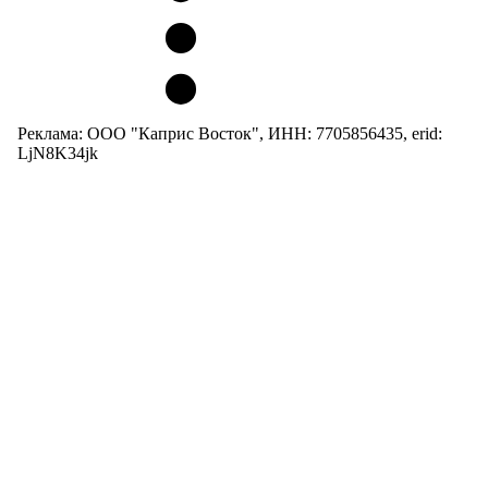
Реклама: ООО "Каприс Восток", ИНН: 7705856435, erid:
LjN8K34jk