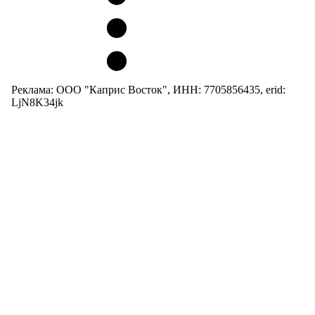
Реклама: ООО "Каприс Восток", ИНН: 7705856435, erid:
LjN8K34jk