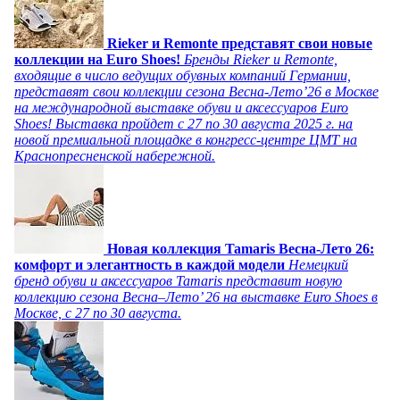
Rieker и Remonte представят свои новые
коллекции на Euro Shoes!
Бренды Rieker и Remonte,
входящие в число ведущих обувных компаний Германии,
представят свои коллекции сезона Весна-Лето’26 в Москве
на международной выставке обуви и аксессуаров Euro
Shoes! Выставка пройдет c 27 по 30 августа 2025 г. на
новой премиальной площадке в конгресс-центре ЦМТ на
Краснопресненской набережной.
Новая коллекция Tamaris Весна-Лето 26:
комфорт и элегантность в каждой модели
Немецкий
бренд обуви и аксессуаров Tamaris представит новую
коллекцию сезона Весна–Лето’ 26 на выставке Euro Shoes в
Москве, с 27 по 30 августа.