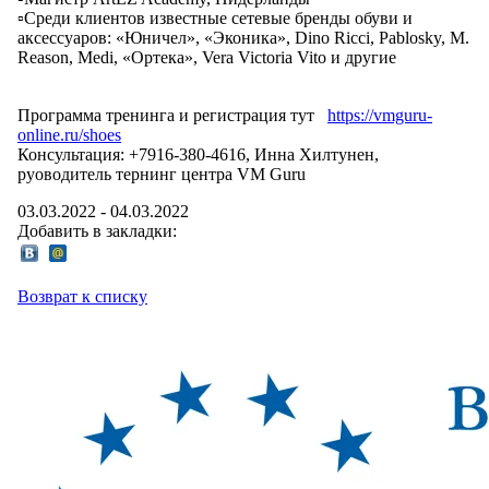
▫️Среди клиентов известные сетевые бренды обуви и
аксессуаров: «Юничел», «Эконика», Dino Ricci, Pablosky, M.
Reason, Medi, «Ортека», Vera Victoria Vito и другие
⠀
Программа тренинга и регистрация тут
https://vmguru-
online.ru/shoes
Консультация: +7916-380-4616, Инна Хилтунен,
руоводитель тернинг центра VM Guru
03.03.2022
-
04.03.2022
Добавить в закладки:
Возврат к списку