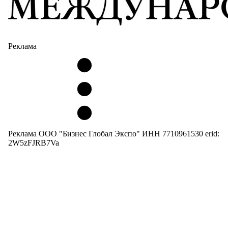
Реклама
Реклама ООО "Бизнес Глобал Экспо" ИНН 7710961530 erid:
2W5zFJRB7Va