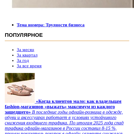
Тема номера: Трудности бизнеса
ПОПУЛЯРНОЕ
За месяц
За квартал
За год
За все время
«Когда клиентов мало: как владельцам
fashion-магазинов «выжать» максимум из каждого
зашедшего»
В последние годы офлайн-розница в одежде,
обуви и аксессуарах работает в условиях устойчивого
снижения входящего трафика. По итогам 2025 года спад
трафика офлайн-магазинов в России составил 8-15 %,
причем показатель покупок в офлайн-сегменте снижался