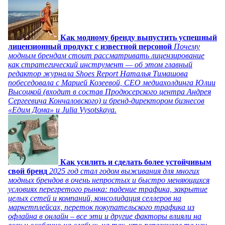
Как модному бренду выпустить успешный
лицензионный продукт с известной персоной
Почему
модным брендам стоит рассматривать лицензирование
как стратегический инструмент — об этом главный
редактор журнала Shoes Report Наталья Тимашова
побеседовала с Марией Козеевой, СЕО медиахолдинга Юлии
Высоцкой (входит в состав Продюсерского центра Андрея
Сергеевича Кончаловского) и бренд-директором бизнесов
«Едим Дома» и Julia Vysotskaya.
Как усилить и сделать более устойчивым
свой бренд
2025 год стал годом выживания для многих
модных брендов в очень непростых и быстро меняющихся
условиях перегретого рынка: падение трафика, закрытие
целых сетей и компаний, консолидация селлеров на
маркетплейсах, переток покупательского трафика из
офлайна в онлайн – все эти и другие факторы влияли на