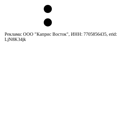
Реклама: ООО "Каприс Восток", ИНН: 7705856435, erid:
LjN8K34jk