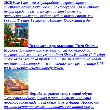
2026
Elite Line – международная специализированная
выставка обуви, меха, кожи и аксессуаров. На выставке
будут представлены коллекции зарубежных и
отечественных производителей из таких стран, как
Россия, Турция, Германия, Италия, Казахстан и др.
Всего месяц до выставки Euro Shoes в
Москве!
Считаем дни для главной международной
выставки обуви и аксессуаров Euro Shoes Premiere Collection
в Москве! Выставка пройдет с 27 по 30 августа на новой
премиальной площадке – в столичном конгресс-центре ЦМТ
на Краснопресненской набережной.
Борьба за рынок спортивной обуви
Эксперты модного рынка и аналитики-экономисты
прогнозируют падение продаж Nike и Adidas. Лидерские
позиции непотопляемых спортивных гигантов могут