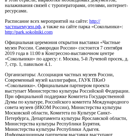
налаживания связей с туроператорами, отелями, интернет-
ресурсами.
Расписание всех мероприятий на сайте:
http://
частныемузеи.рф
, а также на сайте парка «Сокольники»:
http://park.sokolniki.com
Официальная церемония открытия выставки «Частные
музеи России. Самородки России» состоится 7 сентября
2019 года в 11:00 в Конгрессно-выставочном центре
«Сокольники» по адресу: г. Москва, 5-й Лучевой просек, д.
7, стр. 1, павильон 4.1.
Организаторы: Ассоциация частных музеев России,
Современный музей каллиграфии, ГАУК ПКиО
«Сокольники». Официальным партнером проекта
выступает Министерство культуры Российской Федерации.
При официальной поддержке Комитета Государственной
Думы по культуре, Российского комитета Международного
совета музеев (ИКОМ России), Министерства культуры
Московской области, Комитета по Культуре Санкт-
Петербурга, Департамента культуры Ярославской области,
Министерства культуры Республики Бурятия,
Министерства культуры Республики Адыгея.
Информационным партнером выставки выступают