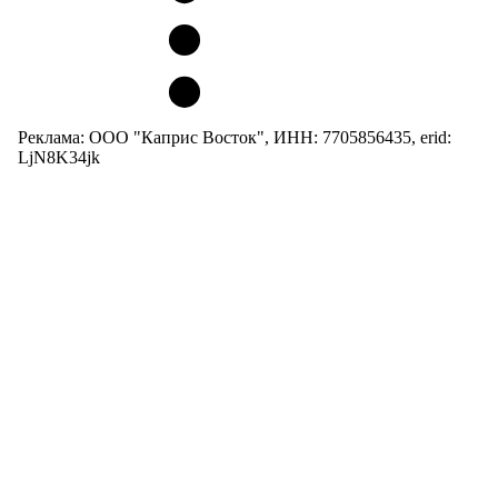
Реклама: ООО "Каприс Восток", ИНН: 7705856435, erid:
LjN8K34jk