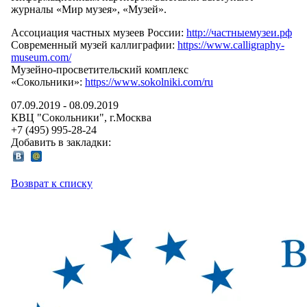
журналы «Мир музея», «Музей».
Ассоциация частных музеев России:
http://частныемузеи.рф
Современный музей каллиграфии:
https://www.calligraphy-
museum.com/
Музейно-просветительский комплекс
«Сокольники»:
https://www.sokolniki.com/ru
07.09.2019
-
08.09.2019
КВЦ "Сокольники"
, г.
Москва
+7 (495) 995-28-24
Добавить в закладки:
Возврат к списку