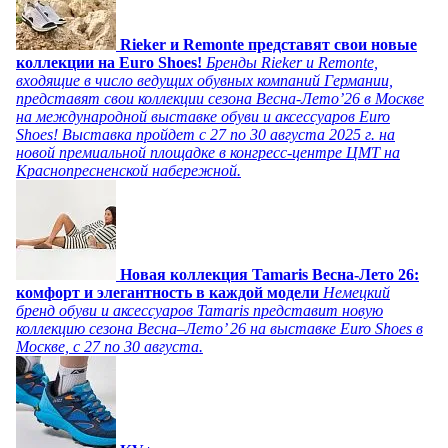
Rieker и Remonte представят свои новые
коллекции на Euro Shoes!
Бренды Rieker и Remonte,
входящие в число ведущих обувных компаний Германии,
представят свои коллекции сезона Весна-Лето’26 в Москве
на международной выставке обуви и аксессуаров Euro
Shoes! Выставка пройдет c 27 по 30 августа 2025 г. на
новой премиальной площадке в конгресс-центре ЦМТ на
Краснопресненской набережной.
Новая коллекция Tamaris Весна-Лето 26:
комфорт и элегантность в каждой модели
Немецкий
бренд обуви и аксессуаров Tamaris представит новую
коллекцию сезона Весна–Лето’ 26 на выставке Euro Shoes в
Москве, с 27 по 30 августа.