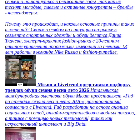
серьезно пошатнуться в ближайшие годы, так как их
теснят молодые, смелые и активные конкуренты – бренды
- челленджеры.
Почему это происходит, и каковы основные причины таких
изменений? Своим взглядом на ситуацию на рынке в
сегменте спортивных одежды и обуви делится Дания
Ткачева, эксперт-практик fashion-рынка с 20-летним
опытом управления продажами, имеющий за плечами 13
лет работы в команде Nike Russia и fashion-ритейле.
Micam и Livetrend представили подборку
трендов обуви сезона весна-лето 2026
Итальянская
международная выставка обуви Micam представляет «Гид
по трендам сезона весна-лето 2026», разработанный
совместно с Livetrend. Гид разработан на основе анализа
социальных сетей, онлайн-маркетплейсов и модных показов,
а также с помощью новых технологий, таких как
искусственный интеллект и Big Data.