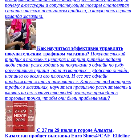
почему аксессуары и сопутствующие товары становятся
стратегическим источником прибыли, и какую роль играет
команда магазина.
Как научиться эффективно управлять
покупательским трафиком магазина?
Покупательский
трафик в торговых центрах и стрит-ритейле падает,
люди стали реже ходить за покупками в офлайн по ряду
объективных причин, одна из которых – удобство онлайн-
шопинга со всеми его плюсами. И все же офлайн
продолжает жить и развиваться. Как взять под контроль
трафик в магазинах, научиться правильно рассчитывать и
влиять на то количество людей, которое приходит в
торговые точки, чтобы они были прибыльными?
C 27 по 29 июля в городе Алматы,
Казахстан пройдет выставка Euro Shoes@CAF_Eliteline