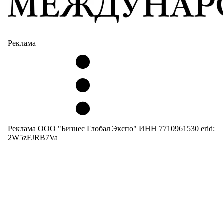
Реклама
Реклама ООО "Бизнес Глобал Экспо" ИНН 7710961530 erid:
2W5zFJRB7Va