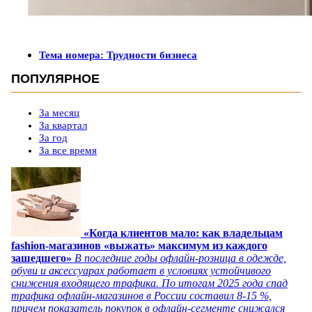
Тема номера: Трудности бизнеса
ПОПУЛЯРНОЕ
За месяц
За квартал
За год
За все время
«Когда клиентов мало: как владельцам
fashion-магазинов «выжать» максимум из каждого
зашедшего»
В последние годы офлайн-розница в одежде,
обуви и аксессуарах работает в условиях устойчивого
снижения входящего трафика. По итогам 2025 года спад
трафика офлайн-магазинов в России составил 8-15 %,
причем показатель покупок в офлайн-сегменте снижался