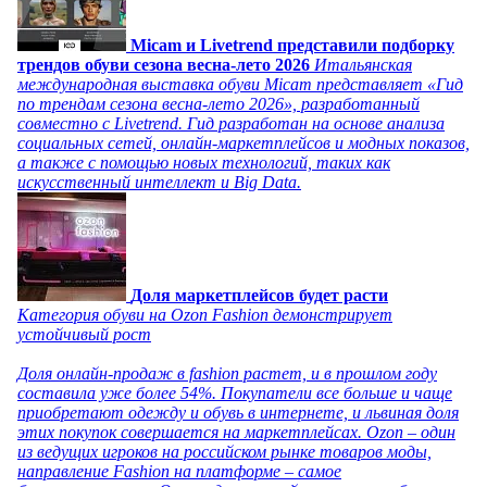
Micam и Livetrend представили подборку
трендов обуви сезона весна-лето 2026
Итальянская
международная выставка обуви Micam представляет «Гид
по трендам сезона весна-лето 2026», разработанный
совместно с Livetrend. Гид разработан на основе анализа
социальных сетей, онлайн-маркетплейсов и модных показов,
а также с помощью новых технологий, таких как
искусственный интеллект и Big Data.
Доля маркетплейсов будет расти
Категория обуви на Ozon Fashion демонстрирует
устойчивый рост
Доля онлайн-продаж в fashion растет, и в прошлом году
составила уже более 54%. Покупатели все больше и чаще
приобретают одежду и обувь в интернете, и львиная доля
этих покупок совершается на маркетплейсах. Ozon – один
из ведущих игроков на российском рынке товаров моды,
направление Fashion на платформе – самое