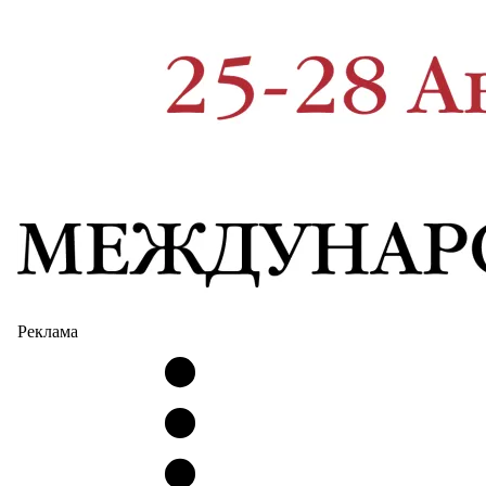
Реклама