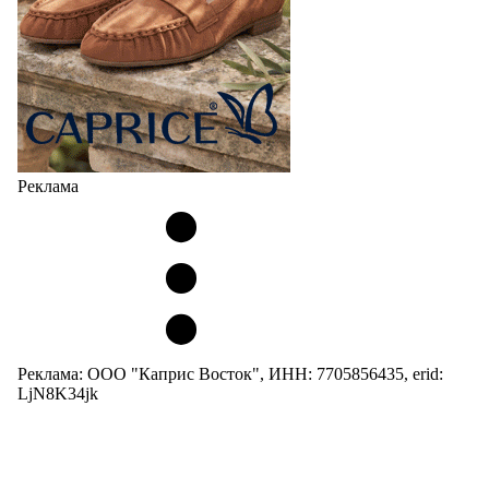
Реклама
Реклама: ООО "Каприс Восток", ИНН: 7705856435, erid:
LjN8K34jk