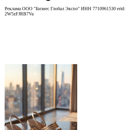
Реклама ООО "Бизнес Глобал Экспо" ИНН 7710961530 erid:
2W5zFJRB7Va