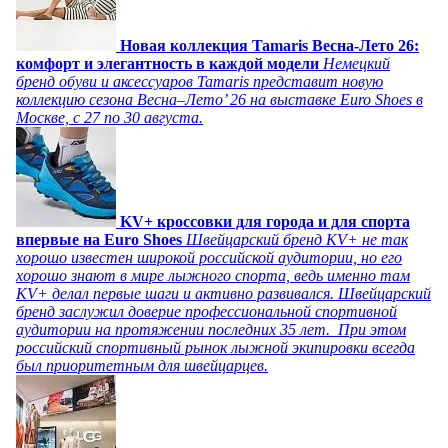
Новая коллекция Tamaris Весна-Лето 26:
комфорт и элегантность в каждой модели
Немецкий
бренд обуви и аксессуаров Tamaris представит новую
коллекцию сезона Весна–Лето’ 26 на выставке Euro Shoes в
Москве, с 27 по 30 августа.
KV+ кроссовки для города и для спорта
впервые на Euro Shoes
Швейцарский бренд KV+ не так
хорошо известен широкой российской аудитории, но его
хорошо знают в мире лыжного спорта, ведь именно там
KV+ делал первые шаги и активно развивался. Швейцарский
бренд заслужил доверие профессиональной спортивной
аудитории на протяжении последних 35 лет. При этом
российский спортивный рынок лыжной экипировки всегда
был приоритетным для швейцарцев.