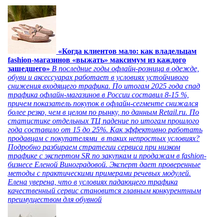
«Когда клиентов мало: как владельцам
fashion-магазинов «выжать» максимум из каждого
зашедшего»
В последние годы офлайн-розница в одежде,
обуви и аксессуарах работает в условиях устойчивого
снижения входящего трафика. По итогам 2025 года спад
трафика офлайн-магазинов в России составил 8-15 %,
причем показатель покупок в офлайн-сегменте снижался
более резко, чем в целом по рынку, по данным Retail.ru. По
статистике отдельных ТЦ падение по итогам прошлого
года составило от 15 до 25%. Как эффективно работать
продавцам с покупателями в таких непростых условиях?
Подробно разбираем стратегии сервиса при низком
трафике с экспертом SR по закупкам и продажам в fashion-
бизнесе Еленой Виноградовой. Эксперт дает проверенные
методы с практическими примерами речевых модулей.
Елена уверена, что в условиях падающего трафика
качественный сервис становится главным конкурентным
преимуществом для обувной