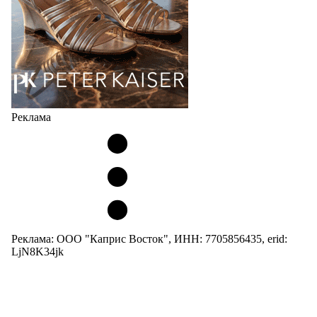
Реклама
Реклама: ООО "Каприс Восток", ИНН: 7705856435, erid:
LjN8K34jk