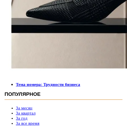
Тема номера: Трудности бизнеса
ПОПУЛЯРНОЕ
За месяц
За квартал
За год
За все время