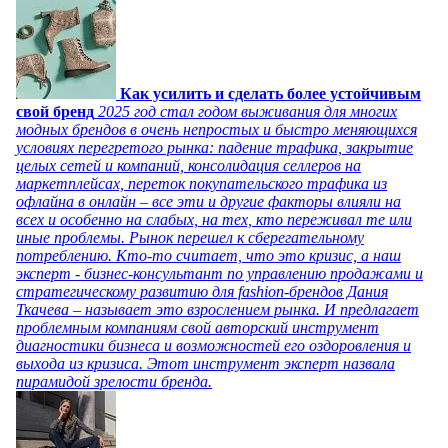
Как усилить и сделать более устойчивым
свой бренд
2025 год стал годом выживания для многих
модных брендов в очень непростых и быстро меняющихся
условиях перегретого рынка: падение трафика, закрытие
целых сетей и компаний, консолидация селлеров на
маркетплейсах, переток покупательского трафика из
офлайна в онлайн – все эти и другие факторы влияли на
всех и особенно на слабых, на тех, кто переживал те или
иные проблемы. Рынок перешел к сберегательному
потреблению. Кто-то считает, что это кризис, а наш
эксперт - бизнес-консультант по управлению продажами и
стратегическому развитию для fashion-брендов Дания
Ткачева – называет это взрослением рынка. И предлагает
проблемным компаниям свой авторский инструмент
диагностики бизнеса и возможностей его оздоровления и
выхода из кризиса. Этот инструмент эксперт назвала
пирамидой зрелости бренда.