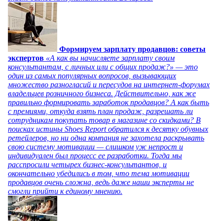
Формируем зарплату продавцов: советы
экспертов
«А как вы начисляете зарплату своим
консультантам, с личных или с общих продаж?» — это
один из самых популярных вопросов, вызывающих
множество разногласий и пересудов на интернет-форумах
владельцев розничного бизнеса. Действительно, как же
правильно формировать заработок продавцов? А как быть
с премиями, откуда взять план продаж, разрешать ли
сотрудникам покупать товар в магазине со скидками? В
поисках истины Shoes Report обратился к десятку обувных
ретейлеров, но ни одна компания не захотела раскрывать
свою систему мотивации — слишком уж непрост и
индивидуален был процесс ее разработки. Тогда мы
расспросили четырех бизнес-консультантов, и
окончательно убедились в том, что тема мотивации
продавцов очень сложна, ведь даже наши эксперты не
смогли прийти к единому мнению.