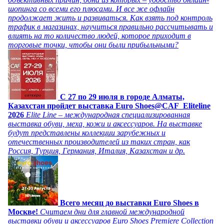
шопинга со всеми его плюсами. И все же офлайн
продолжает жить и развиваться. Как взять под контроль
трафик в магазинах, научиться правильно рассчитывать и
влиять на то количество людей, которое приходит в
торговые точки, чтобы они были прибыльными?
C 27 по 29 июля в городе Алматы,
Казахстан пройдет выставка Euro Shoes@CAF_Eliteline
2026
Elite Line – международная специализированная
выставка обуви, меха, кожи и аксессуаров. На выставке
будут представлены коллекции зарубежных и
отечественных производителей из таких стран, как
Россия, Турция, Германия, Италия, Казахстан и др.
Всего месяц до выставки Euro Shoes в
Москве!
Считаем дни для главной международной
выставки обуви и аксессуаров Euro Shoes Premiere Collection