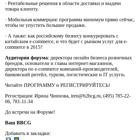
· Рентабельные решения в области доставки и выдачи
товара клиенту.
· Мобильная коммерция: программа минимум прямо сейчас,
чтобы не упустить большие продажи.
· А также: как российскому бизнесу конкурировать с
китайским e-commerce, и что будет с рынком услуг для e-
commerce в 2015?
Аудитория форума
: директора онлайн бизнеса розничных
брендов, основатели и главы интернет-магазинов,
директора по e-commerce компаний-производителей,
банковский ритейл, туризм, логистические и IT услуги
.
Читайте ПРОГРАММУ и РЕГИСТРИРУЙТЕСЬ!
Регистрация: Ирина Чиннова, iren@b2bcg.ru, (495) 785-22-
06, 781-11-34
До встречи на Форуме!
Ваш
BBCG
Добавить в закладки: