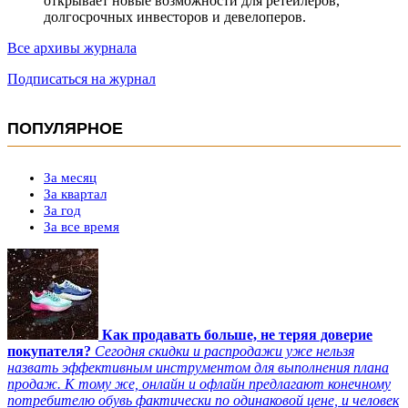
открывает новые возможности для ретейлеров,
долгосрочных инвесторов и девелоперов.
Все архивы журнала
Подписаться на журнал
ПОПУЛЯРНОЕ
За месяц
За квартал
За год
За все время
Как продавать больше, не теряя доверие
покупателя?
Сегодня скидки и распродажи уже нельзя
назвать эффективным инструментом для выполнения плана
продаж. К тому же, онлайн и офлайн предлагают конечному
потребителю обувь фактически по одинаковой цене, и человек