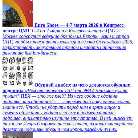
Euro Shoes — 4-7 марта 2026 в Конгресс-
центре ЦМТ
С 4 по 7 марта в Конгресс-центре ЦМТ в
Москве соберутся ведущие бренды из Европы, Азии и стран
СНГ, чтобы представить коллекции сезона Осень-Зима 2026,
зафиксировать актуальные тренды и задать направление
развитию fashion-бизнеса.
Обувной ликбез: из чего делаются обувные
подошвы
«Чем отличается ТЭП от ЭВА? Что мне сулит
тунит? ПВХ — это же клей? Из чего вообще сделана
подошва этих ботинок?» — современный покупатель хочет
знать все. Чтобы не ударить перед ним в грязь лицом и
суметь объяснить, годится ли ему в подметки такая
подошва, внимательно изучите эту статью. В ней инженер-
технолог Игорь Окороков рассказывает, из каких материалов
делаются подошвы обуви и чем хорош каждый из них.