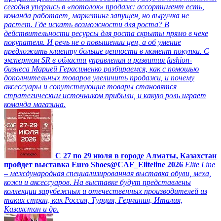
сегодня уперлись в «потолок» продаж: ассортимент есть,
команда работает, маркетинг запущен, но выручка не
растет. Где искать возможности для роста? В
действительности ресурсы для роста скрыты прямо в чеке
покупателя. И речь не о повышении цен, а об умение
предложить клиенту больше ценности в момент покупки. С
экспертом SR в области управления и развития fashion-
бизнеса Марией Герасименко разбираемся, как с помощью
дополнительных товаров увеличить продажи, и почему
аксессуары и сопутствующие товары становятся
стратегическим источником прибыли, и какую роль играет
команда магазина.
C 27 по 29 июля в городе Алматы, Казахстан
пройдет выставка Euro Shoes@CAF_Eliteline 2026
Elite Line
– международная специализированная выставка обуви, меха,
кожи и аксессуаров. На выставке будут представлены
коллекции зарубежных и отечественных производителей из
таких стран, как Россия, Турция, Германия, Италия,
Казахстан и др.