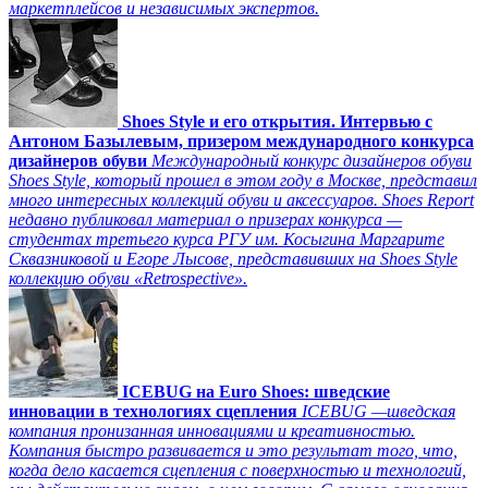
маркетплейсов и независимых экспертов.
Shoes Style и его открытия. Интервью с
Антоном Базылевым, призером международного конкурса
дизайнеров обуви
Международный конкурс дизайнеров обуви
Shoes Style, который прошел в этом году в Москве, представил
много интересных коллекций обуви и аксессуаров. Shoes Report
недавно публиковал материал о призерах конкурса —
студентах третьего курса РГУ им. Косыгина Маргарите
Сквазниковой и Егоре Лысове, представивших на Shoes Style
коллекцию обуви «Retrospective».
ICEBUG на Euro Shoes: шведские
инновации в технологиях сцепления
ICEBUG —шведская
компания пронизанная инновациями и креативностью.
Компания быстро развивается и это результат того, что,
когда дело касается сцепления с поверхностью и технологий,