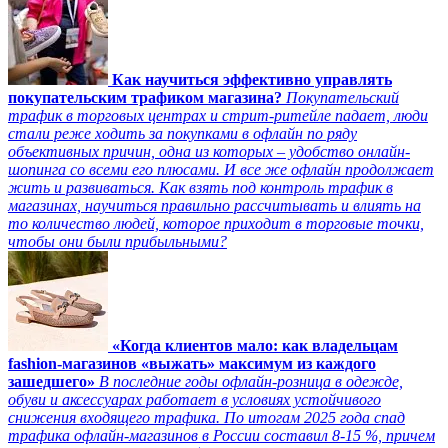
Как научиться эффективно управлять
покупательским трафиком магазина?
Покупательский
трафик в торговых центрах и стрит-ритейле падает, люди
стали реже ходить за покупками в офлайн по ряду
объективных причин, одна из которых – удобство онлайн-
шопинга со всеми его плюсами. И все же офлайн продолжает
жить и развиваться. Как взять под контроль трафик в
магазинах, научиться правильно рассчитывать и влиять на
то количество людей, которое приходит в торговые точки,
чтобы они были прибыльными?
«Когда клиентов мало: как владельцам
fashion-магазинов «выжать» максимум из каждого
зашедшего»
В последние годы офлайн-розница в одежде,
обуви и аксессуарах работает в условиях устойчивого
снижения входящего трафика. По итогам 2025 года спад
трафика офлайн-магазинов в России составил 8-15 %, причем