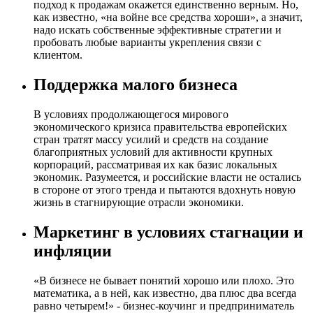
подход к продажам окажется единственно верным. Но,
как известно, «на войне все средства хороши», а значит,
надо искать собственные эффективные стратегии и
пробовать любые варианты укрепления связи с
клиентом.
Поддержка малого бизнеса
В условиях продолжающегося мирового
экономического кризиса правительства европейских
стран тратят массу усилий и средств на создание
благоприятных условий для активности крупных
корпораций, рассматривая их как базис локальных
экономик. Разумеется, и российские власти не остались
в стороне от этого тренда и пытаются вдохнуть новую
жизнь в стагнирующие отрасли экономики.
Маркетинг в условиях стагнации и
инфляции
«В бизнесе не бывает понятий хорошо или плохо. Это
математика, а в ней, как известно, два плюс два всегда
равно четырем!» - бизнес-коучинг и предприниматель