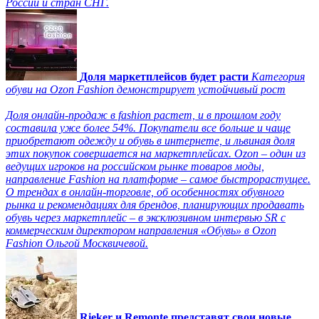
России и стран СНГ.
Доля маркетплейсов будет расти
Категория
обуви на Ozon Fashion демонстрирует устойчивый рост
Доля онлайн-продаж в fashion растет, и в прошлом году
составила уже более 54%. Покупатели все больше и чаще
приобретают одежду и обувь в интернете, и львиная доля
этих покупок совершается на маркетплейсах. Ozon – один из
ведущих игроков на российском рынке товаров моды,
направление Fashion на платформе – самое быстрорастущее.
О трендах в онлайн-торговле, об особенностях обувного
рынка и рекомендациях для брендов, планирующих продавать
обувь через маркетплейс – в эксклюзивном интервью SR с
коммерческим директором направления «Обувь» в Ozon
Fashion Ольгой Москвичевой.
Rieker и Remonte представят свои новые