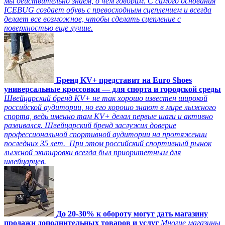
мы действительно знаем, о чем говорим. С самого основания
ICEBUG создает обувь с превосходным сцеплением и всегда
делает все возможное, чтобы сделать сцепление с
поверхностью еще лучше.
Бренд KV+ представит на Euro Shoes
универсальные кроссовки — для спорта и городской среды
Швейцарский бренд KV+ не так хорошо известен широкой
российской аудитории, но его хорошо знают в мире лыжного
спорта, ведь именно там KV+ делал первые шаги и активно
развивался. Швейцарский бренд заслужил доверие
профессиональной спортивной аудитории на протяжении
последних 35 лет. При этом российский спортивный рынок
лыжной экипировки всегда был приоритетным для
швейцарцев.
До 20-30% к обороту могут дать магазину
продажи дополнительных товаров и услуг
Многие магазины