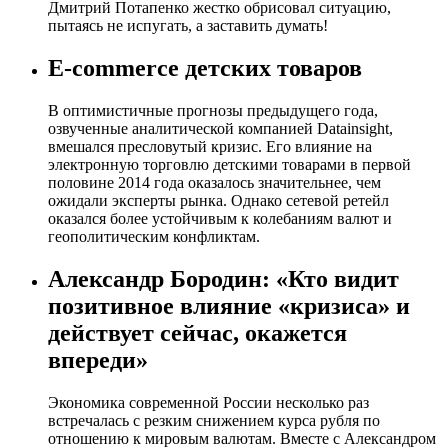
Дмитрий Потапенко жестко обрисовал ситуацию,
пытаясь не испугать, а заставить думать!
E-commerce детских товаров
В оптимистичные прогнозы предыдущего года,
озвученные аналитической компанией Datainsight,
вмешался пресловутый кризис. Его влияние на
электронную торговлю детскими товарами в первой
половине 2014 года оказалось значительнее, чем
ожидали эксперты рынка. Однако сетевой ретейл
оказался более устойчивым к колебаниям валют и
геополитическим конфликтам.
Александр Бородин: «Кто видит
позитивное влияние «кризиса» и
действует сейчас, окажется
впереди»
Экономика современной России несколько раз
встречалась с резким снижением курса рубля по
отношению к мировым валютам. Вместе с Александром