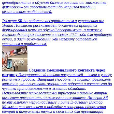
ценообразование в обувном бизнесе зависит от множества
факторов – от себестоимости до капризов погоды и
региональных особенностей.
Эксперт SR по работе с ассортиментом и управлению им
Эмина Понятова рассказывает о ключевых принципах
формирования цены на обувной ассортимент, а также о
главных факторах давления и вызовах 2025 года для продавцов
обуви, и дает рекомендации, как магазину оставаться
успешным и прибыльным.
Создание эмоционального контакта через
витрину
Эмоциональный отклик покупателей — ключ к успеху
розничных продаж. Витрины способны не только привлекать
внимание, но и вызывать эмоции: от радости и ностальгии до
чувства принадлежности и желания обладать.
Использование психологических триггеров в дизайне витрин
помогает превратить прохожего в покупателя. Эксперт SR
по визуальному мерчандайзингу и ритейл-дизайну Виктор
Малыгин рассказывает о подходах в концепции оформления
витрин и актуальных темах и сюжетах для презентации