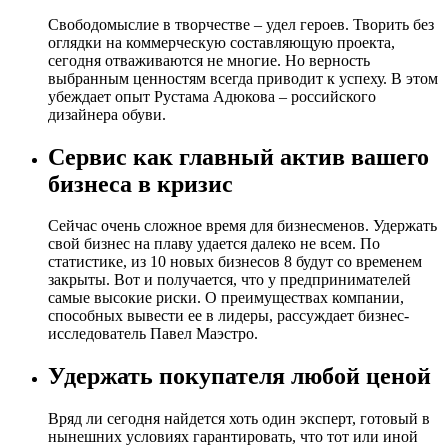
Свободомыслие в творчестве – удел героев. Творить без
оглядки на коммерческую составляющую проекта,
сегодня отваживаются не многие. Но верность
выбранным ценностям всегда приводит к успеху. В этом
убеждает опыт Рустама Адюкова – российского
дизайнера обуви.
Сервис как главный актив вашего
бизнеса в кризис
Сейчас очень сложное время для бизнесменов. Удержать
свой бизнес на плаву удается далеко не всем. По
статистике, из 10 новых бизнесов 8 будут со временем
закрыты. Вот и получается, что у предпринимателей
самые высокие риски. О преимуществах компании,
способных вывести ее в лидеры, рассуждает бизнес-
исследователь Павел Маэстро.
Удержать покупателя любой ценой
Вряд ли сегодня найдется хоть один эксперт, готовый в
нынешних условиях гарантировать, что тот или иной