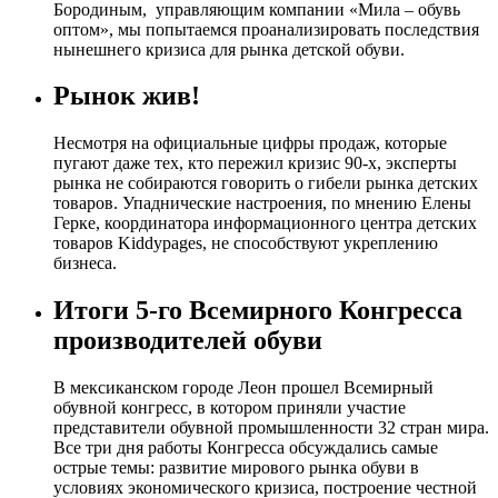
Бородиным, управляющим компании «Мила – обувь
оптом», мы попытаемся проанализировать последствия
нынешнего кризиса для рынка детской обуви.
Рынок жив!
Несмотря на официальные цифры продаж, которые
пугают даже тех, кто пережил кризис 90-х, эксперты
рынка не собираются говорить о гибели рынка детских
товаров. Упаднические настроения, по мнению Елены
Герке, координатора информационного центра детских
товаров Kiddypages, не способствуют укреплению
бизнеса.
Итоги 5-го Всемирного Конгресса
производителей обуви
В мексиканском городе Леон прошел Всемирный
обувной конгресс, в котором приняли участие
представители обувной промышленности 32 стран мира.
Все три дня работы Конгресса обсуждались самые
острые темы: развитие мирового рынка обуви в
условиях экономического кризиса, построение честной