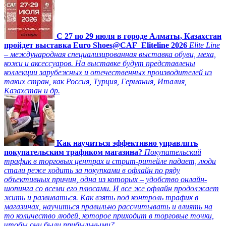
C 27 по 29 июля в городе Алматы, Казахстан
пройдет выставка Euro Shoes@CAF_Eliteline 2026
Elite Line
– международная специализированная выставка обуви, меха,
кожи и аксессуаров. На выставке будут представлены
коллекции зарубежных и отечественных производителей из
таких стран, как Россия, Турция, Германия, Италия,
Казахстан и др.
Как научиться эффективно управлять
покупательским трафиком магазина?
Покупательский
трафик в торговых центрах и стрит-ритейле падает, люди
стали реже ходить за покупками в офлайн по ряду
объективных причин, одна из которых – удобство онлайн-
шопинга со всеми его плюсами. И все же офлайн продолжает
жить и развиваться. Как взять под контроль трафик в
магазинах, научиться правильно рассчитывать и влиять на
то количество людей, которое приходит в торговые точки,
чтобы они были прибыльными?