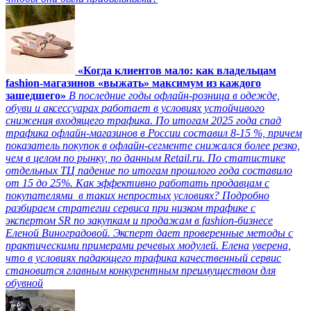
«Когда клиентов мало: как владельцам
fashion-магазинов «выжать» максимум из каждого
зашедшего»
В последние годы офлайн-розница в одежде,
обуви и аксессуарах работает в условиях устойчивого
снижения входящего трафика. По итогам 2025 года спад
трафика офлайн-магазинов в России составил 8-15 %, причем
показатель покупок в офлайн-сегменте снижался более резко,
чем в целом по рынку, по данным Retail.ru. По статистике
отдельных ТЦ падение по итогам прошлого года составило
от 15 до 25%. Как эффективно работать продавцам с
покупателями в таких непростых условиях? Подробно
разбираем стратегии сервиса при низком трафике с
экспертом SR по закупкам и продажам в fashion-бизнесе
Еленой Виноградовой. Эксперт дает проверенные методы с
практическими примерами речевых модулей. Елена уверена,
что в условиях падающего трафика качественный сервис
становится главным конкурентным преимуществом для
обувной