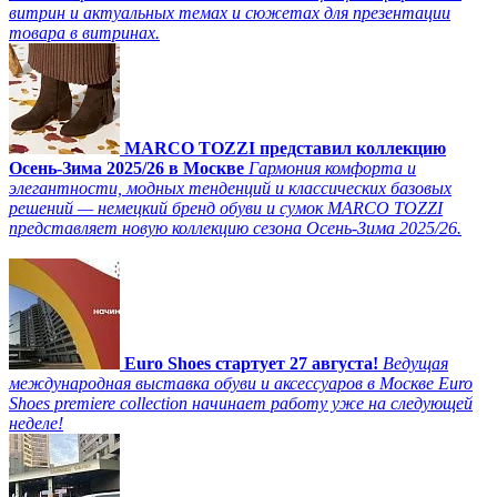
витрин и актуальных темах и сюжетах для презентации
товара в витринах.
MARCO TOZZI представил коллекцию
Осень-Зима 2025/26 в Москве
Гармония комфорта и
элегантности, модных тенденций и классических базовых
решений — немецкий бренд обуви и сумок MARCO TOZZI
представляет новую коллекцию сезона Осень-Зима 2025/26.
Euro Shoes стартует 27 августа!
Ведущая
международная выставка обуви и аксессуаров в Москве Euro
Shoes premiere collection начинает работу уже на следующей
неделе!