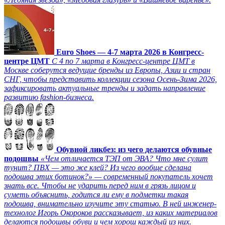
Euro Shoes — 4-7 марта 2026 в Конгресс-
центре ЦМТ
С 4 по 7 марта в Конгресс-центре ЦМТ в
Москве соберутся ведущие бренды из Европы, Азии и стран
СНГ, чтобы представить коллекции сезона Осень-Зима 2026,
зафиксировать актуальные тренды и задать направление
развитию fashion-бизнеса.
Обувной ликбез: из чего делаются обувные
подошвы
«Чем отличается ТЭП от ЭВА? Что мне сулит
тунит? ПВХ — это же клей? Из чего вообще сделана
подошва этих ботинок?» — современный покупатель хочет
знать все. Чтобы не ударить перед ним в грязь лицом и
суметь объяснить, годится ли ему в подметки такая
подошва, внимательно изучите эту статью. В ней инженер-
технолог Игорь Окороков рассказывает, из каких материалов
делаются подошвы обуви и чем хорош каждый из них.