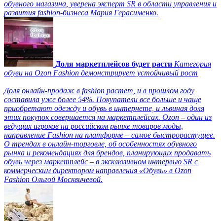
обувного магазина, уверена эксперт SR в области управления и
развития fashion-бизнеса Мария Герасименко.
Доля маркетплейсов будет расти
Категория
обуви на Ozon Fashion демонстрирует устойчивый рост
Доля онлайн-продаж в fashion растет, и в прошлом году
составила уже более 54%. Покупатели все больше и чаще
приобретают одежду и обувь в интернете, и львиная доля
этих покупок совершается на маркетплейсах. Ozon – один из
ведущих игроков на российском рынке товаров моды,
направление Fashion на платформе – самое быстрорастущее.
О трендах в онлайн-торговле, об особенностях обувного
рынка и рекомендациях для брендов, планирующих продавать
обувь через маркетплейс – в эксклюзивном интервью SR с
коммерческим директором направления «Обувь» в Ozon
Fashion Ольгой Москвичевой.