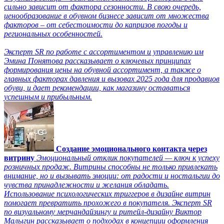
сильно зависит от фактора сезонности. В свою очередь,
ценообразование в обувном бизнесе зависит от множества
факторов – от себестоимости до капризов погоды и
региональных особенностей.
Эксперт SR по работе с ассортиментом и управлению им
Эмина Понятова рассказывает о ключевых принципах
формирования цены на обувной ассортимент, а также о
главных факторах давления и вызовах 2025 года для продавцов
обуви, и дает рекомендации, как магазину оставаться
успешным и прибыльным.
Создание эмоционального контакта через
витрину
Эмоциональный отклик покупателей — ключ к успеху
розничных продаж. Витрины способны не только привлекать
внимание, но и вызывать эмоции: от радости и ностальгии до
чувства принадлежности и желания обладать.
Использование психологических триггеров в дизайне витрин
помогает превратить прохожего в покупателя. Эксперт SR
по визуальному мерчандайзингу и ритейл-дизайну Виктор
Малыгин рассказывает о подходах в концепции оформления