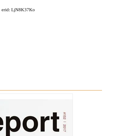
 erid: LjN8K37Ko