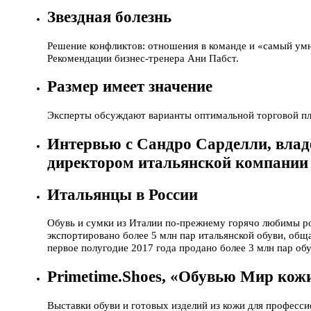
Звездная болезнь
Решение конфликтов: отношения в команде и «самый умн
Рекомендации бизнес-тренера Ани Пабст.
Размер имеет значение
Эксперты обсуждают варианты оптимальной торговой п
Интервью с Сандро Сарделли, влад
директором итальянской компании 
Итальянцы в России
Обувь и сумки из Италии по-прежнему горячо любимы ро
экспортировано более 5 млн пар итальянской обуви, обща
первое полугодие 2017 года продано более 3 млн пар обу
Primetime.Shoes, «Обувью Мир кожи
Выставки обуви и готовых изделий из кожи для професси