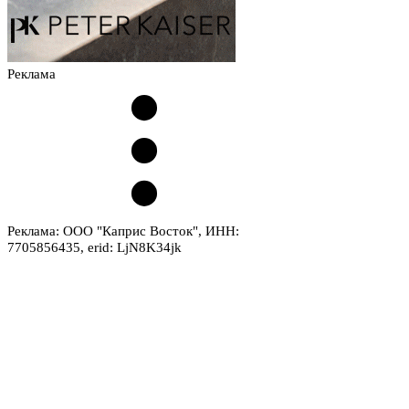
Реклама
Реклама: ООО "Каприс Восток", ИНН:
7705856435, erid: LjN8K34jk