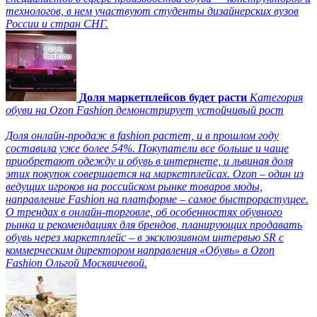
технологов, в нем участвуют студенты дизайнерских вузов
России и стран СНГ.
Доля маркетплейсов будет расти
Категория
обуви на Ozon Fashion демонстрирует устойчивый рост
Доля онлайн-продаж в fashion растет, и в прошлом году
составила уже более 54%. Покупатели все больше и чаще
приобретают одежду и обувь в интернете, и львиная доля
этих покупок совершается на маркетплейсах. Ozon – один из
ведущих игроков на российском рынке товаров моды,
направление Fashion на платформе – самое быстрорастущее.
О трендах в онлайн-торговле, об особенностях обувного
рынка и рекомендациях для брендов, планирующих продавать
обувь через маркетплейс – в эксклюзивном интервью SR с
коммерческим директором направления «Обувь» в Ozon
Fashion Ольгой Москвичевой.