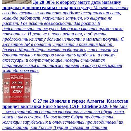
До 20-30% к обороту могут дать магазину
продажи дополнительных товаров и услуг
Многие магазины
сегодня уперлись в «потолок» продаж: ассортимент есть,
команда работает, маркетинг запущен, но выручка не
растет. Где искать возможности для роста? В
действительности ресурсы для роста скрыты прямо в чеке
покупателя. И речь не о повышении цен, а об умение
предложить клиенту больше ценности в момент покупки. С
экспертом SR в области управления и развития fashion-
бизнеса Марией Герасименко разбираемся, как с помощью
дополнительных товаров увеличить продажи, и почему
аксессуары и сопутствующие товары становятся
стратегическим источником прибыли, и какую роль играет
команда магазина.
C 27 по 29 июля в городе Алматы, Казахстан
пройдет выставка Euro Shoes@CAF_Eliteline 2026
Elite Line
– международная специализированная выставка обуви, меха,
кожи и аксессуаров. На выставке будут представлены
коллекции зарубежных и отечественных производителей из
таких стран, как Россия, Турция, Германия, Италия,