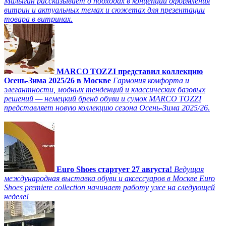
Малыгин рассказывает о подходах в концепции оформления
витрин и актуальных темах и сюжетах для презентации
товара в витринах.
MARCO TOZZI представил коллекцию
Осень-Зима 2025/26 в Москве
Гармония комфорта и
элегантности, модных тенденций и классических базовых
решений — немецкий бренд обуви и сумок MARCO TOZZI
представляет новую коллекцию сезона Осень-Зима 2025/26.
Euro Shoes стартует 27 августа!
Ведущая
международная выставка обуви и аксессуаров в Москве Euro
Shoes premiere collection начинает работу уже на следующей
неделе!