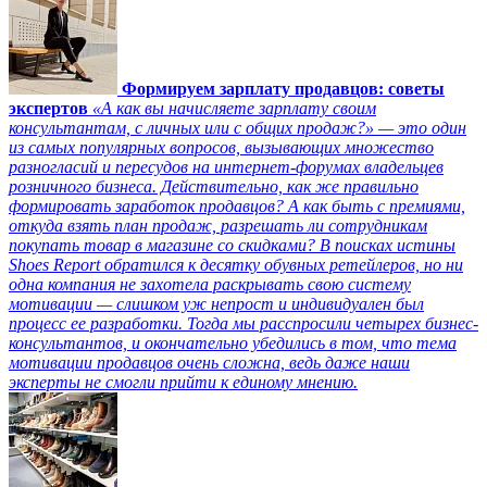
Формируем зарплату продавцов: советы
экспертов
«А как вы начисляете зарплату своим
консультантам, с личных или с общих продаж?» — это один
из самых популярных вопросов, вызывающих множество
разногласий и пересудов на интернет-форумах владельцев
розничного бизнеса. Действительно, как же правильно
формировать заработок продавцов? А как быть с премиями,
откуда взять план продаж, разрешать ли сотрудникам
покупать товар в магазине со скидками? В поисках истины
Shoes Report обратился к десятку обувных ретейлеров, но ни
одна компания не захотела раскрывать свою систему
мотивации — слишком уж непрост и индивидуален был
процесс ее разработки. Тогда мы расспросили четырех бизнес-
консультантов, и окончательно убедились в том, что тема
мотивации продавцов очень сложна, ведь даже наши
эксперты не смогли прийти к единому мнению.