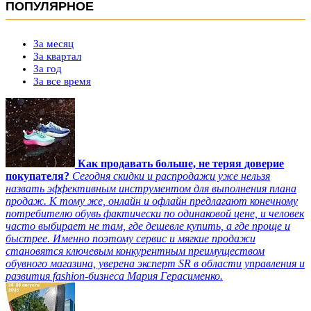
ПОПУЛЯРНОЕ
За месяц
За квартал
За год
За все время
Как продавать больше, не теряя доверие
покупателя?
Сегодня скидки и распродажи уже нельзя
назвать эффективным инструментом для выполнения плана
продаж. К тому же, онлайн и офлайн предлагают конечному
потребителю обувь фактически по одинаковой цене, и человек
часто выбирает не там, где дешевле купить, а где проще и
быстрее. Именно поэтому сервис и мягкие продажи
становятся ключевым конкурентным преимуществом
обувного магазина, уверена эксперт SR в области управления и
развития fashion-бизнеса Мария Герасименко.