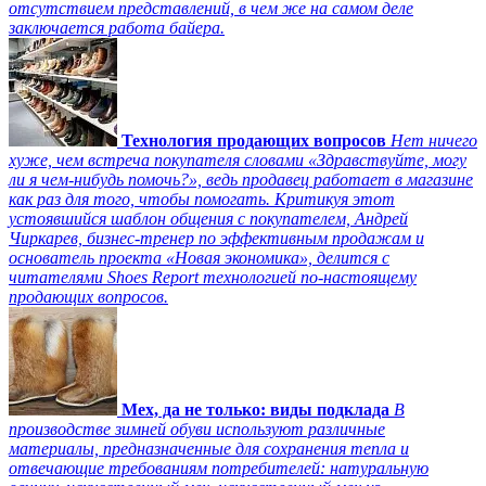
отсутствием представлений, в чем же на самом деле
заключается работа байера.
Технология продающих вопросов
Нет ничего
хуже, чем встреча покупателя словами «Здравствуйте, могу
ли я чем-нибудь помочь?», ведь продавец работает в магазине
как раз для того, чтобы помогать. Критикуя этот
устоявшийся шаблон общения с покупателем, Андрей
Чиркарев, бизнес-тренер по эффективным продажам и
основатель проекта «Новая экономика», делится с
читателями Shoes Report технологией по-настоящему
продающих вопросов.
Мех, да не только: виды подклада
В
производстве зимней обуви используют различные
материалы, предназначенные для сохранения тепла и
отвечающие требованиям потребителей: натуральную