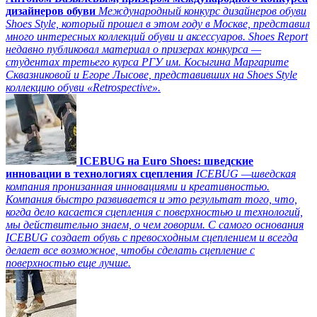
дизайнеров обуви
Международный конкурс дизайнеров обуви
Shoes Style, который прошел в этом году в Москве, представил
много интересных коллекций обуви и аксессуаров. Shoes Report
недавно публиковал материал о призерах конкурса —
студентах третьего курса РГУ им. Косыгина Маргарите
Сквазниковой и Егоре Лысове, представивших на Shoes Style
коллекцию обуви «Retrospective».
ICEBUG на Euro Shoes: шведские
инновации в технологиях сцепления
ICEBUG —шведская
компания пронизанная инновациями и креативностью.
Компания быстро развивается и это результат того, что,
когда дело касается сцепления с поверхностью и технологий,
мы действительно знаем, о чем говорим. С самого основания
ICEBUG создает обувь с превосходным сцеплением и всегда
делает все возможное, чтобы сделать сцепление с
поверхностью еще лучше.