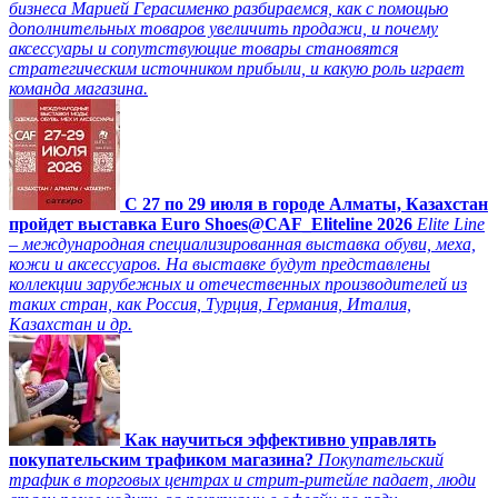
бизнеса Марией Герасименко разбираемся, как с помощью
дополнительных товаров увеличить продажи, и почему
аксессуары и сопутствующие товары становятся
стратегическим источником прибыли, и какую роль играет
команда магазина.
C 27 по 29 июля в городе Алматы, Казахстан
пройдет выставка Euro Shoes@CAF_Eliteline 2026
Elite Line
– международная специализированная выставка обуви, меха,
кожи и аксессуаров. На выставке будут представлены
коллекции зарубежных и отечественных производителей из
таких стран, как Россия, Турция, Германия, Италия,
Казахстан и др.
Как научиться эффективно управлять
покупательским трафиком магазина?
Покупательский
трафик в торговых центрах и стрит-ритейле падает, люди