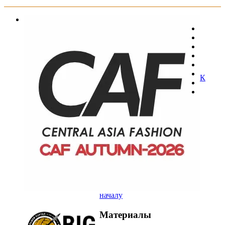
К
началу
Материалы