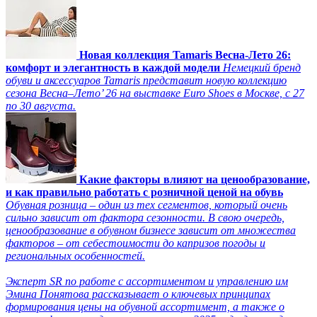
Новая коллекция Tamaris Весна-Лето 26:
комфорт и элегантность в каждой модели
Немецкий бренд
обуви и аксессуаров Tamaris представит новую коллекцию
сезона Весна–Лето’ 26 на выставке Euro Shoes в Москве, с 27
по 30 августа.
Какие факторы влияют на ценообразование,
и как правильно работать с розничной ценой на обувь
Обувная розница – один из тех сегментов, который очень
сильно зависит от фактора сезонности. В свою очередь,
ценообразование в обувном бизнесе зависит от множества
факторов – от себестоимости до капризов погоды и
региональных особенностей.
Эксперт SR по работе с ассортиментом и управлению им
Эмина Понятова рассказывает о ключевых принципах
формирования цены на обувной ассортимент, а также о