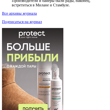
Производители и байеры были рады, наконец,
встретиться в Милане и Стамбуле.
Все архивы журнала
Подписаться на журнал