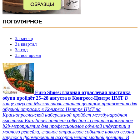
ПОПУЛЯРНОЕ
За месяц
За квартал
За год
За все время
Euro Shoes: главная отраслевая выставка
обуви пройдёт 25–28 августа в Конгресс‑Центре ЦМТ
В
конце августа Москва вновь станет центром притяжения для
обувной отрасли: в Конгресс-Центре ЦМТ на
Краснопресненской набережной пройдет международная
выставка Euro Shoes premiere collection - специализированное
b2b-мероприятие для профессионалов обувной индустрии и
модного ретейла, главное отраслевое событие нового сезона
закупок и формирования ассортимента модной розницы. В