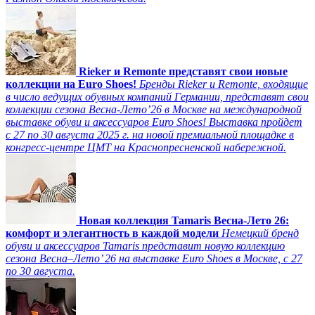
Rieker и Remonte представят свои новые
коллекции на Euro Shoes!
Бренды Rieker и Remonte, входящие
в число ведущих обувных компаний Германии, представят свои
коллекции сезона Весна-Лето’26 в Москве на международной
выставке обуви и аксессуаров Euro Shoes! Выставка пройдет
c 27 по 30 августа 2025 г. на новой премиальной площадке в
конгресс-центре ЦМТ на Краснопресненской набережной.
Новая коллекция Tamaris Весна-Лето 26:
комфорт и элегантность в каждой модели
Немецкий бренд
обуви и аксессуаров Tamaris представит новую коллекцию
сезона Весна–Лето’ 26 на выставке Euro Shoes в Москве, с 27
по 30 августа.