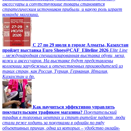
аксессуары и сопутствующие товары становятся
стратегическим источником прибыли, и какую роль играет
команда магазина.
C 27 по 29 июля в городе Алматы, Казахстан
пройдет выставка Euro Shoes@CAF_Eliteline 2026
Elite Line
– международная специализированная выставка обуви, меха,
кожи и аксессуаров. На выставке будут представлены
коллекции зарубежных и отечественных производителей из
таких стран, как Россия, Турция, Германия, Италия,
Казахстан и др.
Как научиться эффективно управлять
покупательским трафиком магазина?
Покупательский
трафик в торговых центрах и стрит-ритейле падает, люди
стали реже ходить за покупками в офлайн по ряду
объективных причин, одна из которых – удобство онлайн-