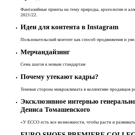
Фантазийные принты на тему природы, археологии и алле
2021/22.
Идеи для контента в Instagram
Пользовательский контент как способ продвижения и ув
Мерчандайзинг
Семь шагов к новым стандартам
Почему утекают кадры?
Теневая сторона микроклимата в коллективе продавцов р
Эксклюзивное интервью генерально
Дениса Томашевского
«У ECCO есть все возможности, чтобы расти и развиват
EURO SHOES PREMIERE COLLE