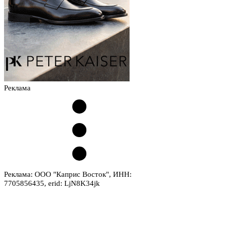
Реклама
Реклама: ООО "Каприс Восток", ИНН:
7705856435, erid: LjN8K34jk