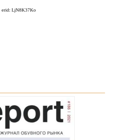
 erid: LjN8K37Ko