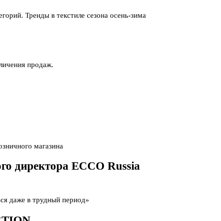
горий. Тренды в текстиле сезона осень-зима
еличения продаж.
озничного магазина
го директора ECCO Russia
ься даже в трудный период»
CTION