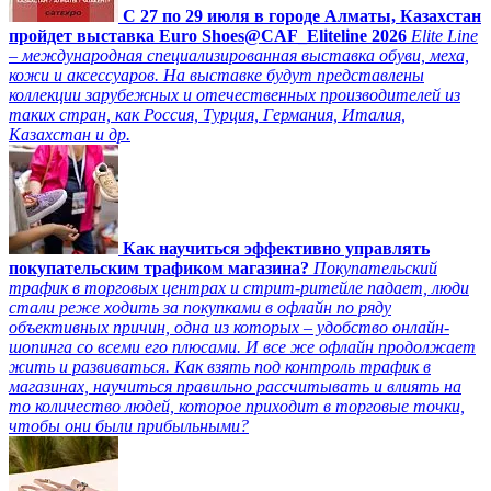
C 27 по 29 июля в городе Алматы, Казахстан
пройдет выставка Euro Shoes@CAF_Eliteline 2026
Elite Line
– международная специализированная выставка обуви, меха,
кожи и аксессуаров. На выставке будут представлены
коллекции зарубежных и отечественных производителей из
таких стран, как Россия, Турция, Германия, Италия,
Казахстан и др.
Как научиться эффективно управлять
покупательским трафиком магазина?
Покупательский
трафик в торговых центрах и стрит-ритейле падает, люди
стали реже ходить за покупками в офлайн по ряду
объективных причин, одна из которых – удобство онлайн-
шопинга со всеми его плюсами. И все же офлайн продолжает
жить и развиваться. Как взять под контроль трафик в
магазинах, научиться правильно рассчитывать и влиять на
то количество людей, которое приходит в торговые точки,
чтобы они были прибыльными?