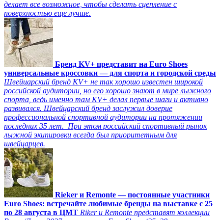
делает все возможное, чтобы сделать сцепление с
поверхностью еще лучше.
Бренд KV+ представит на Euro Shoes
универсальные кроссовки — для спорта и городской среды
Швейцарский бренд KV+ не так хорошо известен широкой
российской аудитории, но его хорошо знают в мире лыжного
спорта, ведь именно там KV+ делал первые шаги и активно
развивался. Швейцарский бренд заслужил доверие
профессиональной спортивной аудитории на протяжении
последних 35 лет. При этом российский спортивный рынок
лыжной экипировки всегда был приоритетным для
швейцарцев.
Rieker и Remonte — постоянные участники
Euro Shoes: встречайте любимые бренды на выставке с 25
по 28 августа в ЦМТ
Riker и Remonte представят коллекции