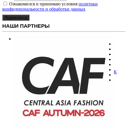
Ознакомился и принимаю условия
политики
конфиденциальности и обработки данных
Подписаться
НАШИ ПАРТНЕРЫ
К