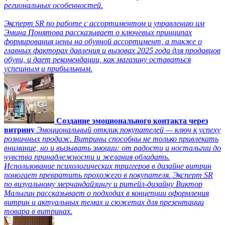
региональных особенностей.
Эксперт SR по работе с ассортиментом и управлению им
Эмина Понятова рассказывает о ключевых принципах
формирования цены на обувной ассортимент, а также о
главных факторах давления и вызовах 2025 года для продавцов
обуви, и дает рекомендации, как магазину оставаться
успешным и прибыльным.
Создание эмоционального контакта через
витрину
Эмоциональный отклик покупателей — ключ к успеху
розничных продаж. Витрины способны не только привлекать
внимание, но и вызывать эмоции: от радости и ностальгии до
чувства принадлежности и желания обладать.
Использование психологических триггеров в дизайне витрин
помогает превратить прохожего в покупателя. Эксперт SR
по визуальному мерчандайзингу и ритейл-дизайну Виктор
Малыгин рассказывает о подходах в концепции оформления
витрин и актуальных темах и сюжетах для презентации
товара в витринах.