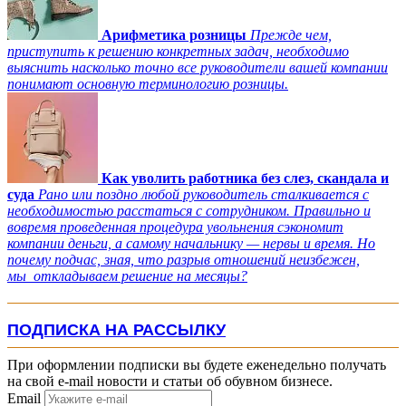
Арифметика розницы
Прежде чем,
приступить к решению конкретных задач, необходимо
выяснить насколько точно все руководители вашей компании
понимают основную терминологию розницы.
Как уволить работника без слез, скандала и
суда
Рано или поздно любой руководитель сталкивается с
необходимостью расстаться с сотрудником. Правильно и
вовремя проведенная процедура увольнения сэкономит
компании деньги, а самому начальнику — нервы и время. Но
почему подчас, зная, что разрыв отношений неизбежен,
мы откладываем решение на месяцы?
ПОДПИСКА НА РАССЫЛКУ
При оформлении подписки вы будете еженедельно получать
на свой e-mail новости и статьи об обувном бизнесе.
Email