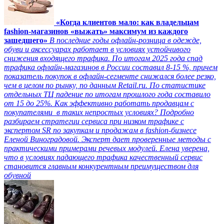
«Когда клиентов мало: как владельцам
fashion-магазинов «выжать» максимум из каждого
зашедшего»
В последние годы офлайн-розница в одежде,
обуви и аксессуарах работает в условиях устойчивого
снижения входящего трафика. По итогам 2025 года спад
трафика офлайн-магазинов в России составил 8-15 %, причем
показатель покупок в офлайн-сегменте снижался более резко,
чем в целом по рынку, по данным Retail.ru. По статистике
отдельных ТЦ падение по итогам прошлого года составило
от 15 до 25%. Как эффективно работать продавцам с
покупателями в таких непростых условиях? Подробно
разбираем стратегии сервиса при низком трафике с
экспертом SR по закупкам и продажам в fashion-бизнесе
Еленой Виноградовой. Эксперт дает проверенные методы с
практическими примерами речевых модулей. Елена уверена,
что в условиях падающего трафика качественный сервис
становится главным конкурентным преимуществом для
обувной