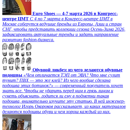
Euro Shoes — 4-7 марта 2026 в Конгресс-
центре ЦМТ
С 4 по 7 марта в Конгресс-центре ЦМТ в
Москве соберутся ведущие бренды из Европы, Азии и стран
СНГ, чтобы представить коллекции сезона Осень-Зима 2026,
зафиксировать актуальные тренды и задать направление
развитию fashion-бизнеса.
Обувной ликбез: из чего делаются обувные
подошвы
«Чем отличается ТЭП от ЭВА? Что мне сулит
тунит? ПВХ — это же клей? Из чего вообще сделана
подошва этих ботинок?» — современный покупатель хочет
знать все. Чтобы не ударить перед ним в грязь лицом и
суметь объяснить, годится ли ему в подметки такая
подошва, внимательно изучите эту статью. В ней инженер-
технолог Игорь Окороков рассказывает, из каких материалов
делаются подошвы обуви и чем хорош каждый из них.