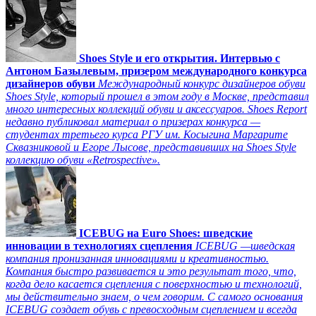
Shoes Style и его открытия. Интервью с
Антоном Базылевым, призером международного конкурса
дизайнеров обуви
Международный конкурс дизайнеров обуви
Shoes Style, который прошел в этом году в Москве, представил
много интересных коллекций обуви и аксессуаров. Shoes Report
недавно публиковал материал о призерах конкурса —
студентах третьего курса РГУ им. Косыгина Маргарите
Сквазниковой и Егоре Лысове, представивших на Shoes Style
коллекцию обуви «Retrospective».
ICEBUG на Euro Shoes: шведские
инновации в технологиях сцепления
ICEBUG —шведская
компания пронизанная инновациями и креативностью.
Компания быстро развивается и это результат того, что,
когда дело касается сцепления с поверхностью и технологий,
мы действительно знаем, о чем говорим. С самого основания
ICEBUG создает обувь с превосходным сцеплением и всегда