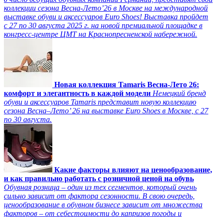
коллекции сезона Весна-Лето’26 в Москве на международной
выставке обуви и аксессуаров Euro Shoes! Выставка пройдет
c 27 по 30 августа 2025 г. на новой премиальной площадке в
конгресс-центре ЦМТ на Краснопресненской набережной.
Новая коллекция Tamaris Весна-Лето 26:
комфорт и элегантность в каждой модели
Немецкий бренд
обуви и аксессуаров Tamaris представит новую коллекцию
сезона Весна–Лето’ 26 на выставке Euro Shoes в Москве, с 27
по 30 августа.
Какие факторы влияют на ценообразование,
и как правильно работать с розничной ценой на обувь
Обувная розница – один из тех сегментов, который очень
сильно зависит от фактора сезонности. В свою очередь,
ценообразование в обувном бизнесе зависит от множества
факторов – от себестоимости до капризов погоды и