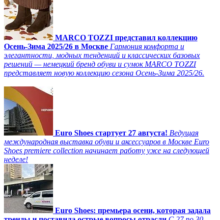
MARCO TOZZI представил коллекцию
Осень-Зима 2025/26 в Москве
Гармония комфорта и
элегантности, модных тенденций и классических базовых
решений — немецкий бренд обуви и сумок MARCO TOZZI
представляет новую коллекцию сезона Осень-Зима 2025/26.
Euro Shoes стартует 27 августа!
Ведущая
международная выставка обуви и аксессуаров в Москве Euro
Shoes premiere collection начинает работу уже на следующей
неделе!
Euro Shoes: премьера осени, которая задала
тренды и поставила острые вопросы отрасли
С 27 по 30