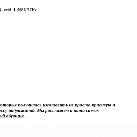
, erid: LjN8K37Ko
которых получилось изготовить не просто красивую и
массу подражаний. Мы расскажем о пяти самых
ый обувщик.