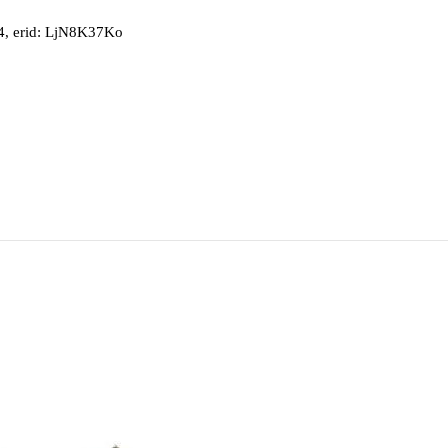
, erid: LjN8K37Ko