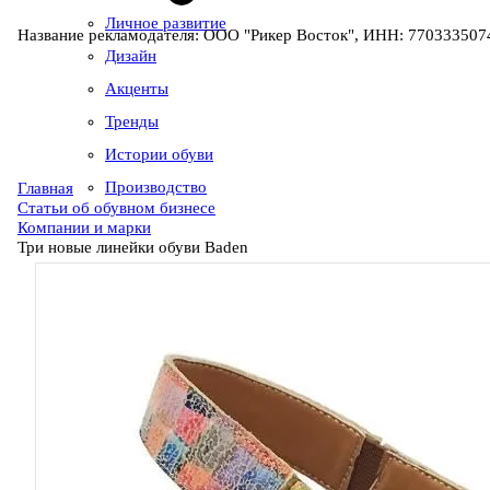
Личное развитие
Название рекламодателя: ООО "Рикер Восток", ИНН: 7703335074
Дизайн
Акценты
Тренды
Истории обуви
Производство
Главная
Статьи об обувном бизнесе
Компании и марки
Три новые линейки обуви Baden