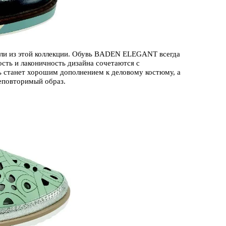
ели из этой коллекции. Обувь BADEN ELEGANT всегда
сть и лаконичность дизайна сочетаются с
ь станет хорошим дополнением к деловому костюму, а
еповторимый образ.