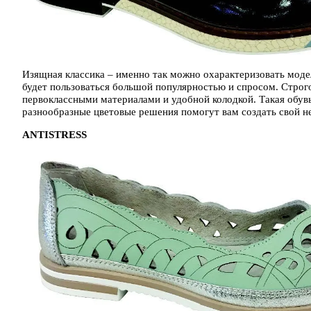
Изящная классика – именно так можно охарактеризовать мод
будет пользоваться большой популярностью и спросом. Строго
первоклассными материалами и удобной колодкой. Такая обув
разнообразные цветовые решения помогут вам создать свой н
ANTISTRESS