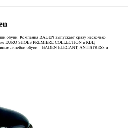
en
ии обуви. Компания BADEN выпускает сразу несколько
ыставке EURO SHOES PREMIERE COLLECTION в КВЦ
сновные линейки обуви – BADEN ELEGANT, ANTISTRESS и