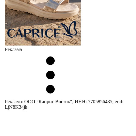
Реклама
Реклама: ООО "Каприс Восток", ИНН: 7705856435, erid:
LjN8K34jk