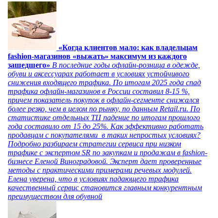
«Когда клиентов мало: как владельцам
fashion-магазинов «выжать» максимум из каждого
зашедшего»
В последние годы офлайн-розница в одежде,
обуви и аксессуарах работает в условиях устойчивого
снижения входящего трафика. По итогам 2025 года спад
трафика офлайн-магазинов в России составил 8-15 %,
причем показатель покупок в офлайн-сегменте снижался
более резко, чем в целом по рынку, по данным Retail.ru. По
статистике отдельных ТЦ падение по итогам прошлого
года составило от 15 до 25%. Как эффективно работать
продавцам с покупателями в таких непростых условиях?
Подробно разбираем стратегии сервиса при низком
трафике с экспертом SR по закупкам и продажам в fashion-
бизнесе Еленой Виноградовой. Эксперт дает проверенные
методы с практическими примерами речевых модулей.
Елена уверена, что в условиях падающего трафика
качественный сервис становится главным конкурентным
преимуществом для обувной