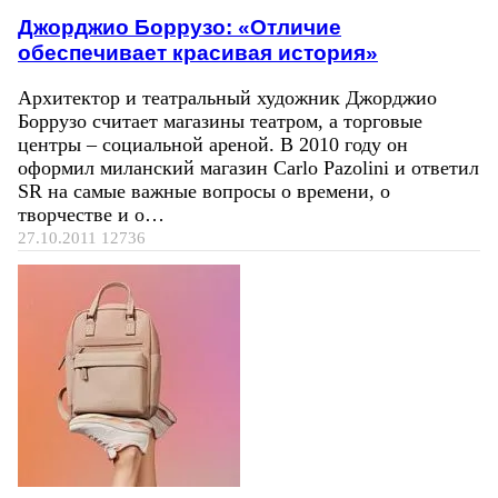
Джорджио Боррузо: «Отличие
обеспечивает красивая история»
Архитектор и театральный художник Джорджио
Боррузо считает магазины театром, а торговые
центры – социальной ареной. В 2010 году он
оформил миланский магазин Carlo Pazolini и ответил
SR на самые важные вопросы о времени, о
творчестве и о…
27.10.2011
12736