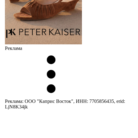
Реклама
Реклама: ООО "Каприс Восток", ИНН: 7705856435, erid:
LjN8K34jk