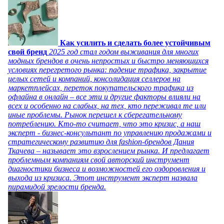
Как усилить и сделать более устойчивым
свой бренд
2025 год стал годом выживания для многих
модных брендов в очень непростых и быстро меняющихся
условиях перегретого рынка: падение трафика, закрытие
целых сетей и компаний, консолидация селлеров на
маркетплейсах, переток покупательского трафика из
офлайна в онлайн – все эти и другие факторы влияли на
всех и особенно на слабых, на тех, кто переживал те или
иные проблемы. Рынок перешел к сберегательному
потреблению. Кто-то считает, что это кризис, а наш
эксперт - бизнес-консультант по управлению продажами и
стратегическому развитию для fashion-брендов Дания
Ткачева – называет это взрослением рынка. И предлагает
проблемным компаниям свой авторский инструмент
диагностики бизнеса и возможностей его оздоровления и
выхода из кризиса. Этот инструмент эксперт назвала
пирамидой зрелости бренда.