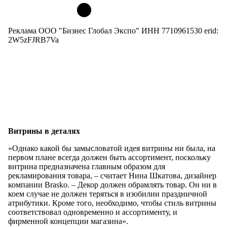
Реклама ООО "Бизнес Глобал Экспо" ИНН 7710961530 erid:
2W5zFJRB7Va
Витрины в деталях
«Однако какой бы замысловатой идея витрины ни была, на
первом плане всегда должен быть ассортимент, поскольку
витрина предназначена главным образом для
рекламирования товара, – считает Нина Шкатова, дизайнер
компании Brasko. – Декор должен обрамлять товар. Он ни в
коем случае не должен теряться в изобилии праздничной
атрибутики. Кроме того, необходимо, чтобы стиль витрины
соответствовал одновременно и ассортименту, и
фирменной концепции магазина».