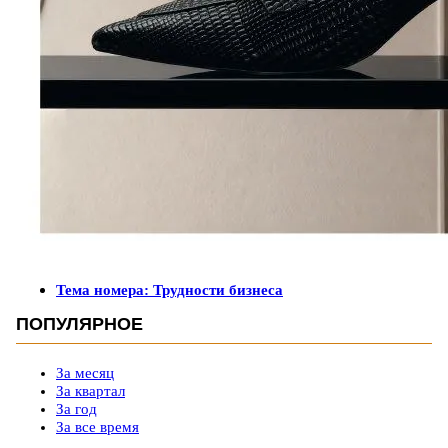
Тема номера: Трудности бизнеса
ПОПУЛЯРНОЕ
За месяц
За квартал
За год
За все время