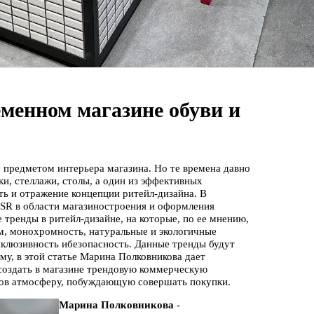
еменном магазине обуви и
 предметом интерьера магазина. Но те времена давно
ки, стеллажи, столы, а один из эффективных
ть и отражение концепции ритейл-дизайна. В
 SR в области магазиностроения и оформления
тренды в ритейл-дизайне, на которые, по ее мнению,
м, монохромность, натуральные и экологичные
нклюзивность ибезопасность. Данные тренды будут
му, в этой статье Марина Полковникова дает
создать в магазине трендовую коммерческую
тов атмосферу, побуждающую совершать покупки.
Марина Полковникова
-