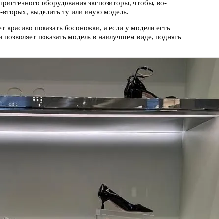
пристенного оборудования экспозиторы, чтобы, во-
о-вторых, выделить ту или иную модель.
ет красиво показать босоножки, а если у модели есть
и позволяет показать модель в наилучшем виде, поднять