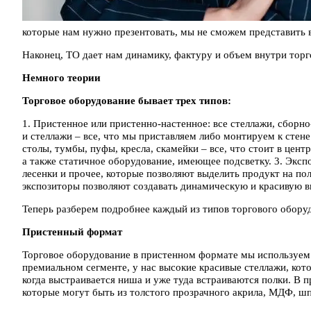
которые нам нужно презентовать, мы не сможем представить 
Наконец, ТО дает нам динамику, фактуру и объем внутри торг
Немного теории
Торговое оборудование бывает трех типов:
1. Пристенное или пристенно-настенное: все стеллажи, сборн
и стеллажи – все, что мы приставляем либо монтируем к стене 
столы, тумбы, пуфы, кресла, скамейки – все, что стоит в цент
а также статичное оборудование, имеющее подсветку. 3. Эксп
лесенки и прочее, которые позволяют выделить продукт на пол
экспозиторы позволяют создавать динамическую и красивую в
Теперь разберем подробнее каждый из типов торгового обору
Пристенный формат
Торговое оборудование в пристенном формате мы используем в
премиальном сегменте, у нас высокие красивые стеллажи, кот
когда выстраивается ниша и уже туда встраиваются полки. В 
которые могут быть из толстого прозрачного акрила, МДФ, шп