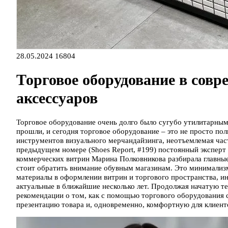
28.05.2024
16804
Торговое оборудование в совр
аксессуаров
Торговое оборудование очень долго было сугубо утилитарным
прошли, и сегодня торговое оборудование – это не просто пол
инструментов визуального мерчандайзинга, неотъемлемая час
предыдущем номере (Shoes Report, #199) постоянный эксперт
коммерческих витрин Марина Полковникова разбирала главные 
стоит обратить внимание обувным магазинам. Это минимализ
материалы в оформлении витрин и торгового пространства, и
актуальные в ближайшие несколько лет. Продолжая начатую те
рекомендации о том, как с помощью торгового оборудования 
презентацию товара и, одновременно, комфортную для клиен