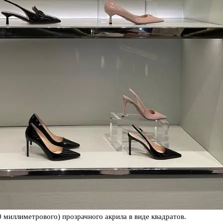
0 миллиметрового) прозрачного акрила в виде квадратов.