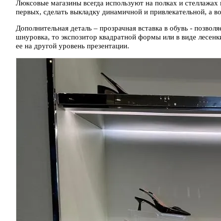
Люксовые магазины всегда используют на полках и стеллажах 
первых, сделать выкладку динамичной и привлекательной, а в
Дополнительная деталь – прозрачная вставка в обувь - позволя
шнуровка, то экспозитор квадратной формы или в виде лесенк
ее на другой уровень презентации.