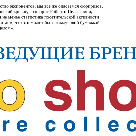
ство экспонентов, мы все же опасаемся сюрпризов,
ский кризис, – говорит Роберто Пеллегрини,
м не менее статистика посетительской активности
итаем, что это может быть лакмусовой бумажкой
 целом».