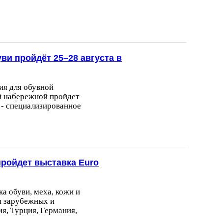
ви пройдёт 25–28 августа в
ия для обувной
й набережной пройдет
n - специализированное
пройдет выставка Euro
а обуви, меха, кожи и
и зарубежных и
ия, Турция, Германия,