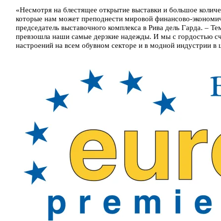
«Несмотря на блестящее открытие выставки и большое количе
которые нам может преподнести мировой финансово-экономиче
председатель выставочного комплекса в Рива дель Гарда. – Те
превзошла наши самые дерзкие надежды. И мы с гордостью сч
настроений на всем обувном секторе и в модной индустрии в