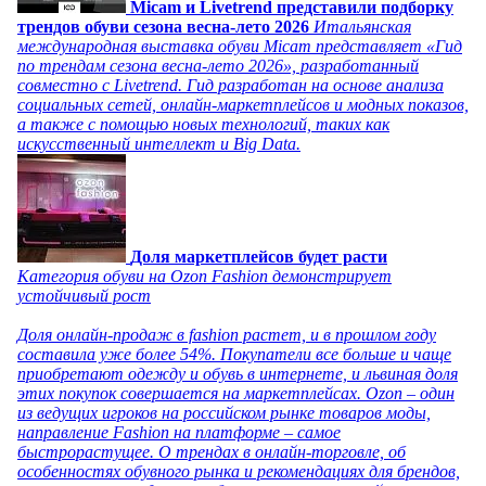
Micam и Livetrend представили подборку
трендов обуви сезона весна-лето 2026
Итальянская
международная выставка обуви Micam представляет «Гид
по трендам сезона весна-лето 2026», разработанный
совместно с Livetrend. Гид разработан на основе анализа
социальных сетей, онлайн-маркетплейсов и модных показов,
а также с помощью новых технологий, таких как
искусственный интеллект и Big Data.
Доля маркетплейсов будет расти
Категория обуви на Ozon Fashion демонстрирует
устойчивый рост
Доля онлайн-продаж в fashion растет, и в прошлом году
составила уже более 54%. Покупатели все больше и чаще
приобретают одежду и обувь в интернете, и львиная доля
этих покупок совершается на маркетплейсах. Ozon – один
из ведущих игроков на российском рынке товаров моды,
направление Fashion на платформе – самое
быстрорастущее. О трендах в онлайн-торговле, об
особенностях обувного рынка и рекомендациях для брендов,