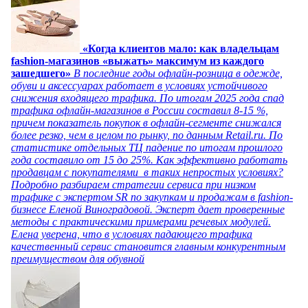
«Когда клиентов мало: как владельцам
fashion-магазинов «выжать» максимум из каждого
зашедшего»
В последние годы офлайн-розница в одежде,
обуви и аксессуарах работает в условиях устойчивого
снижения входящего трафика. По итогам 2025 года спад
трафика офлайн-магазинов в России составил 8-15 %,
причем показатель покупок в офлайн-сегменте снижался
более резко, чем в целом по рынку, по данным Retail.ru. По
статистике отдельных ТЦ падение по итогам прошлого
года составило от 15 до 25%. Как эффективно работать
продавцам с покупателями в таких непростых условиях?
Подробно разбираем стратегии сервиса при низком
трафике с экспертом SR по закупкам и продажам в fashion-
бизнесе Еленой Виноградовой. Эксперт дает проверенные
методы с практическими примерами речевых модулей.
Елена уверена, что в условиях падающего трафика
качественный сервис становится главным конкурентным
преимуществом для обувной