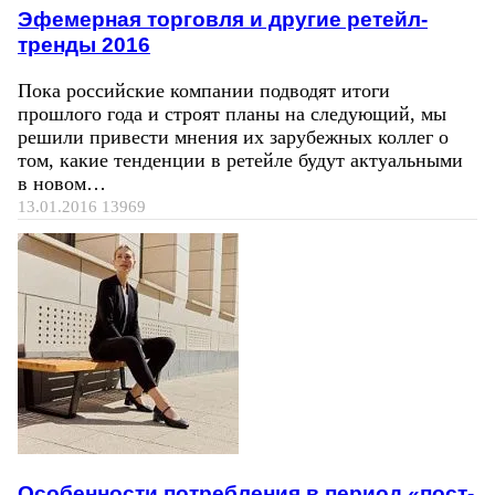
Эфемерная торговля и другие ретейл-
тренды 2016
Пока российские компании подводят итоги
прошлого года и строят планы на следующий, мы
решили привести мнения их зарубежных коллег о
том, какие тенденции в ретейле будут актуальными
в новом…
13.01.2016
13969
Особенности потребления в период «пост-