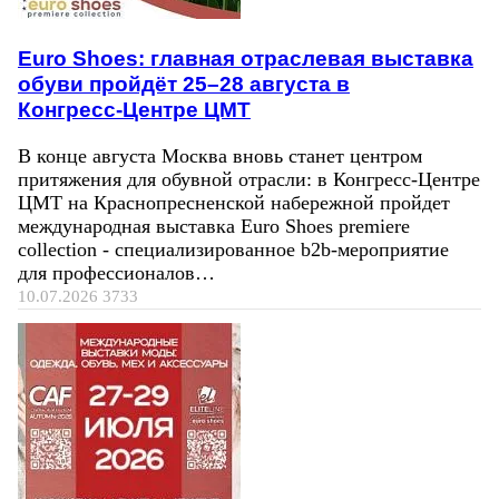
Euro Shoes: главная отраслевая выставка
обуви пройдёт 25–28 августа в
Конгресс‑Центре ЦМТ
В конце августа Москва вновь станет центром
притяжения для обувной отрасли: в Конгресс-Центре
ЦМТ на Краснопресненской набережной пройдет
международная выставка Euro Shoes premiere
collection - специализированное b2b-мероприятие
для профессионалов…
10.07.2026
3733