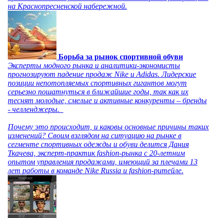
на Краснопресненской набережной.
Борьба за рынок спортивной обуви
Эксперты модного рынка и аналитики-экономисты
прогнозируют падение продаж Nike и Adidas. Лидерские
позиции непотопляемых спортивных гигантов могут
серьезно пошатнуться в ближайшие годы, так как их
теснят молодые, смелые и активные конкуренты – бренды
- челленджеры.
Почему это происходит, и каковы основные причины таких
изменений? Своим взглядом на ситуацию на рынке в
сегменте спортивных одежды и обуви делится Дания
Ткачева, эксперт-практик fashion-рынка с 20-летним
опытом управления продажами, имеющий за плечами 13
лет работы в команде Nike Russia и fashion-ритейле.