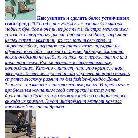
Как усилить и сделать более устойчивым
свой бренд
2025 год стал годом выживания для многих
модных брендов в очень непростых и быстро меняющихся
условиях перегретого рынка: падение трафика, закрытие
целых сетей и компаний, консолидация селлеров на
маркетплейсах, переток покупательского трафика из
офлайна в онлайн – все эти и другие факторы влияли на
всех и особенно на слабых, на тех, кто переживал те или
иные проблемы. Рынок перешел к сберегательному
потреблению. Кто-то считает, что это кризис, а наш
эксперт - бизнес-консультант по управлению продажами и
стратегическому развитию для fashion-брендов Дания
Ткачева – называет это взрослением рынка. И предлагает
проблемным компаниям свой авторский инструмент
диагностики бизнеса и возможностей его оздоровления и
выхода из кризиса. Этот инструмент эксперт назвала
пирамидой зрелости бренда.