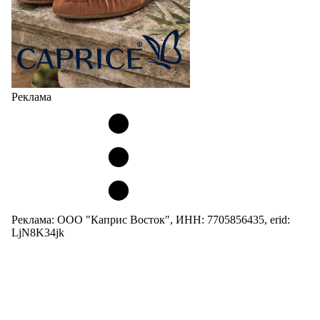
Реклама
Реклама: ООО "Каприс Восток", ИНН: 7705856435, erid:
LjN8K34jk