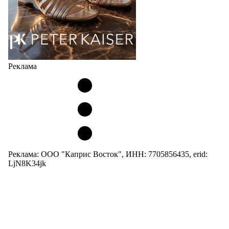
Реклама
Реклама: ООО "Каприс Восток", ИНН: 7705856435, erid:
LjN8K34jk