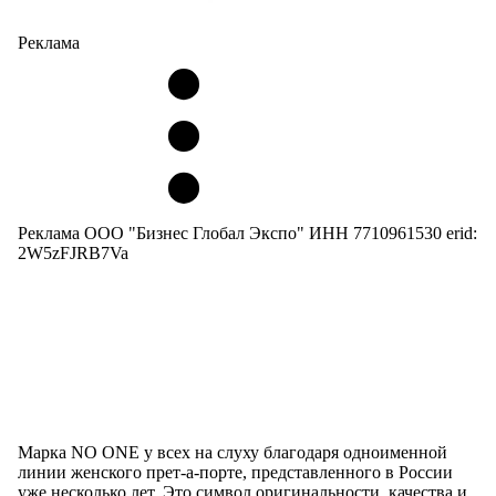
Реклама
Реклама ООО "Бизнес Глобал Экспо" ИНН 7710961530 erid:
2W5zFJRB7Va
Марка NO ONE у всех на слуху благодаря одноименной
линии женского прет-а-порте, представленного в России
уже несколько лет. Это символ оригинальности, качества и