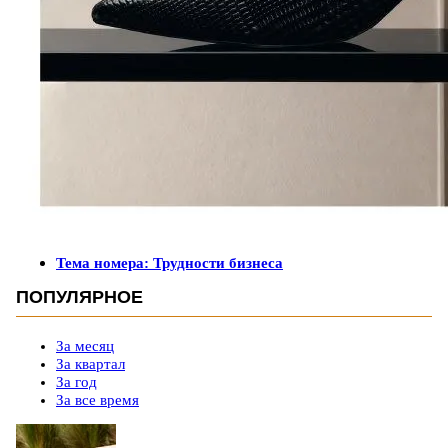
Тема номера: Трудности бизнеса
ПОПУЛЯРНОЕ
За месяц
За квартал
За год
За все время