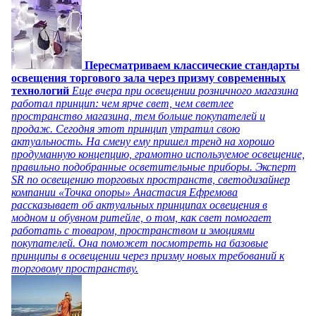
Пересматриваем классические стандарты
освещения торгового зала через призму современных
технологий
Еще вчера при освещении розничного магазина
работал принцип: чем ярче свет, чем светлее
пространство магазина, тем больше покупателей и
продаж. Сегодня этот принцип утратил свою
актуальность. На смену ему пришел тренд на хорошо
продуманную концепцию, грамотно используемое освещение,
правильно подобранные осветительные приборы. Эксперт
SR по освещению торговых пространств, светодизайнер
компании «Точка опоры» Анастасия Ефремова
рассказывает об актуальных принципах освещения в
модном и обувном ритейле, о том, как свет помогает
работать с товаром, пространством и эмоциями
покупателей. Она поможет посмотреть на базовые
принципы в освещении через призму новых требований к
торговому пространству.