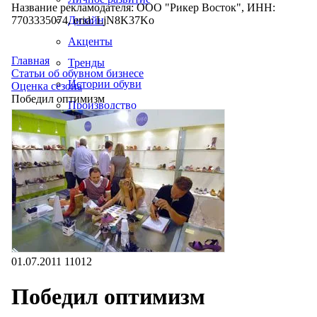
Название рекламодателя: ООО "Рикер Восток", ИНН:
7703335074, erid: LjN8K37Ko
Дизайн
Акценты
Главная
Тренды
Статьи об обувном бизнесе
Истории обуви
Оценка сезона
Победил оптимизм
Производство
01.07.2011
11012
Победил оптимизм