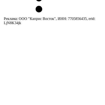
Реклама: ООО "Каприс Восток", ИНН: 7705856435, erid:
LjN8K34jk