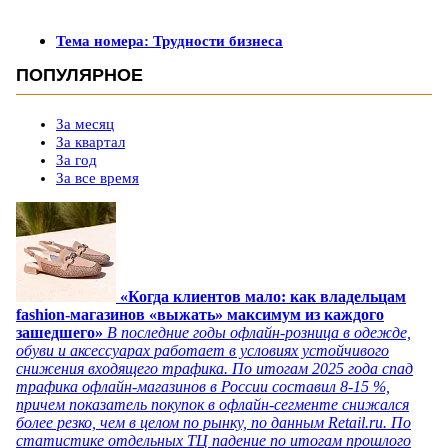
Тема номера: Трудности бизнеса
ПОПУЛЯРНОЕ
За месяц
За квартал
За год
За все время
«Когда клиентов мало: как владельцам
fashion-магазинов «выжать» максимум из каждого
зашедшего»
В последние годы офлайн-розница в одежде,
обуви и аксессуарах работает в условиях устойчивого
снижения входящего трафика. По итогам 2025 года спад
трафика офлайн-магазинов в России составил 8-15 %,
причем показатель покупок в офлайн-сегменте снижался
более резко, чем в целом по рынку, по данным Retail.ru. По
статистике отдельных ТЦ падение по итогам прошлого