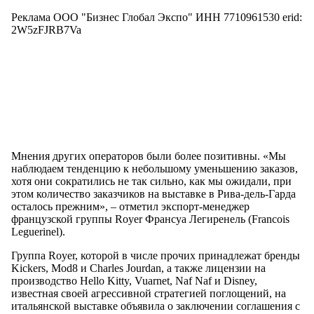
Реклама ООО "Бизнес Глобал Экспо" ИНН 7710961530 erid:
2W5zFJRB7Va
Мнения других операторов были более позитивны. «Мы
наблюдаем тенденцию к небольшому уменьшению заказов,
хотя они сократились не так сильно, как мы ожидали, при
этом количество заказчиков на выставке в Рива-дель-Гарда
осталось прежним», – отметил экспорт-менеджер
французской группы Royer Франсуа Легиренель (Francois
Leguerinel).
Группа Royer, которой в числе прочих принадлежат бренды
Kickers, Mod8 и Charles Jourdan, а также лицензии на
производство Hello Kitty, Vuarnet, Naf Naf и Disney,
известная своей агрессивной стратегией поглощений, на
итальянской выставке объявила о заключении соглашения с