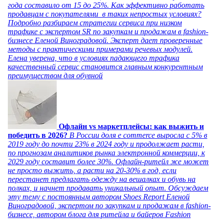
года составило от 15 до 25%. Как эффективно работать
продавцам с покупателями в таких непростых условиях?
Подробно разбираем стратегии сервиса при низком
трафике с экспертом SR по закупкам и продажам в fashion-
бизнесе Еленой Виноградовой. Эксперт дает проверенные
методы с практическими примерами речевых модулей.
Елена уверена, что в условиях падающего трафика
качественный сервис становится главным конкурентным
преимуществом для обувной
Офлайн vs маркетплейсы: как выжить и
победить в 2026?
В России доля e commerce выросла с 5% в
2019 году до почти 23% в 2024 году и продолжает расти,
по прогнозам аналитиков рынка электронной коммерции, к
2029 году составит более 30%. Офлайн-ритейл же может
не просто выжить, а расти на 20-30% в год, если
перестанет предлагать одежду на вешалках и обувь на
полках, и начнет продавать уникальный опыт. Обсуждаем
эту тему с постоянным автором Shoes Report Еленой
Виноградовой, экспертом по закупкам и продажам в fashion-
бизнесе, автором блога для ритейла и байеров Fashion