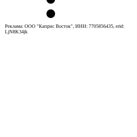
Реклама: ООО "Каприс Восток", ИНН: 7705856435, erid:
LjN8K34jk