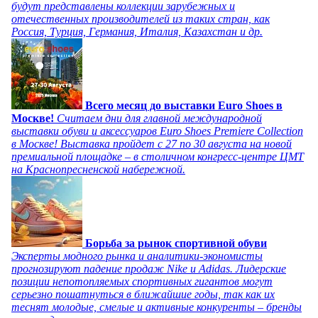
будут представлены коллекции зарубежных и
отечественных производителей из таких стран, как
Россия, Турция, Германия, Италия, Казахстан и др.
Всего месяц до выставки Euro Shoes в
Москве!
Считаем дни для главной международной
выставки обуви и аксессуаров Euro Shoes Premiere Collection
в Москве! Выставка пройдет с 27 по 30 августа на новой
премиальной площадке – в столичном конгресс-центре ЦМТ
на Краснопресненской набережной.
Борьба за рынок спортивной обуви
Эксперты модного рынка и аналитики-экономисты
прогнозируют падение продаж Nike и Adidas. Лидерские
позиции непотопляемых спортивных гигантов могут
серьезно пошатнуться в ближайшие годы, так как их
теснят молодые, смелые и активные конкуренты – бренды