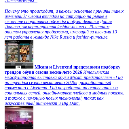
- челленджеры.
Почему это происходит, и каковы основные причины таких
изменений? Своим взглядом на ситуацию на рынке в
сегменте спортивных одежды и обуви делится Дания
Ткачева, эксперт-практик fashion-рынка с 20-летним
опытом управления продажами, имеющий за плечами 13
лет работы в команде Nike Russia и fashion-ритейле.
Micam и Livetrend представили подборку
трендов обуви сезона весна-лето 2026
Итальянская
международная выставка обуви Micam представляет «Гид
по трендам сезона весна-лето 2026», разработанный
совместно с Livetrend. Гид разработан на основе анализа
социальных сетей, онлайн-маркетплейсов и модных показов,
а также с помощью новых технологий, таких как
искусственный интеллект и Big Data.