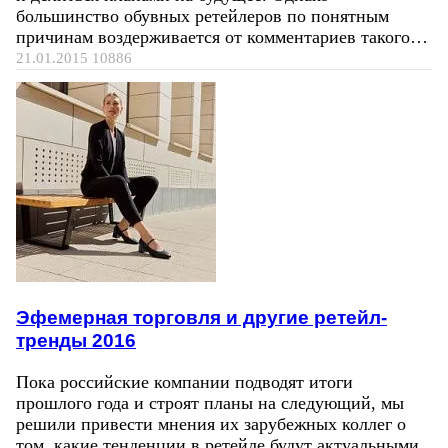
большинство обувных ретейлеров по понятным
причинам воздерживается от комментариев такого…
21.01.2015
10886
Эфемерная торговля и другие ретейл-
тренды 2016
Пока российские компании подводят итоги
прошлого года и строят планы на следующий, мы
решили привести мнения их зарубежных коллег о
том, какие тенденции в ретейле будут актуальными