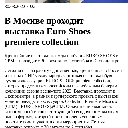
30.08.2022
7922
В Москве проходит
выставка Euro Shoes
premiere collection
Крупнейшие выставки одежды и обуви - EURO SHOES и
CPM – проходят с 30 августа по 2 сентября в Экспоцентре
Сегодня начала работу единственная, крупнейшая в России
и странах СНГ международная оптовая выставка обуви,
сумок и аксессуаров EURO SHOES premiere collection,
которая представляет российским и зарубежным байерам
коллекции сезона весна-лето 2023. Выставка проходит в
Экспоцентре, в рамках партнерского проекта с выставкой
модной одежды и аксессуаров Collection Première Moscow
(CPM) - EURO SHOES@CPM. Объединение выставок –
закономерный и соответствующий сегодняшним вызовам
рынка формат, который признан очень успешным
посетителями и участниками мероприятия. Летняя
выставка открыта с 30 августа по 2 сентября.