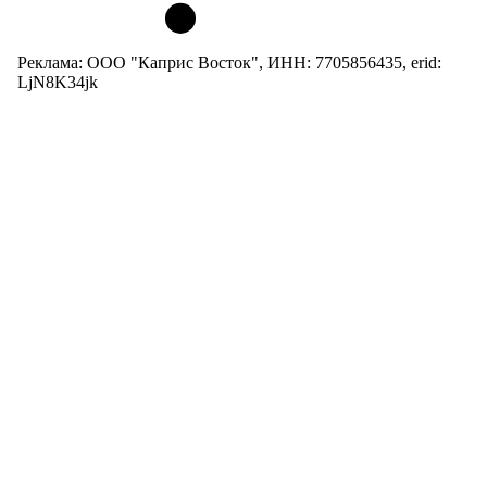
Реклама: ООО "Каприс Восток", ИНН: 7705856435, erid:
LjN8K34jk