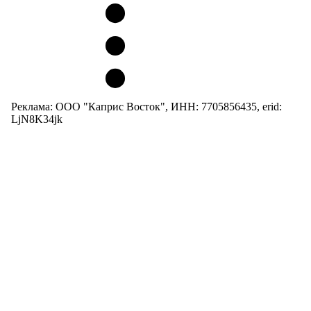
Реклама: ООО "Каприс Восток", ИНН: 7705856435, erid:
LjN8K34jk