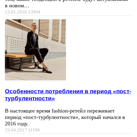
в новом…
13.01.2016
13994
Особенности потребления в период «пост-
турбулентности»
В настоящее время fashion-ретейл переживает
период «пост-турбулентности», который начался в
2016 году.
25.04.2017
11198