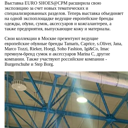
Выставка EURO SHOES@CPM расширила свою
экспозицию за счет новых тематических и
специализированных разделов. Теперь выставка объединяет
на одной экспоплощадке ведущие европейские бренды
одежды, обуви, сумок, аксессуаров и кожгалантереи, а
также предприятия, выпускающие кожу и материалы.
Свои коллекции в Москве презентуют ведущие
европейские обувные бренды Tamaris, Caprice, s.Oliver, Jana,
Marco Tozzi, Rieker, Hoegl, Soho Fashion, Igi&Co, Imac
премиум-бренд сумок и аксессуаров Marina C, другие
компании. Также участвуют российские компании -
Burgerschuhe и Step Borg.