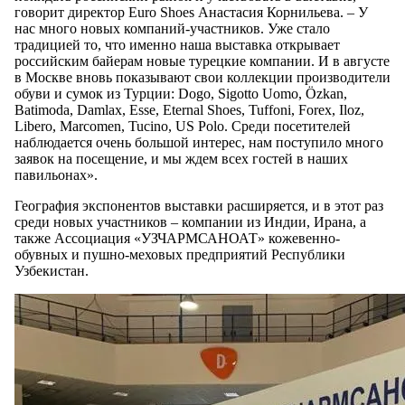
говорит директор Euro Shoes Анастасия Корнильева. – У
нас много новых компаний-участников. Уже стало
традицией то, что именно наша выставка открывает
российским байерам новые турецкие компании. И в августе
в Москве вновь показывают свои коллекции производители
обуви и сумок из Турции: Dogo, Sigotto Uomo, Özkan,
Batimoda, Damlax, Esse, Eternal Shoes, Tuffoni, Forex, Iloz,
Libero, Marcomen, Tucino, US Polo. Среди посетителей
наблюдается очень большой интерес, нам поступило много
заявок на посещение, и мы ждем всех гостей в наших
павильонах».
География экспонентов выставки расширяется, и в этот раз
среди новых участников – компании из Индии, Ирана, а
также Ассоциация «УЗЧАРМСАНОАТ» кожевенно-
обувных и пушно-меховых предприятий Республики
Узбекистан.