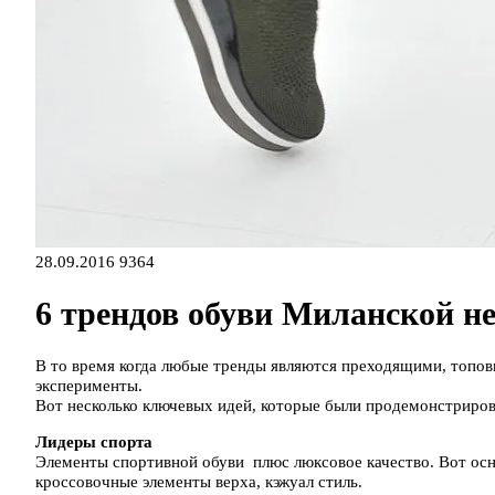
28.09.2016
9364
6 трендов обуви Миланской н
В то время когда любые тренды являются преходящими, топо
эксперименты.
Вот несколько ключевых идей, которые были продемонстриро
Лидеры спорта
Элементы спортивной обуви плюс люксовое качество. Вот ос
кроссовочные элементы верха, кэжуал стиль.