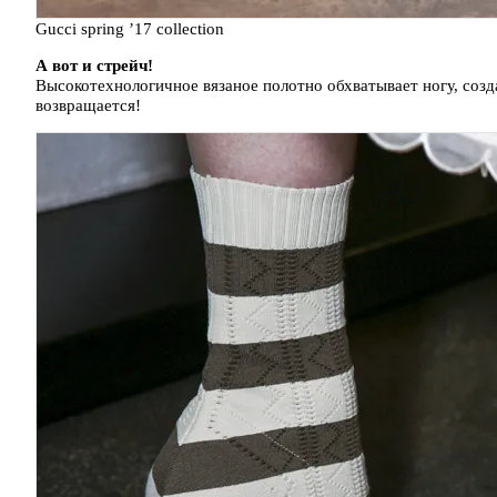
Gucci spring ’17 collection
А вот и стрейч!
Высокотехнологичное вязаное полотно обхватывает ногу, созда
возвращается!