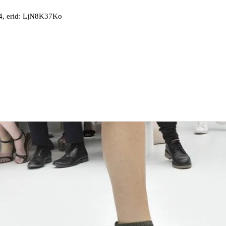
, erid: LjN8K37Ko