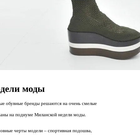
едели моды
вые обувные бренды решаются на очень смелые
ваны на подиуме Миланской недели моды.
новные черты модели – спортивная подошва,