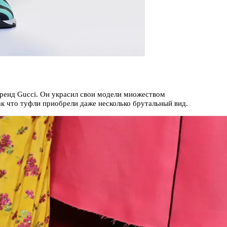
бренд Gucci. Он украсил свои модели множеством
так что туфли приобрели даже несколько брутальный вид.