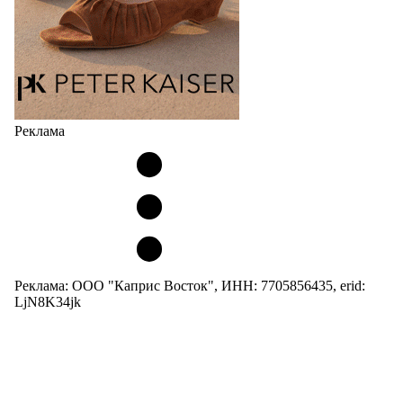
Реклама
Реклама: ООО "Каприс Восток", ИНН: 7705856435, erid:
LjN8K34jk