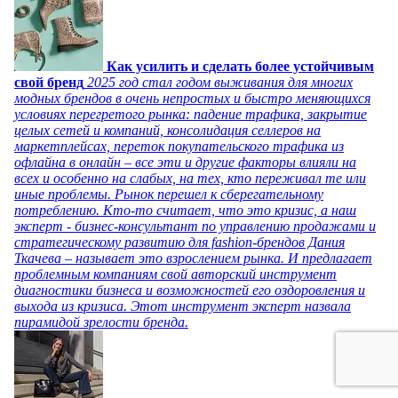
Как усилить и сделать более устойчивым
свой бренд
2025 год стал годом выживания для многих
модных брендов в очень непростых и быстро меняющихся
условиях перегретого рынка: падение трафика, закрытие
целых сетей и компаний, консолидация селлеров на
маркетплейсах, переток покупательского трафика из
офлайна в онлайн – все эти и другие факторы влияли на
всех и особенно на слабых, на тех, кто переживал те или
иные проблемы. Рынок перешел к сберегательному
потреблению. Кто-то считает, что это кризис, а наш
эксперт - бизнес-консультант по управлению продажами и
стратегическому развитию для fashion-брендов Дания
Ткачева – называет это взрослением рынка. И предлагает
проблемным компаниям свой авторский инструмент
диагностики бизнеса и возможностей его оздоровления и
выхода из кризиса. Этот инструмент эксперт назвала
пирамидой зрелости бренда.