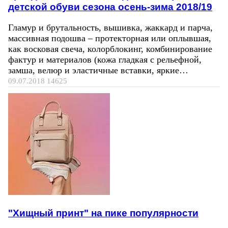
детской обуви сезона осень-зима 2018/19
Гламур и брутальность, вышивка, жаккард и парча,
массивная подошва – протекторная или оплывшая,
как восковая свеча, колорблокинг, комбинирование
фактур и материалов (кожа гладкая с рельефной,
замша, велюр и эластичные вставки, яркие…
09.07.2018
14625
"Хищный принт" на пике популярности