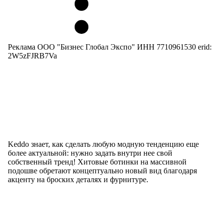
Реклама ООО "Бизнес Глобал Экспо" ИНН 7710961530 erid:
2W5zFJRB7Va
Keddo знает, как сделать любую модную тенденцию еще
более актуальной: нужно задать внутри нее свой
собственный тренд! Хитовые ботинки на массивной
подошве обретают концептуально новый вид благодаря
акценту на броских деталях и фурнитуре.