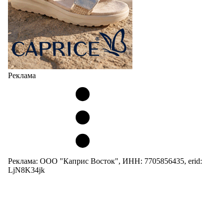
Реклама
Реклама: ООО "Каприс Восток", ИНН: 7705856435, erid:
LjN8K34jk