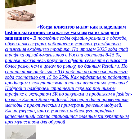
«Когда клиентов мало: как владельцам
fashion-магазинов «выжать» максимум из каждого
зашедшего»
В последние годы офлайн-розница в одежде,
обуви и аксессуарах работает в условиях устойчивого
снижения входящего трафика. По итогам 2025 года спад
трафика офлайн-магазинов в России составил 8-15 %,
причем показатель покупок в офлайн-сегменте снижался
более резко, чем в целом по рынку, по данным Retail.ru. По
статистике отдельных ТЦ падение по итогам прошлого
года составило от 15 до 25%. Как эффективно работать
продавцам с покупателями в таких непростых условиях?
Подробно разбираем стратегии сервиса при низком
трафике с экспертом SR по закупкам и продажам в fashion-
бизнесе Еленой Виноградовой. Эксперт дает проверенные
методы с практическими примерами речевых модулей.
Елена уверена, что в условиях падающего трафика
качественный сервис становится главным конкурентным
преимуществом для обувной