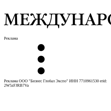
Реклама
Реклама ООО "Бизнес Глобал Экспо" ИНН 7710961530 erid:
2W5zFJRB7Va