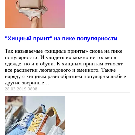
"Хищный принт" на пике популярности
Так называемые «хищные принты» снова на пике
популярности. И увидеть их можно не только в
одежде, но и в обуви. К хищным принтам относят
все расцветки леопардового и змеиного. Также
наряду с хищным разнообразием популярны любые
другие звериные…
28.03.2019
9808