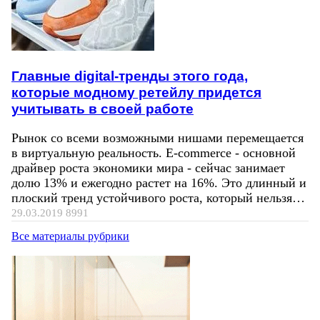
Главные digital-тренды этого года,
которые модному ретейлу придется
учитывать в своей работе
Рынок со всеми возможными нишами перемещается
в виртуальную реальность. E-commerce - основной
драйвер роста экономики мира - сейчас занимает
долю 13% и ежегодно растет на 16%. Это длинный и
плоский тренд устойчивого роста, который нельзя…
29.03.2019
8991
Все материалы рубрики