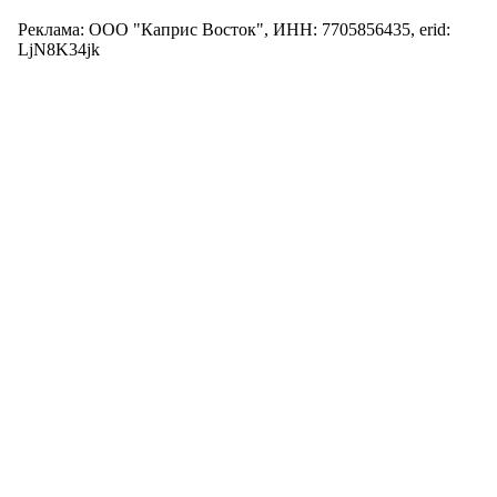
Реклама: ООО "Каприс Восток", ИНН: 7705856435, erid:
LjN8K34jk