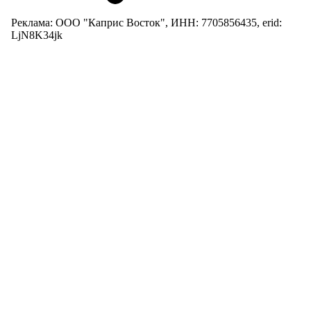
Реклама: ООО "Каприс Восток", ИНН: 7705856435, erid:
LjN8K34jk