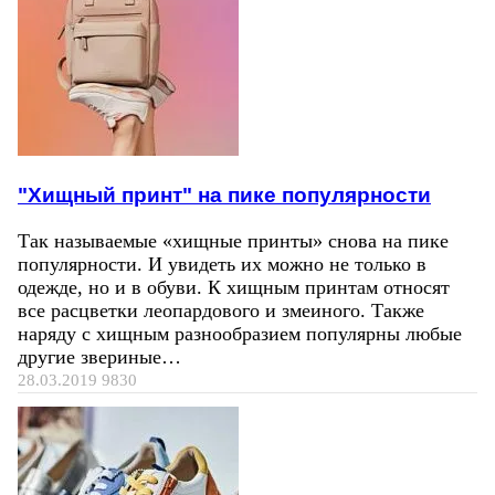
"Хищный принт" на пике популярности
Так называемые «хищные принты» снова на пике
популярности. И увидеть их можно не только в
одежде, но и в обуви. К хищным принтам относят
все расцветки леопардового и змеиного. Также
наряду с хищным разнообразием популярны любые
другие звериные…
28.03.2019
9830