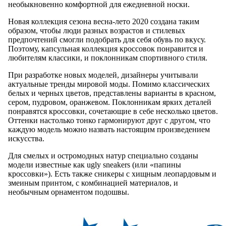
необыкновенно комфортной для ежедневной носки.
Новая коллекция сезона весна-лето 2020 создана таким
образом, чтобы люди разных возрастов и стилевых
предпочтений смогли подобрать для себя обувь по вкусу.
Поэтому, капсульная коллекция кроссовок понравится и
любителям классики, и поклонникам спортивного стиля.
При разработке новых моделей, дизайнеры учитывали
актуальные тренды мировой моды. Помимо классических
белых и черных цветов, представлены варианты в красном,
сером, пудровом, оранжевом. Поклонникам ярких деталей
понравятся кроссовки, сочетающие в себе несколько цветов.
Оттенки настолько тонко гармонируют друг с другом, что
каждую модель можно назвать настоящим произведением
искусства.
Для смелых и остромодных натур специально созданы
модели известные как ugly sneakers (или «папины
кроссовки»). Есть также сникеры с хищным леопардовым и
змеиным принтом, с комбинацией материалов, и
необычным орнаментом подошвы.