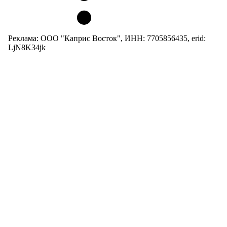
Реклама: ООО "Каприс Восток", ИНН: 7705856435, erid:
LjN8K34jk