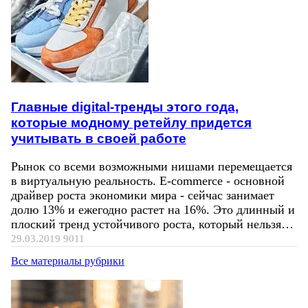
Главные digital-тренды этого года,
которые модному ретейлу придется
учитывать в своей работе
Рынок со всеми возможными нишами перемещается
в виртуальную реальность. E-commerce - основной
драйвер роста экономики мира - сейчас занимает
долю 13% и ежегодно растет на 16%. Это длинный и
плоский тренд устойчивого роста, который нельзя…
29.03.2019
9011
Все материалы рубрики