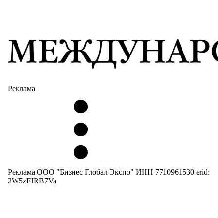
Реклама
Реклама ООО "Бизнес Глобал Экспо" ИНН 7710961530 erid:
2W5zFJRB7Va