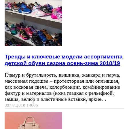
Тренды и ключевые модели ассортимента
детской обуви сезона осень-зима 2018/19
Гламур и брутальность, вышивка, жаккард и парча,
массивная подошва – протекторная или оплывшая,
как восковая свеча, колорблокинг, комбинирование
фактур и материалов (кожа гладкая с рельефной,
замша, велюр и эластичные вставки, яркие…
09.07.2018
14606