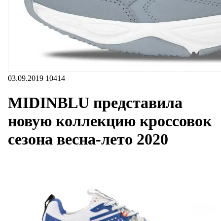
03.09.2019
10414
MIDINBLU представила
новую коллекцию кроссовок
сезона весна-лето 2020