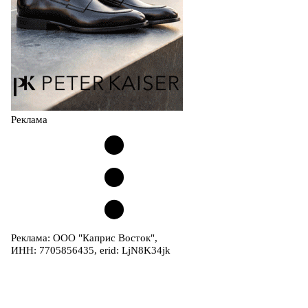
Реклама
Реклама: ООО "Каприс Восток",
ИНН: 7705856435, erid: LjN8K34jk