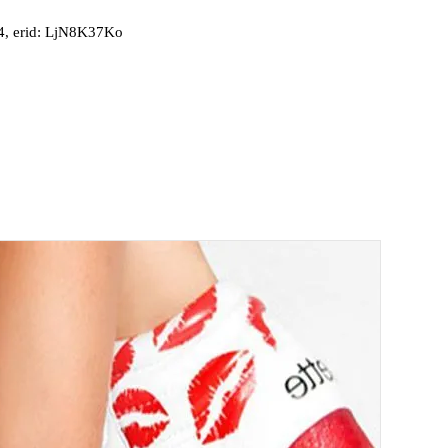
, erid: LjN8K37Ko