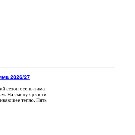
има 2026/27
ий сезон осень-зима
м. На смену яркости
кивающее тепло. Пять